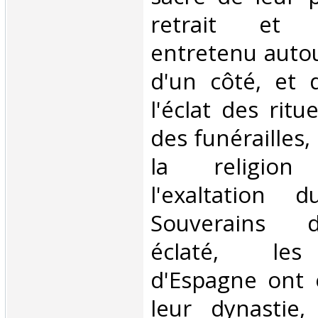
retrait et 
entretenu autou
d'un côté, et d
l'éclat des ritu
des funérailles, 
la religion
l'exaltation d
Souverains 
éclaté, les
d'Espagne ont 
leur dynastie,