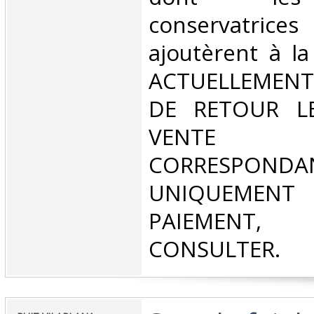
conservatric
ajoutèrent à la 
ACTUELLEMENT
DE RETOUR L
VENT
CORRESPONDA
UNIQUEMENT
PAIEMEN
CONSULTER.‎