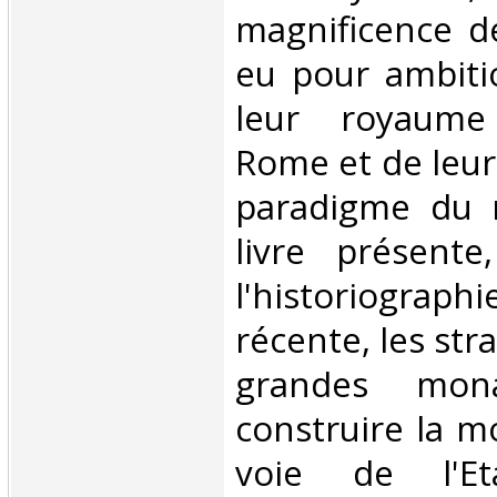
magnificence d
eu pour ambiti
leur royaume
Rome et de leur
paradigme du r
livre présente
l'historiogra
récente, les str
grandes mona
construire la m
voie de l'Eta