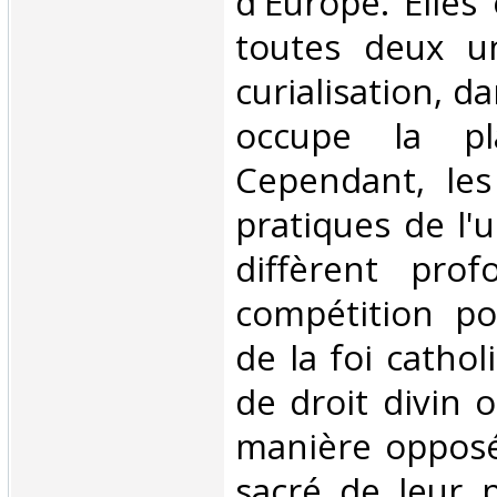
d'Europe. Elles
toutes deux u
curialisation, da
occupe la pla
Cependant, les 
pratiques de l'u
diffèrent pro
compétition po
de la foi cathol
de droit divin 
manière opposé
sacré de leur p