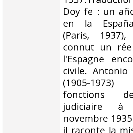
Doy fe : un añ
en la España 
(Paris, 1937)
connut un rée
l'Espagne enc
civile. Antonio
(1905-1973)
fonctions de
judiciaire 
novembre 1935 à
il raconte la m