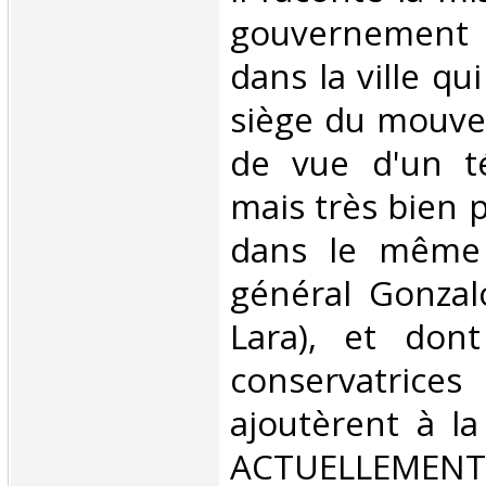
gouvernement 
dans la ville qu
siège du mouve
de vue d'un té
mais très bien pl
dans le même 
général Gonzal
Lara), et dont
conservatric
ajoutèrent à la 
ACTUELLEMENT