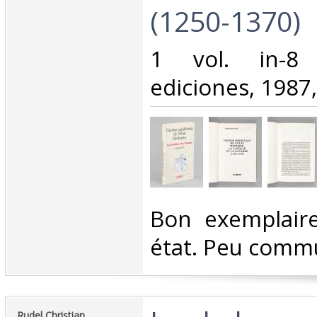
(1250-1370)‎
‎1 vol. in-8
ediciones, 1987,
‎Bon exemplair
état. Peu comm
‎Rudel Christian‎