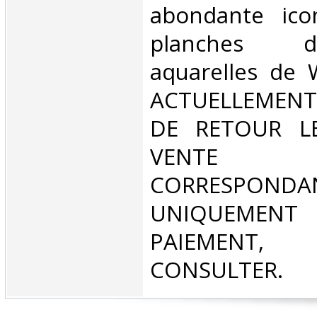
abondante ico
planches d
aquarelles de W
ACTUELLEMENT
DE RETOUR L
VENT
CORRESPONDA
UNIQUEMENT
PAIEMEN
CONSULTER.‎