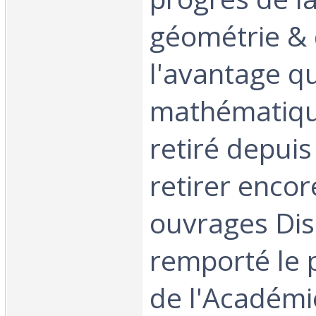
géométrie & 
l'avantage q
mathématiqu
retiré depui
retirer encor
ouvrages Dis
remporté le 
de l'Académi