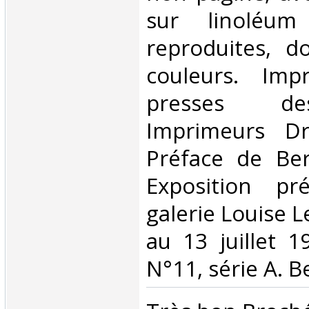
sur linoléum
reproduites, d
couleurs. Imp
presses de
Imprimeurs Dr
Préface de Ber
Exposition pr
galerie Louise Le
au 13 juillet 1
N°11, série A. B