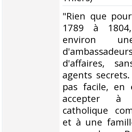
‎"Rien que pour
1789 à 1804
environ un
d'ambassadeurs
d'affaires, sa
agents secrets.
pas facile, en 
accepter à
catholique co
et à une famill