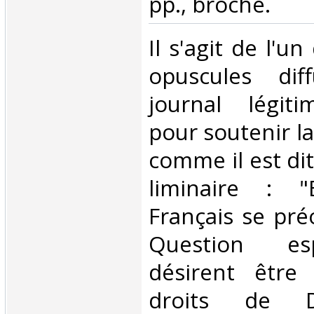
pp., broché. ‎
‎Il s'agit de l'
opuscules dif
journal légiti
pour soutenir la
comme il est di
liminaire : 
Français se pré
Question es
désirent être 
droits de D