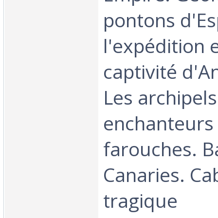
pontons d'E
l'expédition e
captivité d'A
Les archipels
enchanteurs 
farouches. B
Canaries. Cabr
tragique‎