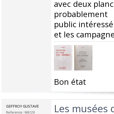
avec deux planc
probablement 
public intéressé
et les campagnes
‎Bon état‎
‎Les musées 
‎GEFFROY GUSTAVE‎
Reference : M6129