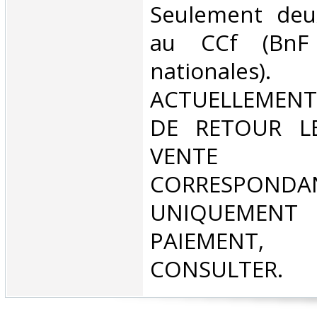
Seulement deu
au CCf (BnF 
national
ACTUELLEMENT
DE RETOUR L
VENT
CORRESPONDA
UNIQUEMENT
PAIEMEN
CONSULTER.‎