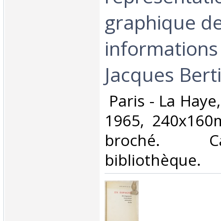
graphique d
informations
Jacques Berti
‎ Paris - La Hay
1965, 240x160
broché. 
bibliothèque. ‎