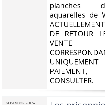
planches d
aquarelles de W
ACTUELLEMENT
DE RETOUR L
VENT
CORRESPONDA
UNIQUEMENT
PAIEMEN
CONSULTER.‎
‎Les prisonni
‎GEISENDORF-DES-