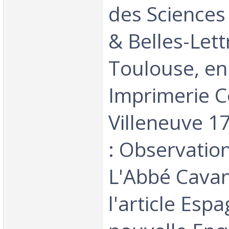
des Sciences 
& Belles-Lett
Toulouse, en
Imprimerie C
Villeneuve 17
: Observatio
L'Abbé Cavan
l'article Esp