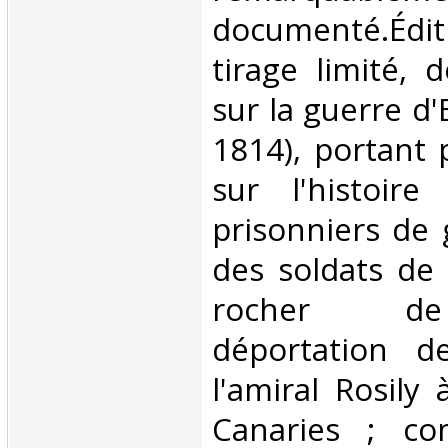
documenté.Éditi
tirage limité, 
sur la guerre d
1814), portant 
sur l'histoire
prisonniers de 
des soldats de
rocher de
déportation d
l'amiral Rosily
Canaries ; co