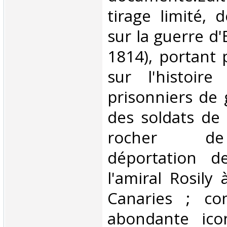
tirage limité, 
sur la guerre d
1814), portant 
sur l'histoire
prisonniers de 
des soldats de
rocher de
déportation d
l'amiral Rosily
Canaries ; co
abondante ico