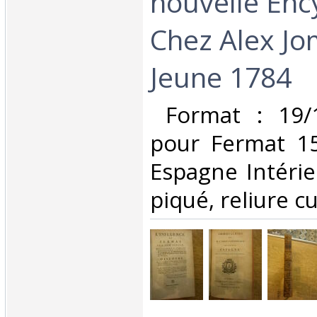
nouvelle Enc
Chez Alex Jo
Jeune 1784‎
‎ Format : 19
pour Fermat 1
Espagne Intéri
piqué, reliure cu