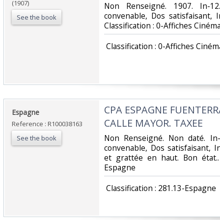
(1907)
‎Non Renseigné. 1907. In-12
convenable, Dos satisfaisant, Int
See the book
Classification : 0-Affiches Cinéma
‎ Classification : 0-Affiches Cinéma
‎CPA ESPAGNE FUENTERR
‎Espagne‎
CALLE MAYOR. TAXEE‎
Reference : R100038163
‎Non Renseigné. Non daté. In-
See the book
convenable, Dos satisfaisant, I
et grattée en haut. Bon état.. 
Espagne‎
‎ Classification : 281.13-Espagne‎