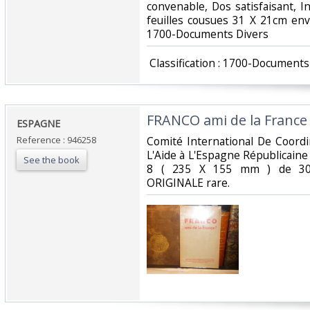
convenable, Dos satisfaisant, I
feuilles cousues 31 X 21cm env. B
1700-Documents Divers‎
‎ Classification : 1700-Documents
‎FRANCO ami de la France ?
‎ESPAGNE‎
Reference : 946258
‎Comité International De Coord
L'Aide à L'Espagne Républicaine 
See the book
8 ( 235 X 155 mm ) de 30 
ORIGINALE rare.‎