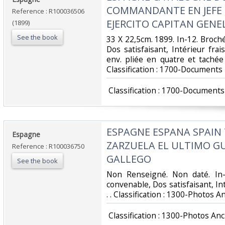
COMMANDANTE EN JEFE 
Reference : R100036506
EJERCITO CAPITAN GENE
(1899)
See the book
‎33 X 22,5cm. 1899. In-12. Broch
Dos satisfaisant, Intérieur fra
env. pliée en quatre et tachée 
Classification : 1700-Documents 
‎ Classification : 1700-Documents
‎ESPAGNE ESPANA SPAIN
‎Espagne‎
ZARZUELA EL ULTIMO G
Reference : R100036750
GALLEGO‎
See the book
‎Non Renseigné. Non daté. In-
convenable, Dos satisfaisant, Inté
. . Classification : 1300-Photos A
‎ Classification : 1300-Photos An