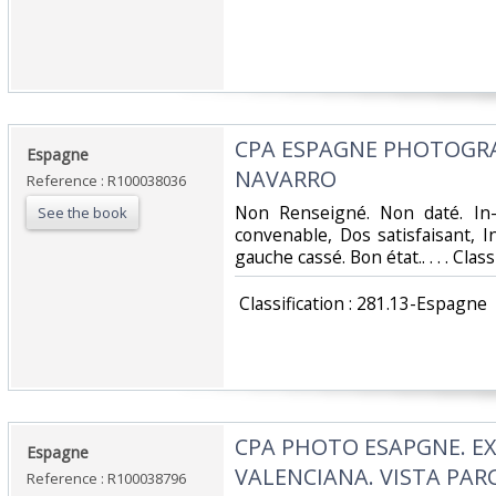
‎CPA ESPAGNE PHOTOGRA
‎Espagne‎
NAVARRO‎
Reference : R100038036
‎Non Renseigné. Non daté. In-
See the book
convenable, Dos satisfaisant, In
gauche cassé. Bon état.. . . . Clas
‎ Classification : 281.13-Espagne‎
‎CPA PHOTO ESAPGNE. E
‎Espagne‎
VALENCIANA. VISTA PARCI
Reference : R100038796