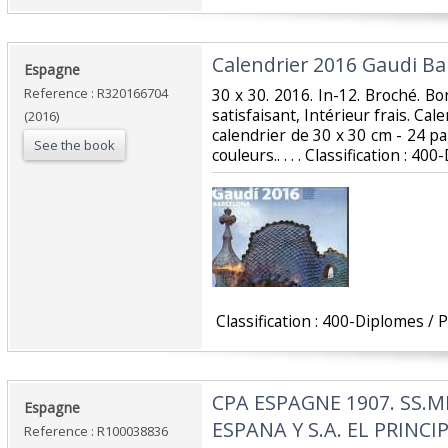
‎Calendrier 2016 Gaudi Bar
‎Espagne‎
Reference : R320166704
‎30 x 30. 2016. In-12. Broché. B
satisfaisant, Intérieur frais. Ca
(2016)
calendrier de 30 x 30 cm - 24 
See the book
couleurs.. . . . Classification : 400
‎ Classification : 400-Diplomes / Pr
‎CPA ESPAGNE 1907. SS.M
‎Espagne‎
ESPANA Y S.A. EL PRINCI
Reference : R100038836