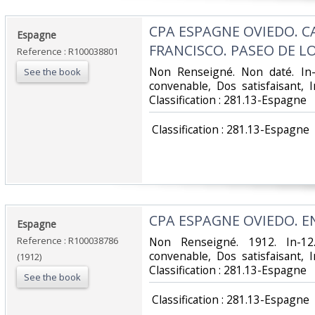
‎CPA ESPAGNE OVIEDO. 
‎Espagne‎
FRANCISCO. PASEO DE LO
Reference : R100038801
‎Non Renseigné. Non daté. In-
See the book
convenable, Dos satisfaisant, Int
Classification : 281.13-Espagne‎
‎ Classification : 281.13-Espagne‎
‎CPA ESPAGNE OVIEDO. E
‎Espagne‎
Reference : R100038786
‎Non Renseigné. 1912. In-12
convenable, Dos satisfaisant, Int
(1912)
Classification : 281.13-Espagne‎
See the book
‎ Classification : 281.13-Espagne‎