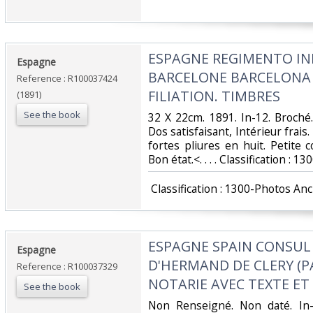
‎ESPAGNE REGIMENTO IN
‎Espagne‎
BARCELONE BARCELONA 1
Reference : R100037424
FILIATION. TIMBRES‎
(1891)
See the book
‎32 X 22cm. 1891. In-12. Broché
Dos satisfaisant, Intérieur frais
fortes pliures en huit. Petite 
Bon état.<. . . . Classification :
‎ Classification : 1300-Photos An
‎ESPAGNE SPAIN CONSUL
‎Espagne‎
D'HERMAND DE CLERY (PA
Reference : R100037329
NOTARIE AVEC TEXTE ET
See the book
‎Non Renseigné. Non daté. In-