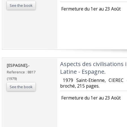
See the book
‎ Fermeture du 1er au 23 Août‎
‎Aspects des civilisations
‎[ESPAGNE].-‎
Latine - Espagne.‎
Reference : 8817
(1979)
‎ 1979 Saint-Etienne, CIEREC 
broché, 215 pages. ‎
See the book
‎ Fermeture du 1er au 23 Août‎