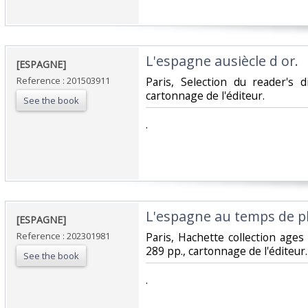
‎L'espagne ausiècle d or. ‎
‎[ESPAGNE]‎
Reference : 201503911
‎Paris, Selection du reader's 
cartonnage de l'éditeur.‎
See the book
‎.‎
‎L'espagne au temps de phil
‎[ESPAGNE]‎
Reference : 202301981
‎Paris, Hachette collection ages 
289 pp., cartonnage de l'éditeur.‎
See the book
‎.‎