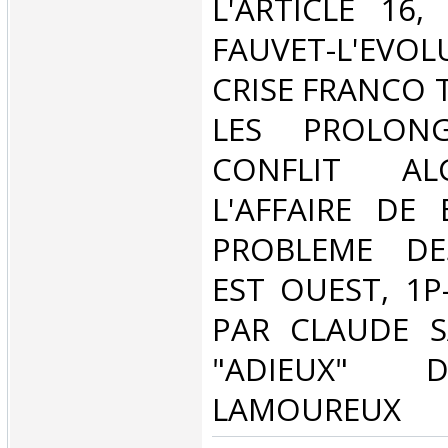
L'ARTICLE 16,
FAUVET-L'EVO
CRISE FRANCO 
LES PROLON
CONFLIT ALG
L'AFFAIRE DE 
PROBLEME DE
EST OUEST, 1P-
PAR CLAUDE S
"ADIEUX" 
LAMOUREUX‎