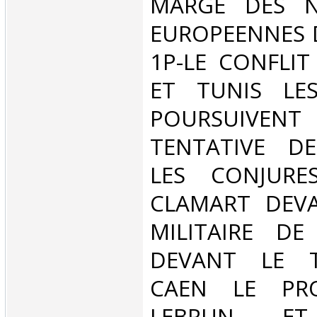
MARGE DES N
EUROPEENNES D
1P-LE CONFLIT
ET TUNIS LE
POURSUIV
TENTATIVE DE
LES CONJURE
CLAMART DEV
MILITAIRE DE 
DEVANT LE T
CAEN LE PR
LEBRUN E