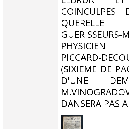
COINCULPES 
QUERELL
GUERISSEU
PHYSICIEN 
PICCARD-DEC
(SIXIEME DE PA
D'UNE DE
M.VINOGRADOV
DANSERA PAS A 