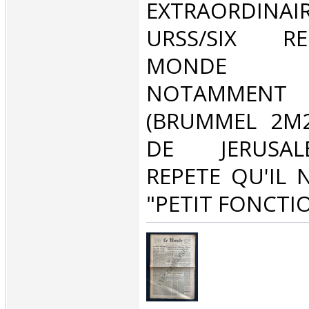
EXTRAORDINAIR
URSS/SIX 
MONDE 
NOTAMMENT 
(BRUMMEL 2M2
DE JERUSALE
REPETE QU'IL 
"PETIT FONCTIO