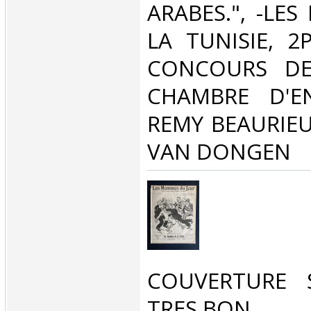
ARABES.", -LE
LA TUNISIE, 2
CONCOURS DE 
CHAMBRE D'EN
REMY BEAURIEU
VAN DONGEN‎
‎COUVERTURE 
TRES BON‎