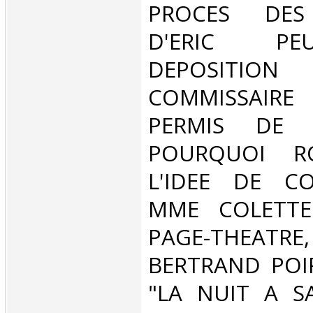
PROCES DES 
D'ERIC P
DEPOSI
COMMISSAI
PERMIS DE 
POURQUOI R
L'IDEE DE C
MME COLETTE
PAGE-THE
BERTRAND POI
"LA NUIT A S