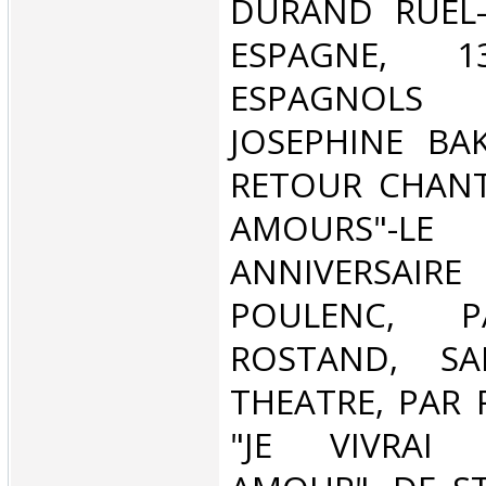
DURAND RUEL-
ESPAGNE, 1
ESPAGNOLS
JOSEPHINE BA
RETOUR CHANT
AMOURS"
ANNIVERSAIRE
POULENC, 
ROSTAND, SA
THEATRE, PAR 
"JE VIVRA