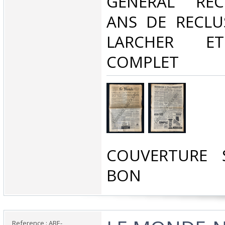
GENERAL REC
ANS DE RECLU
LARCHER E
COMPLET‎
‎COUVERTURE 
BON‎
Reference : ABE-