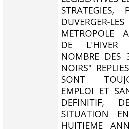
STRATEGIES, 
DUVERGER-LES 
METROPOLE A
DE L'HIVE
NOMBRE DES 3
NOIRS" REPLIE
SONT TOUJ
EMPLOI ET SA
DEFINITIF, D
SITUATION EN
HUITIEME ANN