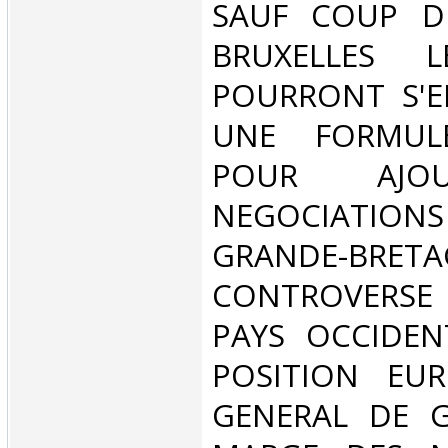
SAUF COUP D
BRUXELLES 
POURRONT S'E
UNE FORMU
POUR AJO
NEGOCIATIO
GRANDE-BRETA
CONTROVERSE 
PAYS OCCIDEN
POSITION EU
GENERAL DE G