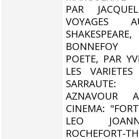
PAR JACQUELI
VOYAGES 
SHAKESPE
BONNEFOY T
POETE, PAR YV
LES VARIETES
SARRAUTE
AZNAVOUR A 
CINEMA: "FOR
LEO JOAN
ROCHEFORT-