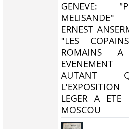
GENEVE: "
MELISANDE" 
ERNEST ANSERM
"LES COPAIN
ROMAINS A 
EVENEMENT
AUTANT QU'
L'EXPOSITI
LEGER A ETE 
MOSCOU‎