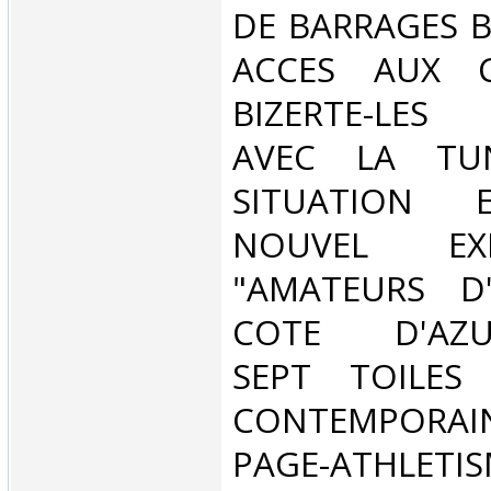
DE BARRAGES 
ACCES AUX C
BIZERTE-LES 
AVEC LA TUN
SITUATION E
NOUVEL EX
"AMATEURS D
COTE D'AZUR
SEPT TOILES
CONTEMPORAIN
PAGE-ATHLETI