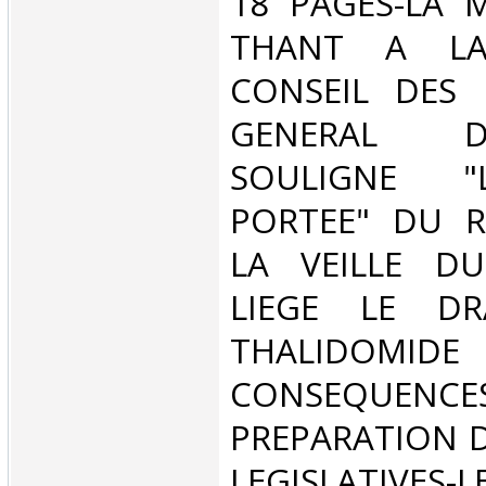
‎18 PAGES-LA 
THANT A LA
CONSEIL DES 
GENERAL 
SOULIGNE 
PORTEE" DU R
LA VEILLE D
LIEGE LE D
THALIDOMI
CONSEQUENCES
PREPARATION D
LEGISLATIVE