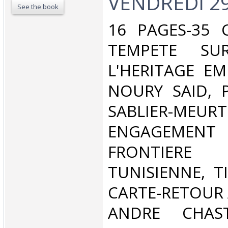
VENDREDI 29
See the book
‎16 PAGES-35
TEMPETE SUR
L'HERITAGE E
NOURY SAID, 
SABLIER-MEURT
ENGAGEM
FRONTIER
TUNISIENNE, T
CARTE-RETOUR 
ANDRE CHAST