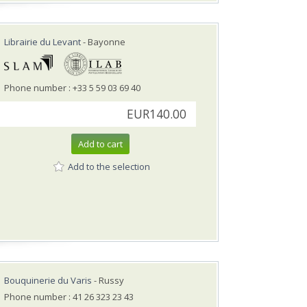
Librairie du Levant
- Bayonne
Phone number : +33 5 59 03 69 40
EUR140.00
Add to cart
Add to the selection
Bouquinerie du Varis
- Russy
Phone number : 41 26 323 23 43