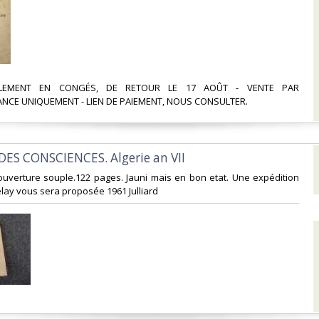
ELLEMENT EN CONGÉS, DE RETOUR LE 17 AOÛT - VENTE PAR
CE UNIQUEMENT - LIEN DE PAIEMENT, NOUS CONSULTER.‎
DES CONSCIENCES. Algerie an VII‎
 couverture souple.122 pages. Jauni mais en bon etat. Une expédition
lay vous sera proposée 1961 Julliard‎