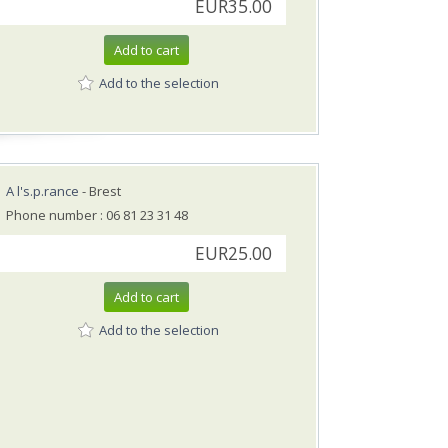
EUR35.00
Add to cart
Add to the selection
A l's.p.rance
- Brest
Phone number : 06 81 23 31 48
EUR25.00
Add to cart
Add to the selection