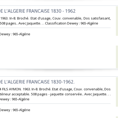
DE L'ALGERIE FRANCAISE 1830 - 1962‎
 1963. In-8. Broché. Etat d'usage, Couv. convenable, Dos satisfaisant,
 508 pages.. Avec Jaquette. . . Classification Dewey : 965-Algérie‎
 Dewey : 965-Algérie‎
DE L'ALGERIE FRANCAISE 1830-1962.‎
4 FILS AYMON. 1963. In-8. Broché. Etat d'usage, Couv. convenable, Dos
ntérieur acceptable. 508 pages - jaquette conservée.. Avec Jaquette. . .
Dewey : 965-Algérie‎
 Dewey : 965-Algérie‎