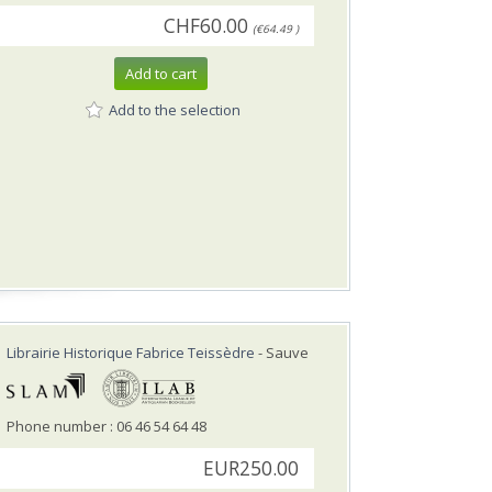
CHF60.00
(€64.49 )
Add to cart
Add to the selection
Librairie Historique Fabrice Teissèdre
- Sauve
Phone number : 06 46 54 64 48
EUR250.00