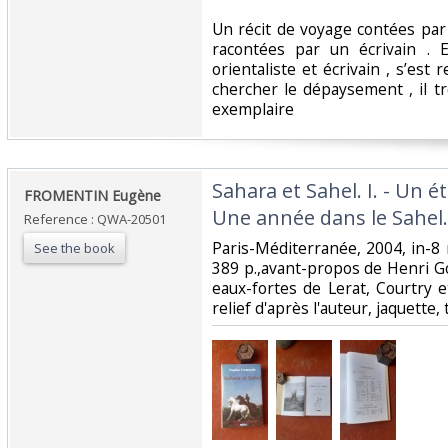
‎Un récit de voyage contées pa
racontées par un écrivain . 
orientaliste et écrivain , s’est 
chercher le dépaysement , il tr
exemplaire ‎
‎Sahara et Sahel. I. - Un ét
‎FROMENTIN Eugène ‎
Une année dans le Sahel. 
Reference : QWA-20501
‎Paris-Méditerranée, 2004, in-8 re
See the book
389 p.,avant-propos de Henri Go
eaux-fortes de Lerat, Courtry e
relief d'après l'auteur, jaquette, 