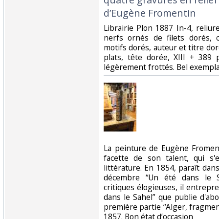
d’Eugène Fromentin‎
‎Librairie Plon 1887 In-4, reli
nerfs ornés de filets dorés,
motifs dorés, auteur et titre dor
plats, tête dorée, XIII + 389 
légèrement frottés. Bel exemplai
‎La peinture de Eugène Fromen
facette de son talent, qui s'
littérature. En 1854, paraît dans
décembre “Un été dans le S
critiques élogieuses, il entrep
dans le Sahel” que publie d'abor
première partie “Alger, fragmen
1857. Bon état d’occasion ‎