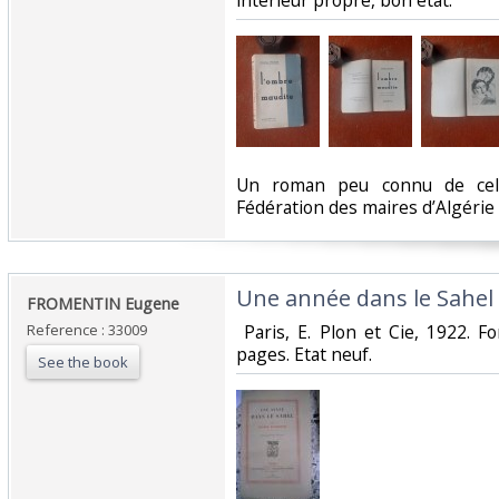
intérieur propre, bon état. ‎
‎Un roman peu connu de celu
Fédération des maires d’Algérie e
‎Une année dans le Sahel‎
‎FROMENTIN Eugene ‎
Reference : 33009
‎ Paris, E. Plon et Cie, 1922.
pages. Etat neuf. ‎
See the book