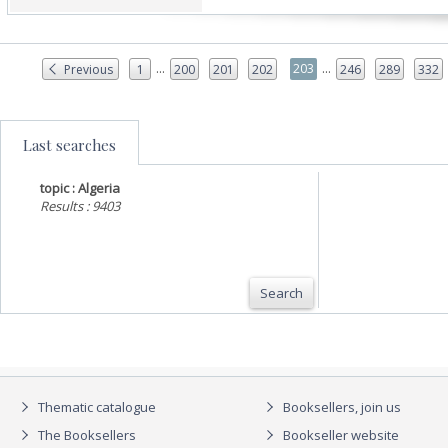
...
...
203
Previous
1
200
201
202
246
289
332
Last searches
topic : Algeria
Results : 9403
Search
Thematic catalogue
Booksellers, join us
The Booksellers
Bookseller website