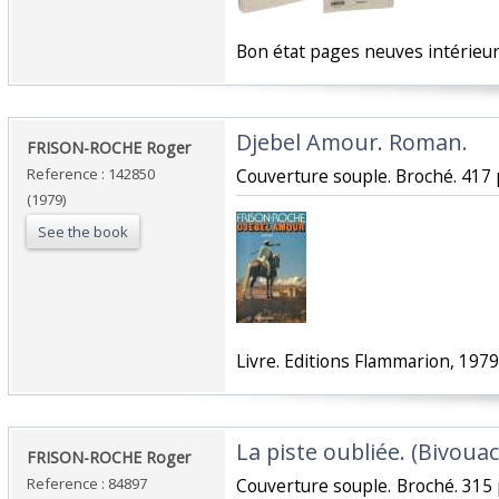
‎Bon état pages neuves intérieur
‎Djebel Amour. Roman.‎
‎FRISON-ROCHE Roger ‎
Reference : 142850
‎Couverture souple. Broché. 417 
(1979)
See the book
‎Livre. Editions Flammarion, 1979.
‎La piste oubliée. (Bivouacs
‎FRISON-ROCHE Roger ‎
Reference : 84897
‎Couverture souple. Broché. 315