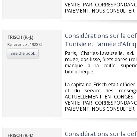
VENTE PAR CORRESPONDANC
PAIEMENT, NOUS CONSULTER.‎
‎Considérations sur la déf
‎FRISCH (R.-J.)‎
Tunisie et l'armée d'Afriq
Reference : 192875
‎Paris, Charles-Lavauzelle, s.
See the book
rouge, dos lisse, filets dorés (rel
manque à la coiffe supérie
bibliothèque.‎
‎La capitaine Frisch était officie
et du service des renseig
ACTUELLEMENT EN CONGÉS, 
VENTE PAR CORRESPONDANC
PAIEMENT, NOUS CONSULTER.‎
‎Considérations sur la déf
‎FRISCH (R.-J.)‎