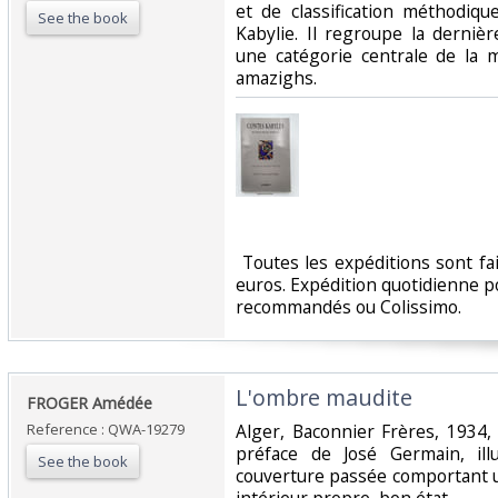
et de classification méthodiqu
See the book
Kabylie. Il regroupe la derniè
une catégorie centrale de la m
amazighs.‎
‎ Toutes les expéditions sont f
euros. Expédition quotidienne po
recommandés ou Colissimo. ‎
‎L'ombre maudite ‎
‎FROGER Amédée ‎
Reference : QWA-19279
‎Alger, Baconnier Frères, 1934, 
préface de José Germain, ill
See the book
couverture passée comportant u