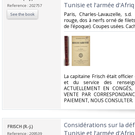
Tunisie et l'armée d'Afriq
Reference : 202757
‎Paris, Charles-Lavauzelle, s.d
See the book
rouge, dos à nerfs orné de filets
de l'époque). Coupes usées. Cach
‎La capitaine Frisch était officie
et du service des renseig
ACTUELLEMENT EN CONGÉS, 
VENTE PAR CORRESPONDANC
PAIEMENT, NOUS CONSULTER.‎
‎Considérations sur la déf
‎FRISCH (R.-J.)‎
Tunisie et l'armée d'Afriq
Reference : 209539