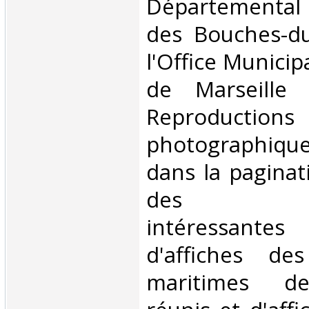
Départemental
des Bouches-d
l'Office Municip
de Marseille
Reproductions
photographiqu
dans la paginati
des illus
intéressantes 
d'affiches de
maritimes de