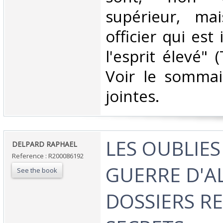
supérieur, ma
officier qui est 
l'esprit élevé" (
Voir le sommai
jointes. ‎
‎LES OUBLIES
‎DELPARD RAPHAEL‎
Reference : R200086192
GUERRE D'AL
See the book
DOSSIERS R