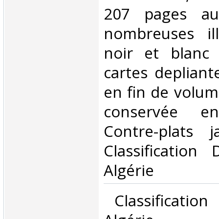
207 pages au
nombreuses ill
noir et blanc
cartes depliant
en fin de volum
conservée e
Contre-plats j
Classification
Algérie‎
‎ Classificatio