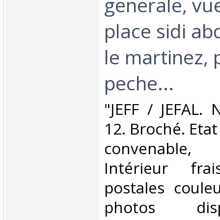
generale, vue 
place sidi ab
le martinez, 
peche...‎
‎"JEFF / JEFAL.
12. Broché. Etat
convenable, 
Intérieur fra
postales couleu
photos dis