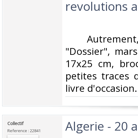
revolutions a
‎ Autrement,
"Dossier", mar
17x25 cm, broc
petites traces 
livre d'occasion.‎
‎Algerie - 20 
‎Collectif‎
Reference : 22841