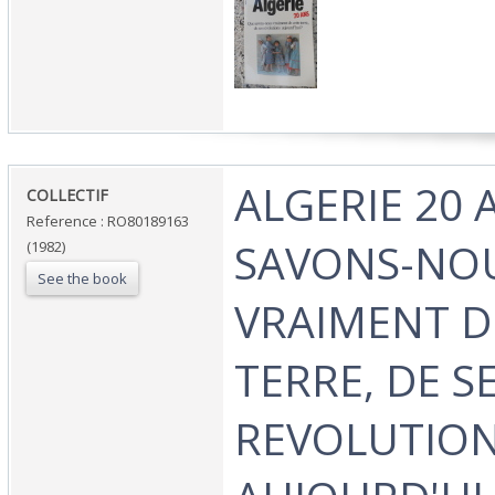
‎ALGERIE 20 
‎COLLECTIF‎
Reference : RO80189163
SAVONS-NO
(1982)
See the book
VRAIMENT D
TERRE, DE S
REVOLUTIO