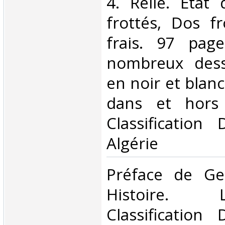
4. Relié. Etat 
frottés, Dos fr
frais. 97 page
nombreux dess
en noir et blanc
dans et hors 
Classification
Algérie‎
‎Préface de G
Histoire. 
Classification