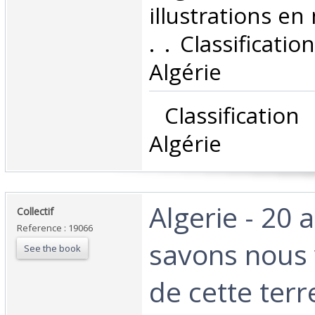
illustrations en 
. . Classificati
Algérie‎
‎ Classificatio
Algérie‎
‎Algerie - 20 
‎Collectif‎
Reference : 19066
savons nous
See the book
de cette terr