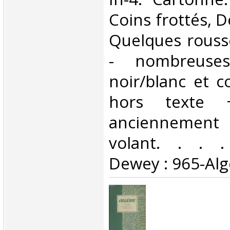
Coins frottés, D
Quelques rouss
- nombreuses 
noir/blanc et c
hors texte +
anciennement 
volant. . . . 
Dewey : 965-Algé