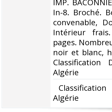
‎IMP. BACONNI
In-8. Broché. B
convenable, Dos
Intérieur frai
pages. Nombreu
noir et blanc, ho
Classification
Algérie‎
‎ Classificatio
Algérie‎