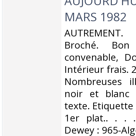
AUJOURD'HUI 
MARS 1982‎
‎AUTREMENT. 
Broché. Bon 
convenable, Dos
Intérieur frais.
Nombreuses ill
noir et blanc
texte. Etiquette 
1er plat.. . . .
Dewey : 965-Algé