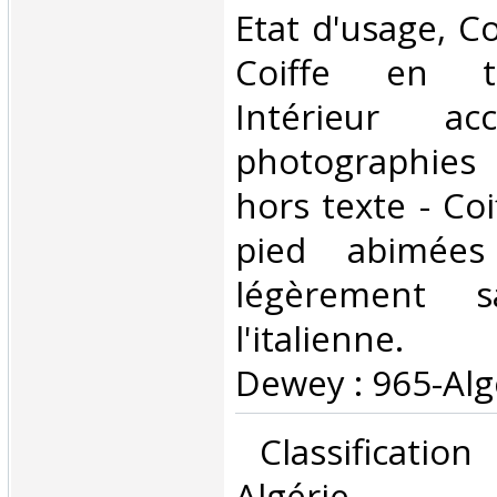
Etat d'usage, Co
Coiffe en t
Intérieur ac
photographies
hors texte - Coi
pied abimées
légèrement s
l'italienne. C
Dewey : 965-Algé
‎ Classificatio
Algérie‎