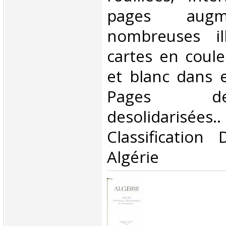
pages aug
nombreuses ill
cartes en coule
et blanc dans e
Pages d
desolidaris
Classification
Algérie‎