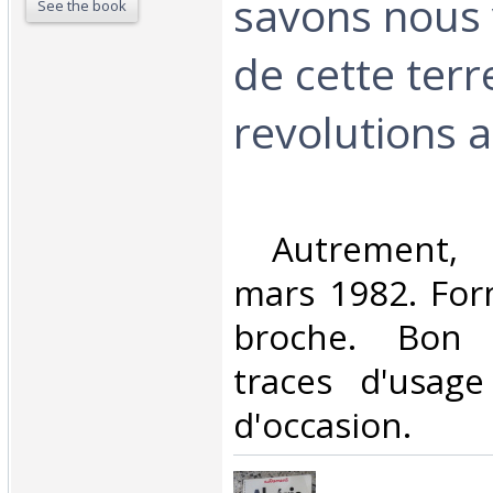
savons nous
See the book
de cette terr
revolutions a
‎ Autrement, 
mars 1982. For
broche. Bon e
traces d'usage
d'occasion.‎