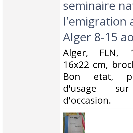
seminaire na
l'emigration 
Alger 8-15 ao
‎Alger, FLN, 
16x22 cm, broc
Bon etat, pe
d'usage su
d'occasion.‎