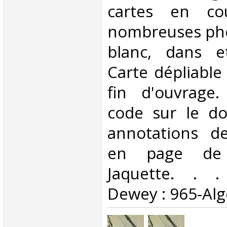
cartes en co
nombreuses pho
blanc, dans e
Carte dépliable
fin d'ouvrage.
code sur le d
annotations de
en page de t
Jaquette. . . 
Dewey : 965-Algé