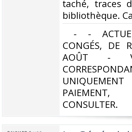
taché, traces d
bibliothèque. Ca
‎ - - ACTUE
CONGÉS, DE R
AOÛT - V
CORRESPONDA
UNIQUEMENT
PAIEMEN
CONSULTER.‎