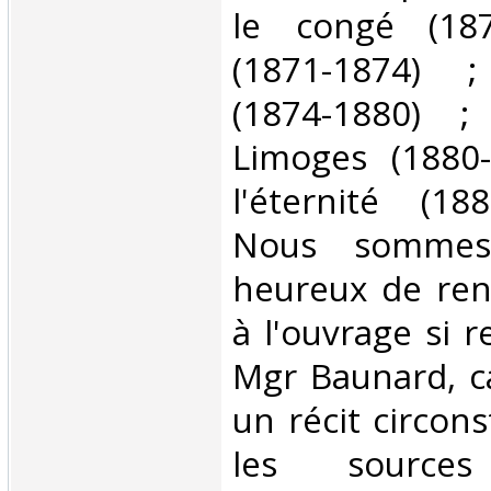
le congé (18
(1871-1874) ;
(1874-1880) ;
Limoges (1880-
l'éternité (1883
Nous sommes
heureux de re
à l'ouvrage si 
Mgr Baunard, c
un récit circons
les source