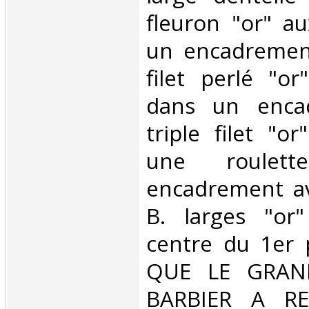
fleuron "or" a
un encadremen
filet perlé "o
dans un enca
triple filet "or
une roulet
encadrement ave
B. larges "or
centre du 1er 
QUE LE GRAND
BARBIER A RE