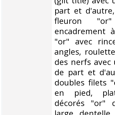
(gilt title) avec
part et d'autre
fleuron "o
encadrement à 
"or" avec rinc
angles, roulett
des nerfs avec u
de part et d'au
doubles filets 
en pied, pla
décorés "or" d
large dentelle