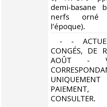
demi-basane b
nerfs orné 
l'époque). ‎
‎ - - ACTUE
CONGÉS, DE R
AOÛT - V
CORRESPONDA
UNIQUEMENT
PAIEMEN
CONSULTER.‎