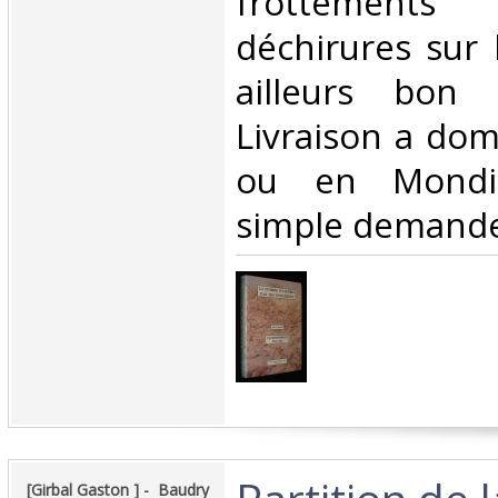
frottements
déchirures sur 
ailleurs bon 
Livraison a domi
ou en Mondia
simple demande
‎[Girbal Gaston ] - ‎ ‎Baudry