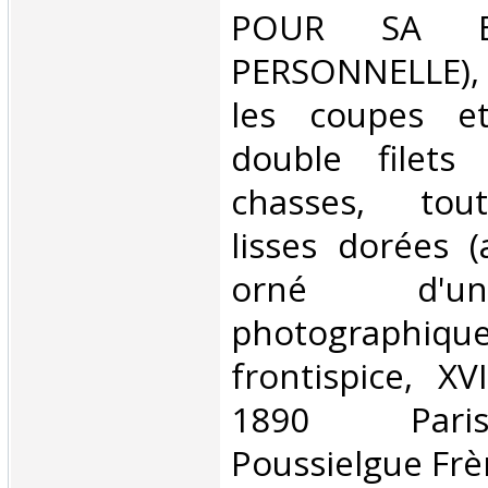
POUR SA BI
PERSONNELLE), 
les coupes et
double filets
chasses, tou
lisses dorées (a
orné d'un
photographiqu
frontispice, X
1890 Paris
Poussielgue Frèr