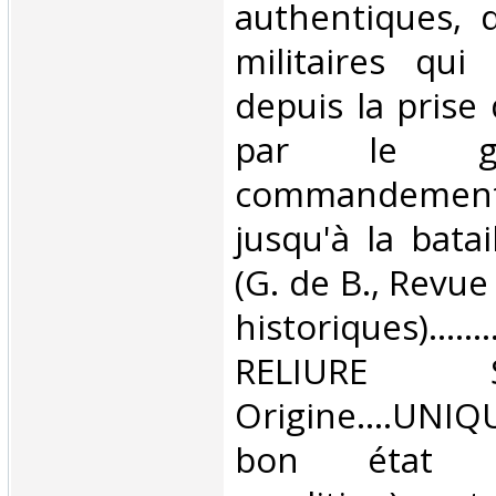
authentiques, 
militaires qui 
depuis la prise
par le gé
commandement 
jusqu'à la batai
(G. de B., Revu
historiques)......
RELIURE SIGN
Origine....UNIQ
bon état 