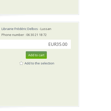
Librairie Frédéric Delbos
- Lussan
Phone number : 06 30 21 18 72
EUR35.00
Add to cart
Add to the selection