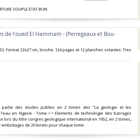
RTURE SOUPLE ETAT BON‎
ges de l'oued El Hammam - (Perregeaux et Bou-
1952. Format 22x27 cm, broche, 124 pages et 12 planches volantes. Tres
it partie des etudes publies en 2 tomes des "La geologie et les
l'eau en Algerie - Tome I = Elements de technologie des barrages
ite lors du XIXe congres geologique international en 1952, en 2 tomes,
 emboitages de 20 livrets pour chaque tome. ‎