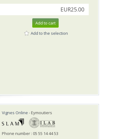
EUR25.00
Add to cart
Add to the selection
Vignes Online
- Eymoutiers
Phone number : 05 55 14 44 53