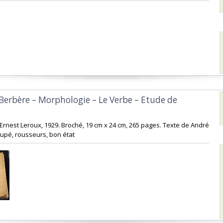
 Berbère – Morphologie – Le Verbe – Etude de
ie Ernest Leroux, 1929. Broché, 19 cm x 24 cm, 265 pages. Texte de André
upé, rousseurs, bon état ‎