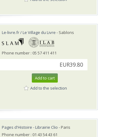
Le-livre.fr / Le Village du Livre
- Sablons
Phone number : 05 57 411 411
EUR39.80
Add to cart
Add to the selection
Pages d'Histoire - Librairie Clio
- Paris
Phone number : 01 43 54 43 61