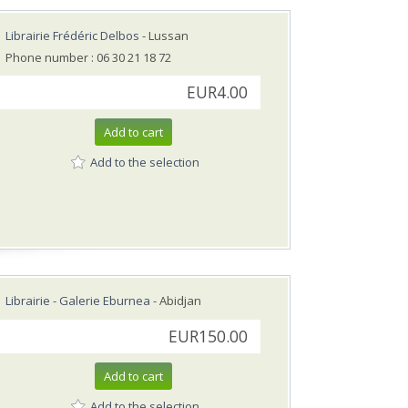
Librairie Frédéric Delbos
- Lussan
Phone number : 06 30 21 18 72
EUR4.00
Add to cart
Add to the selection
Librairie - Galerie Eburnea
- Abidjan
EUR150.00
Add to cart
Add to the selection