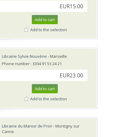
EUR15.00
Add to cart
Add to the selection
Librairie Sylvie Nouvène
- Marseille
Phone number : 3304 91 53 24 21
EUR23.00
Add to cart
Add to the selection
Librairie du Manoir de Pron
- Montigny sur
Canne