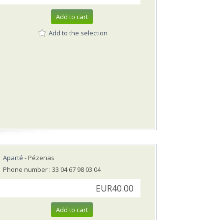
Add to cart
Add to the selection
Aparté
- Pézenas
Phone number : 33 04 67 98 03 04
EUR40.00
Add to cart