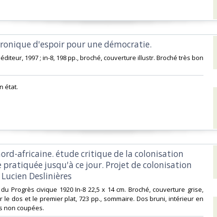
ronique d'espoir pour une démocratie. ‎
u éditeur, 1997 ; in-8, 198 pp., broché, couverture illustr. Broché très bon
 état.‎
nord-africaine. étude critique de la colonisation
pratiquée jusqu'à ce jour. Projet de colonisation
 Lucien Deslinières‎
s du Progrès civique 1920 In-8 22,5 x 14 cm. Broché, couverture grise,
ur le dos et le premier plat, 723 pp., sommaire. Dos bruni, intérieur en
s non coupées.‎