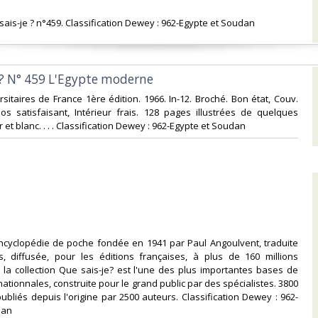
 sais-je ? n°459. Classification Dewey : 962-Egypte et Soudan‎
e? N° 459 L'Egypte moderne‎
rsitaires de France 1ère édition. 1966. In-12. Broché. Bon état, Couv.
os satisfaisant, Intérieur frais. 128 pages illustrées de quelques
 et blanc. . . . Classification Dewey : 962-Egypte et Soudan‎
encyclopédie de poche fondée en 1941 par Paul Angoulvent, traduite
, diffusée, pour les éditions françaises, à plus de 160 millions
 la collection Que sais-je? est l'une des plus importantes bases de
ationnales, construite pour le grand public par des spécialistes. 3800
publiés depuis l'origine par 2500 auteurs. Classification Dewey : 962-
an‎