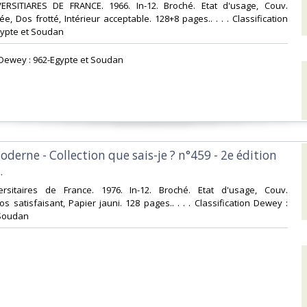
ERSITIARES DE FRANCE. 1966. In-12. Broché. Etat d'usage, Couv.
e, Dos frotté, Intérieur acceptable. 128+8 pages.. . . . Classification
ypte et Soudan‎
n Dewey : 962-Egypte et Soudan‎
oderne - Collection que sais-je ? n°459 - 2e édition
‎
ersitaires de France. 1976. In-12. Broché. Etat d'usage, Couv.
s satisfaisant, Papier jauni. 128 pages.. . . . Classification Dewey :
Soudan‎