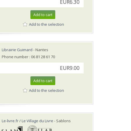
EUR6.30
Add to cart
Add to the selection
Librairie Guimard
- Nantes
Phone number : 06 81 28 61 70
EUR9.00
Add to cart
Add to the selection
Le-livre.fr / Le Village du Livre
- Sablons