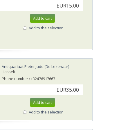
EUR15.00
Add to cart
Add to the selection
Antiquariaat Pieter Judo (De Lezenaar)
-
Hasselt
Phone number : +32476917667
EUR35.00
Add to cart
Add to the selection