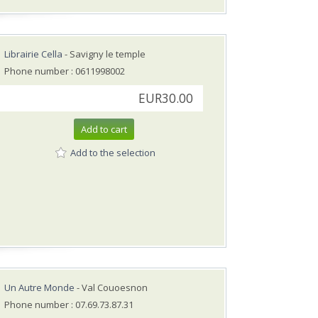
Librairie Cella
- Savigny le temple
Phone number : 0611998002
EUR30.00
Add to cart
Add to the selection
Un Autre Monde
- Val Couoesnon
Phone number : 07.69.73.87.31