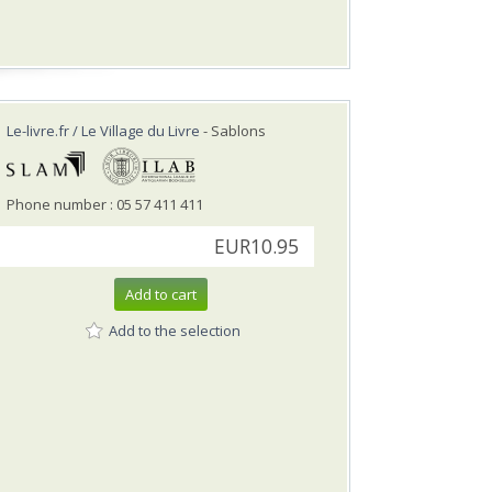
Le-livre.fr / Le Village du Livre
- Sablons
Phone number : 05 57 411 411
EUR10.95
Add to cart
Add to the selection