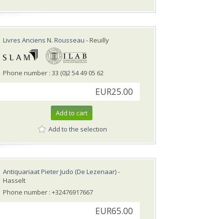
Livres Anciens N. Rousseau
- Reuilly
Phone number : 33 (0)2 54 49 05 62
EUR25.00
Add to cart
Add to the selection
Antiquariaat Pieter Judo (De Lezenaar)
-
Hasselt
Phone number : +32476917667
EUR65.00