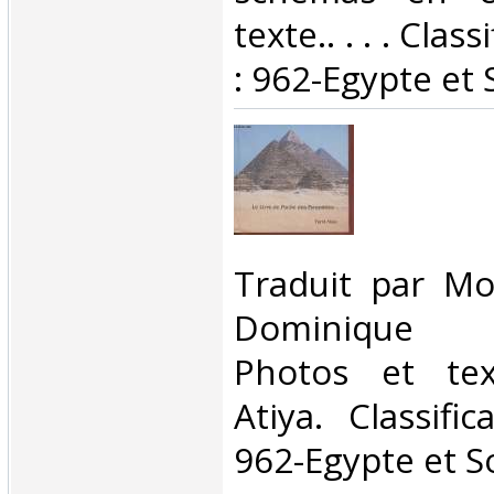
texte.. . . . Cla
: 962-Egypte et 
‎Traduit par M
Dominique K
Photos et tex
Atiya. Classifi
962-Egypte et S