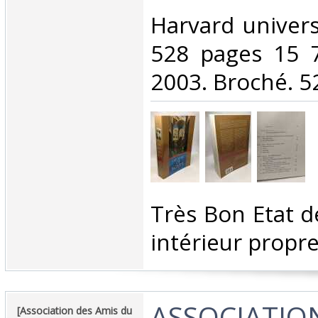
‎Harvard univer
528 pages 15 
2003. Broché. 52
‎Très Bon Etat 
intérieur propr
‎ASSOCIATIO
‎[Association des Amis du