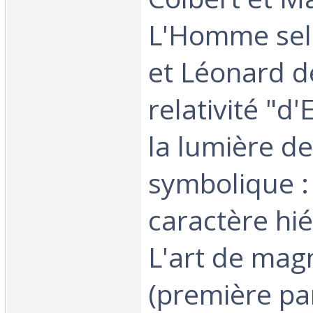
L'Homme sel
et Léonard de
relativité "d'
la lumière des
symbolique :
caractère hié
L'art de mag
(première par