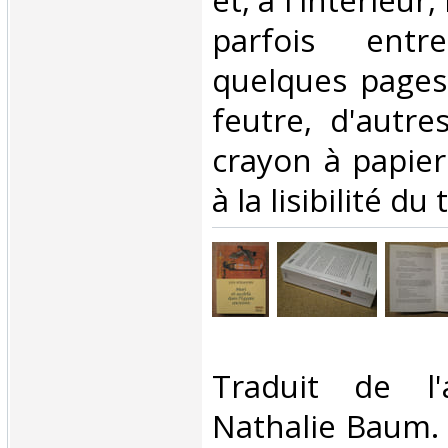
et, à l'intérieur
parfois ent
quelques pages
feutre, d'autr
crayon à papier
à la lisibilité du t
‎Traduit de l
Nathalie Baum.