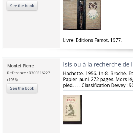
See the book
‎Livre. Editions Famot, 1977.‎
‎Isis ou à la recherche de 
‎Montet Pierre‎
Reference : R300316227
‎Hachette. 1956. In-8. Broché. E
Papier jauni. 272 pages. Mors l
(1956)
pied.. . . . Classification Dewey :
See the book