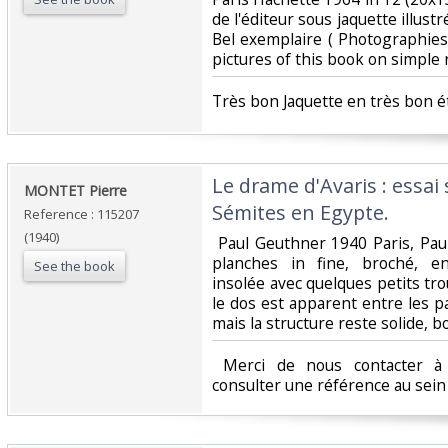
de l'éditeur sous jaquette illust
Bel exemplaire ( Photographie
pictures of this book on simple r
‎Très bon Jaquette en très bon ét
‎Le drame d'Avaris : essai
‎MONTET Pierre‎
Sémites en Egypte.‎
Reference : 115207
(1940)
‎ Paul Geuthner 1940 Paris, Pau
planches in fine, broché, e
See the book
insolée avec quelques petits tro
le dos est apparent entre les p
mais la structure reste solide, bo
‎ Merci de nous contacter à 
consulter une référence au sein d