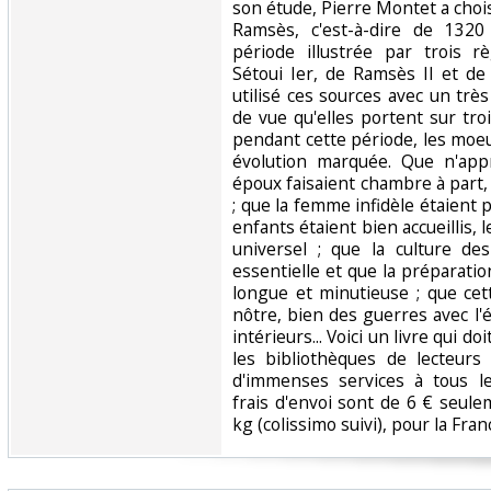
son étude, Pierre Montet a chois
Ramsès, c'est-à-dire de 1320
période illustrée par trois 
Sétoui Ier, de Ramsès II et de
utilisé ces sources avec un trè
de vue qu'elles portent sur troi
pendant cette période, les moe
évolution marquée. Que n'appr
époux faisaient chambre à part,
; que la femme infidèle étaient p
enfants étaient bien accueillis, l
universel ; que la culture des
essentielle et que la préparation
longue et minutieuse ; que ce
nôtre, bien des guerres avec l'
intérieurs... Voici un livre qui d
les bibliothèques de lecteurs
d'immenses services à tous le
frais d'envoi sont de 6 € seule
kg (colissimo suivi), pour la Fran