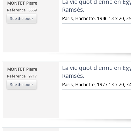
‎La vie quotidienne en E
‎MONTET Pierre‎
Ramsès.‎
Reference : 6669
‎Paris, Hachette, 1946 13 x 20, 3
See the book
‎La vie quotidienne en E
‎MONTET Pierre‎
Ramsès.‎
Reference : 9717
‎Paris, Hachette, 1977 13 x 20, 3
See the book