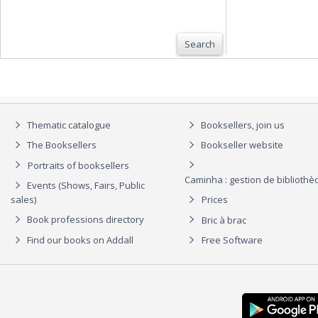
Search
Thematic catalogue
Booksellers, join us
The Booksellers
Bookseller website
Portraits of booksellers
Caminha : gestion de biblioth
Events (Shows, Fairs, Public
sales)
Prices
Book professions directory
Bric à brac
Find our books on Addall
Free Software