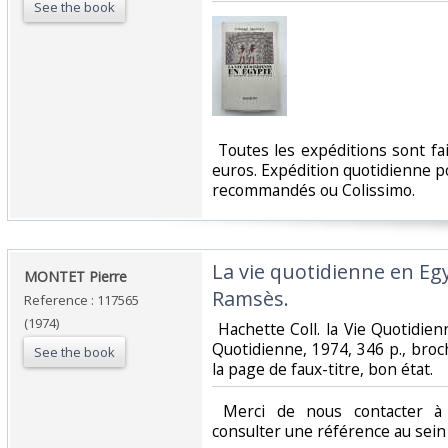
See the book
‎ Toutes les expéditions sont f
euros. Expédition quotidienne po
recommandés ou Colissimo. ‎
‎La vie quotidienne en E
‎MONTET Pierre‎
Ramsès.‎
Reference : 117565
(1974)
‎ Hachette Coll. la Vie Quotidien
Quotidienne, 1974, 346 p., broc
See the book
la page de faux-titre, bon état.‎
‎ Merci de nous contacter à 
consulter une référence au sein d