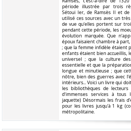
Ramsès, c'est-à-dire de 1320
période illustrée par trois 
Sétoui Ier, de Ramsès II et de
utilisé ces sources avec un trè
de vue qu'elles portent sur troi
pendant cette période, les moe
évolution marquée. Que n'appr
époux faisaient chambre à part,
; que la femme infidèle étaient p
enfants étaient bien accueillis, l
universel ; que la culture des
essentielle et que la préparation
longue et minutieuse ; que ce
nôtre, bien des guerres avec l'
intérieurs... Voici un livre qui d
les bibliothèques de lecteurs
d'immenses services à tous l
jaquette) Désormais les frais 
pour les livres jusqu'à 1 kg (co
métropolitaine.‎