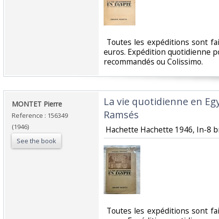
‎ Toutes les expéditions sont f
euros. Expédition quotidienne po
recommandés ou Colissimo. ‎
‎La vie quotidienne en E
‎MONTET Pierre ‎
Ramsés‎
Reference : 156349
(1946)
‎ Hachette Hachette 1946, In-8 b
See the book
‎ Toutes les expéditions sont f