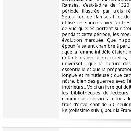
Ramsès, c'est-à-dire de 1320
période illustrée par trois 
Sétoui Ier, de Ramsès II et de
utilisé ces sources avec un trè
de vue qu'elles portent sur troi
pendant cette période, les moe
évolution marquée. Que n'appr
époux faisaient chambre à part,
; que la femme infidèle étaient p
enfants étaient bien accueillis, l
universel ; que la culture des
essentielle et que la préparation
longue et minutieuse ; que ce
nôtre, bien des guerres avec l'
intérieurs... Voici un livre qui d
les bibliothèques de lecteurs
d'immenses services à tous le
frais d'envoi sont de 6 € seule
kg (colissimo suivi), pour la Fran