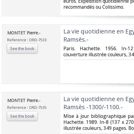
euros. Expédition quotidienne po
recommandés ou Colissimo. ‎
‎La vie quotidienne en E
‎MONTET Pierre.-‎
Ramsès.-‎
Reference : ORD-7533
‎Paris. Hachette. 1956. In
See the book
couverture illustrée couleurs, 34
‎La vie quotidienne en E
‎MONTET Pierre.-‎
Ramsès -1300/-1100.-‎
Reference : ORD-7535
‎Mise à jour bibliographique p
See the book
Hachette. 1989. In-8 (137 x 27
illustrée couleurs, 349 pages. Bo