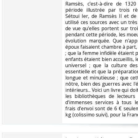
Ramsès, c'est-à-dire de 1320
période illustrée par trois 
Sétoui Ier, de Ramsès II et de
utilisé ces sources avec un trè
de vue qu'elles portent sur troi
pendant cette période, les moe
évolution marquée. Que n'appr
époux faisaient chambre à part,
; que la femme infidèle étaient p
enfants étaient bien accueillis, l
universel ; que la culture des
essentielle et que la préparation
longue et minutieuse ; que ce
nôtre, bien des guerres avec l'
intérieurs... Voici un livre qui d
les bibliothèques de lecteurs
d'immenses services à tous le
frais d'envoi sont de 6 € seule
kg (colissimo suivi), pour la Fran