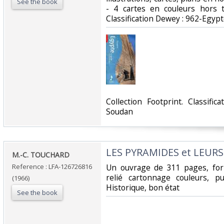
See the book
- 4 cartes en couleurs hors te
Classification Dewey : 962-Egypt
‎Collection Footprint. Classif
Soudan‎
‎LES PYRAMIDES et LEURS
‎M.-C. TOUCHARD‎
Reference : LFA-126726816
‎Un ouvrage de 311 pages, for
relié cartonnage couleurs, p
(1966)
Historique, bon état‎
See the book