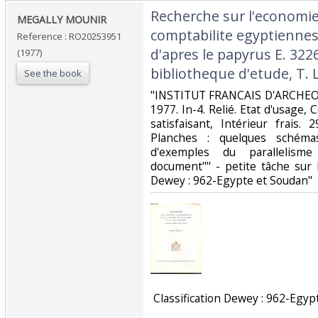
‎Recherche sur l'economie,
‎MEGALLY MOUNIR‎
comptabilite egyptiennes 
Reference : RO20253951
d'apres le papyrus E. 322
(1977)
bibliotheque d'etude, T. L
See the book
‎"INSTITUT FRANCAIS D'ARCHE
1977. In-4. Relié. Etat d'usage
satisfaisant, Intérieur frais.
Planches : quelques schéma
d'exemples du parallelism
document"" - petite tâche sur le 
Dewey : 962-Egypte et Soudan"‎
‎ Classification Dewey : 962-Egyp