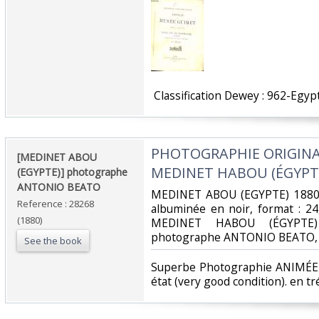
‎ Classification Dewey : 962-Egyp
‎PHOTOGRAPHIE ORIGINA
‎[MEDINET ABOU
MEDINET HABOU (ÉGYPTE)
(EGYPTE)] photographe
ANTONIO BEATO‎
‎MEDINET ABOU (EGYPTE) 1880 
Reference : 28268
albuminée en noir, format : 2
(1880)
MEDINET HABOU (ÉGYPTE)
photographe ANTONIO BEATO,‎
See the book
‎Superbe Photographie ANIMÉE ..
état (very good condition). en tré