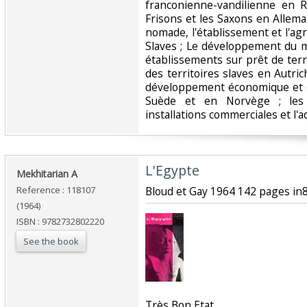
franconienne-vandilienne en 
Frisons et les Saxons en Allema
nomade, l'établissement et l'agr
Slaves ; Le développement du m
établissements sur prêt de ter
des territoires slaves en Autri
développement économique et 
Suède et en Norvège ; les 
installations commerciales et l'a
‎L'Egypte‎
‎Mekhitarian A‎
Reference : 118107
‎Bloud et Gay 1964 142 pages in8
(1964)
ISBN : 9782732802220
See the book
‎Très Bon Etat‎