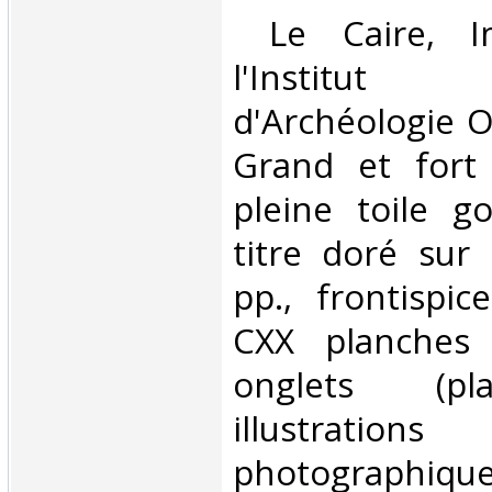
‎ Le Caire, I
l'Institu
d'Archéologie O
Grand et fort v
pleine toile 
titre doré sur 
pp., frontispic
CXX planches
onglets (pla
illustrations
photographiq