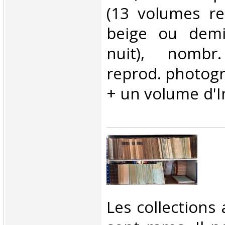
(13 volumes rel
beige ou demi
nuit), nombr
reprod. photogr.
+ un volume d'In
‎Les collections