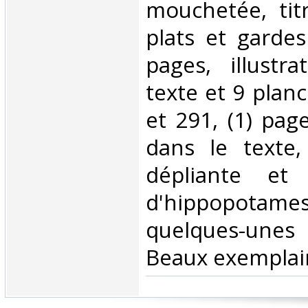
mouchetée, titr
plats et garde
pages, illustr
texte et 9 plan
et 291, (1) page
dans le texte,
dépliante et
d'hippopotame
quelques-unes
Beaux exemplair