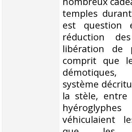
nombreux cadeau
temples durant
est question 
réduction de
libération de p
comprit que le
démotiques, 
système décritu
la stèle, entre
hyéroglyphe
véhiculaient l
que les hi