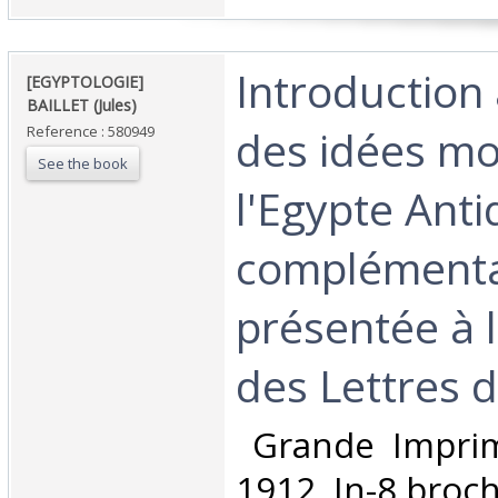
‎Introduction
‎[EGYPTOLOGIE]
BAILLET (Jules)‎
des idées mo
Reference : 580949
See the book
l'Egypte Ant
complémenta
présentée à l
des Lettres de
‎ Grande Imprim
1912. In-8 broch