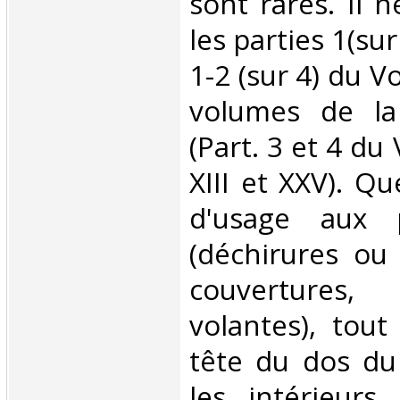
sont rares. Il
les parties 1(sur
1-2 (sur 4) du V
volumes de la
(Part. 3 et 4 du Vo
XIII et XXV). Q
d'usage aux p
(déchirures ou 
couverture
volantes), tout
tête du dos du
les intérieurs