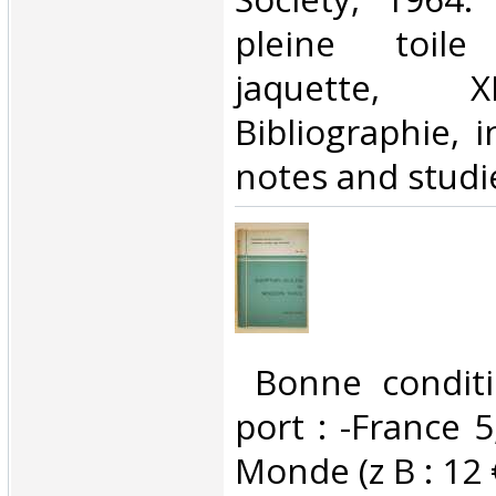
pleine toile
jaquette, X
Bibliographie, i
notes and studies
‎ Bonne conditi
port : -France 5
Monde (z B : 12 €)