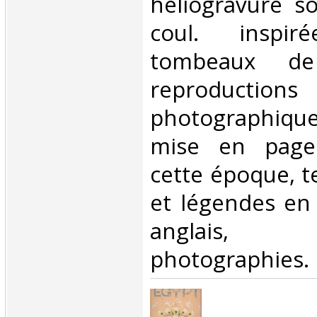
héliogravure s
coul. inspi
tombeaux de
reproductions
photographiq
mise en page
cette époque, t
et légendes en 
anglais, 
photographies. ‎