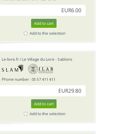
EUR6.00
Add to cart
Add to the selection
Le-livre.fr / Le Village du Livre
- Sablons
Phone number : 05 57 411 411
EUR29.80
Add to cart
Add to the selection