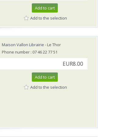
Add to cart
Add to the selection
Maison Vallon Librairie
- Le Thor
Phone number : 07 46 22 77 51
EUR8.00
Add to cart
Add to the selection