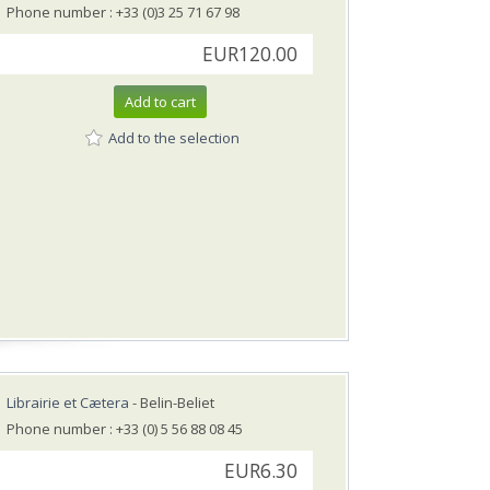
Phone number : +33 (0)3 25 71 67 98
EUR120.00
Add to cart
Add to the selection
Librairie et Cætera
- Belin-Beliet
Phone number : +33 (0) 5 56 88 08 45
EUR6.30