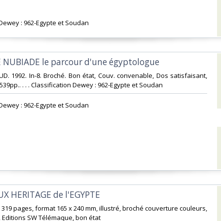
n Dewey : 962-Egypte et Soudan‎
 NUBIADE le parcour d'une égyptologue‎
. 1992. In-8. Broché. Bon état, Couv. convenable, Dos satisfaisant,
 539pp.. . . . Classification Dewey : 962-Egypte et Soudan‎
n Dewey : 962-Egypte et Soudan‎
UX HERITAGE de l'EGYPTE‎
 319 pages, format 165 x 240 mm, illustré, broché couverture couleurs,
, Editions SW Télémaque, bon état‎