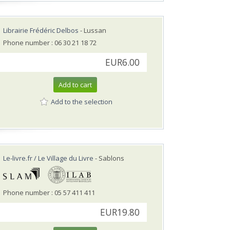
Librairie Frédéric Delbos
- Lussan
Phone number : 06 30 21 18 72
EUR6.00
Add to cart
Add to the selection
Le-livre.fr / Le Village du Livre
- Sablons
Phone number : 05 57 411 411
EUR19.80