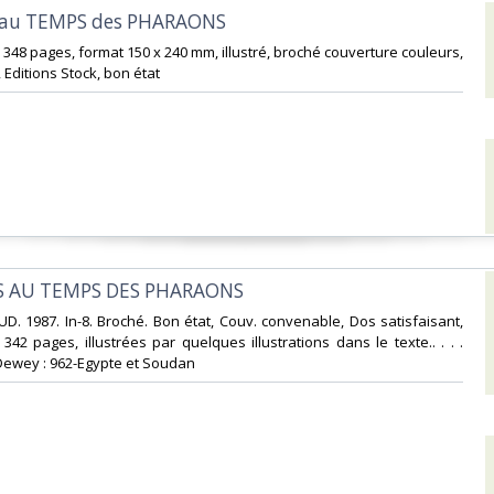
 au TEMPS des PHARAONS‎
 348 pages, format 150 x 240 mm, illustré, broché couverture couleurs,
 Editions Stock, bon état‎
S AU TEMPS DES PHARAONS‎
. 1987. In-8. Broché. Bon état, Couv. convenable, Dos satisfaisant,
. 342 pages, illustrées par quelques illustrations dans le texte.. . . .
 Dewey : 962-Egypte et Soudan‎