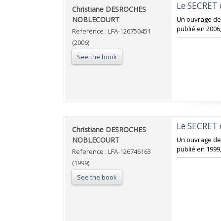
‎Le SECRET
‎Christiane DESROCHES
NOBLECOURT‎
‎Un ouvrage de
publié en 2006
Reference : LFA-126750451
(2006)
See the book
‎Le SECRET
‎Christiane DESROCHES
NOBLECOURT‎
‎Un ouvrage de
publié en 1999,
Reference : LFA-126746163
(1999)
See the book