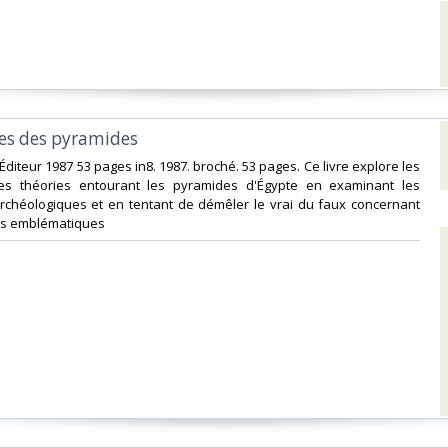
es des pyramides‎
Éditeur 1987 53 pages in8. 1987. broché. 53 pages. Ce livre explore les
es théories entourant les pyramides d'Égypte en examinant les
rchéologiques et en tentant de démêler le vrai du faux concernant
s emblématiques‎