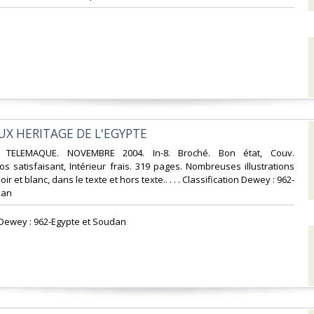
UX HERITAGE DE L'EGYPTE‎
 TELEMAQUE. NOVEMBRE 2004. In-8. Broché. Bon état, Couv.
s satisfaisant, Intérieur frais. 319 pages. Nombreuses illustrations
ir et blanc, dans le texte et hors texte.. . . . Classification Dewey : 962-
an‎
n Dewey : 962-Egypte et Soudan‎