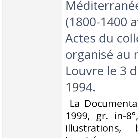
Méditerranée
(1800-1400 av
Actes du col
organisé au
Louvre le 3 
1994.‎
‎ La Documentat
1999, gr. in-8
illustrations, 