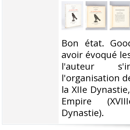
‎Bon état. Goo
avoir évoqué le
l'auteur s'
l'organisation d
la XIIe Dynastie
Empire (XVI
Dynastie).‎