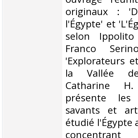
originaux : 'D
l'Égypte' et 'L'
selon Ippolito
Franco Serin
'Explorateurs e
la Vallée d
Catharine H.
présente les
savants et art
étudié l'Égypte
concentra