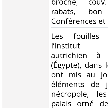
broché, couv.
rabats, bon 
Conférences et c
‎Les fouilles
l’Institut a
autrichien à 
(Égypte), dans l
ont mis au jo
éléments de j
nécropole, le
palais orné d