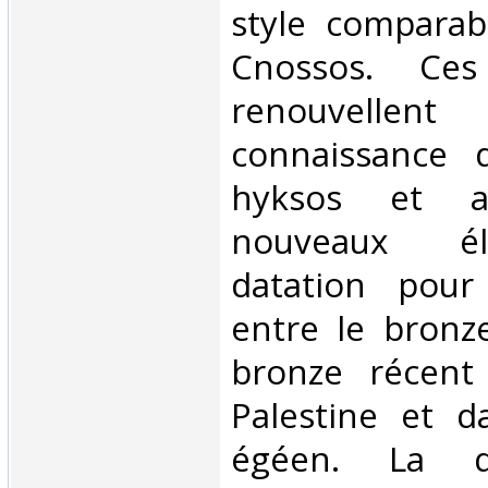
style comparab
Cnossos. Ces
renouvell
connaissance 
hyksos et a
nouveaux é
datation pour 
entre le bronz
bronze récent
Palestine et 
égéen. La q