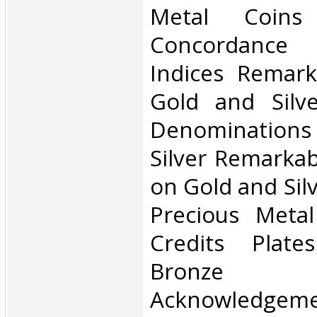
Metal Coins 
Concordance 
Indices Remark
Gold and Silv
Denominations
Silver Remarkab
on Gold and Sil
Precious Meta
Credits Plat
Bronze 
Acknowledgeme