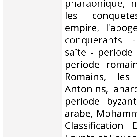
pharaonique, 
les conquet
empire, l'apog
conquerants -
saïte - periode 
periode romai
Romains, les 
Antonins, anarc
periode byzant
arabe, Mohammad
Classification