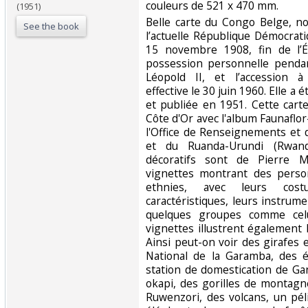
couleurs de 521 x 470 mm.‎
(1951)
‎Belle carte du Congo Belge, n
See the book
l’actuelle République Démocrat
15 novembre 1908, fin de l’
possession personnelle penda
Léopold II, et l’accession à
effective le 30 juin 1960. Elle a 
et publiée en 1951. Cette carte
Côte d'Or avec l'album Faunaflor
l'Office de Renseignements et
et du Ruanda-Urundi (Rwand
décoratifs sont de Pierre M
vignettes montrant des perso
ethnies, avec leurs cos
caractéristiques, leurs instrum
quelques groupes comme cel
vignettes illustrent également 
Ainsi peut-on voir des girafes 
National de la Garamba, des 
station de domestication de Ga
okapi, des gorilles de montagn
Ruwenzori, des volcans, un pé