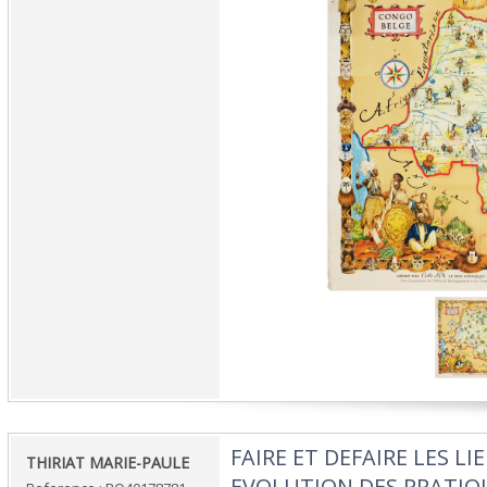
‎FAIRE ET DEFAIRE LES L
‎THIRIAT MARIE-PAULE‎
EVOLUTION DES PRATIQ