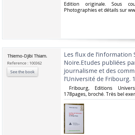
‎Edition originale. Sous c
Photographies et détails sur www
‎Les flux de l’informatio
‎Thierno-Djibi Thiam.‎
Noire.Etudes publiées par 
Reference : 100362
journalisme et des commu
See the book
l’Université de Fribourg. 1
‎ Fribourg, Editions Univer
178pages, broché. Très bel exem