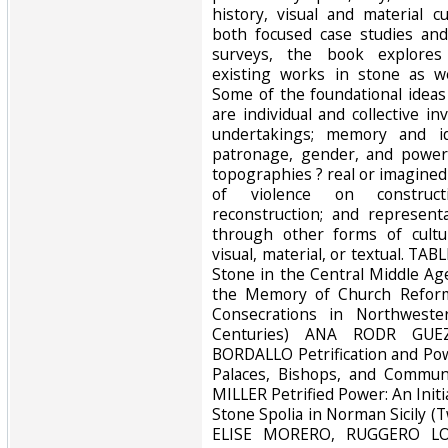
history, visual and material c
both focused case studies an
surveys, the book explores
existing works in stone as we
Some of the foundational ideas
are individual and collective i
undertakings; memory and id
patronage, gender, and power;
topographies ? real or imagined
of violence on constructi
reconstruction; and represen
through other forms of cultu
visual, material, or textual. 
Stone in the Central Middle 
the Memory of Church Reform 
Consecrations in Northwester
Centuries) ANA RODR GUE
BORDALLO Petrification and Powe
Palaces, Bishops, and Commu
MILLER Petrified Power: An Init
Stone Spolia in Norman Sicily (
ELISE MORERO, RUGGERO LO