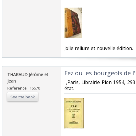
‎Jolie reliure et nouvelle édition.‎
‎Fez ou les bourgeois de l'
‎THARAUD Jérôme et
Jean‎
‎ ,Paris, Librairie Plon 1954, 293
état.‎
Reference : 16670
See the book