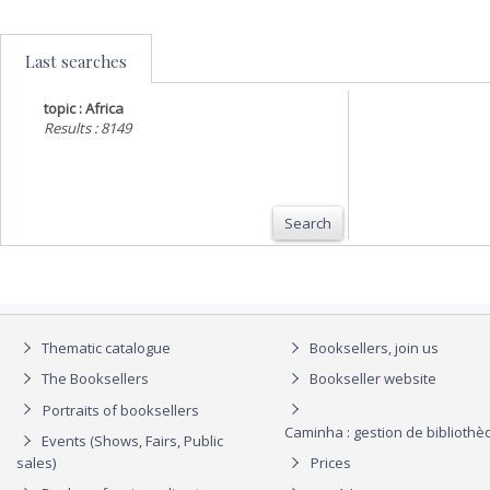
Last searches
topic : Africa
Results : 8149
Search
Thematic catalogue
Booksellers, join us
The Booksellers
Bookseller website
Portraits of booksellers
Caminha : gestion de biblioth
Events (Shows, Fairs, Public
sales)
Prices