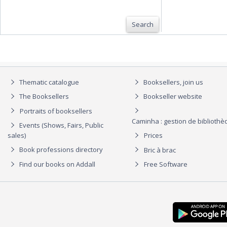
Search
Thematic catalogue
Booksellers, join us
The Booksellers
Bookseller website
Portraits of booksellers
Caminha : gestion de biblioth
Events (Shows, Fairs, Public
sales)
Prices
Book professions directory
Bric à brac
Find our books on Addall
Free Software