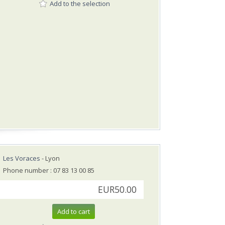
Add to the selection
Les Voraces
- Lyon
Phone number : 07 83 13 00 85
EUR50.00
Add to cart