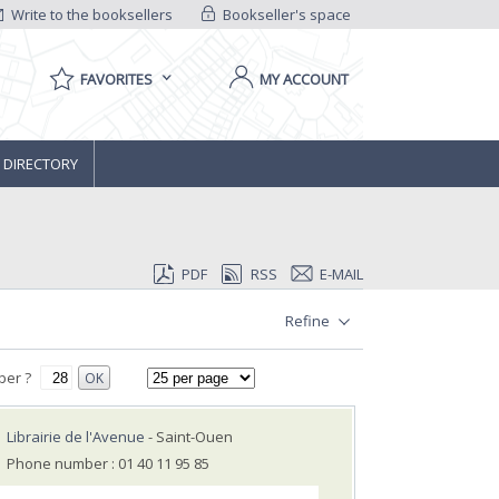
Write to the booksellers
Bookseller's space
FAVORITES
MY ACCOUNT
 DIRECTORY
PDF
RSS
E-MAIL
Refine
ber ?
OK
Librairie de l'Avenue
- Saint-Ouen
Phone number : 01 40 11 95 85