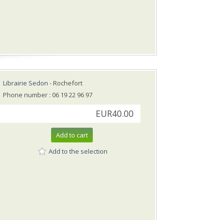
Librairie Sedon
- Rochefort
Phone number : 06 19 22 96 97
EUR40.00
Add to cart
Add to the selection