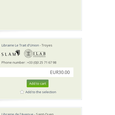
Librairie Le Trait d'Union
- Troyes
Phone number : +33 (0)3 25 71 67 98
EUR30.00
Add to cart
Add to the selection
Librairie de l'Avenue
- Saint-Ouen