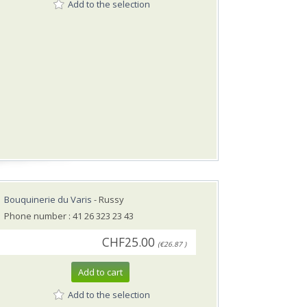
Add to the selection
Bouquinerie du Varis
- Russy
Phone number : 41 26 323 23 43
CHF25.00
(€26.87 )
Add to cart
Add to the selection