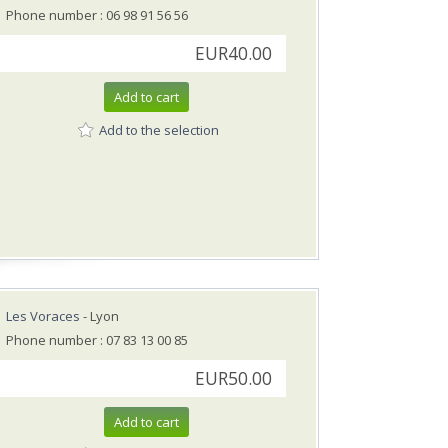
Phone number : 06 98 91 56 56
EUR40.00
Add to cart
Add to the selection
Les Voraces
- Lyon
Phone number : 07 83 13 00 85
EUR50.00
Add to cart