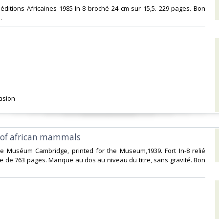
 éditions Africaines 1985 In-8 broché 24 cm sur 15,5. 229 pages. Bon
‎
asion ‎
t of african mammals ‎
the Muséum Cambridge, printed for the Museum,1939. Fort In-8 relié
ge de 763 pages. Manque au dos au niveau du titre, sans gravité. Bon