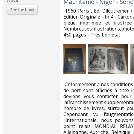
Mauritanie - Niger - Sénég
(1960)
See the book
‎ 1960 Paris , Ed. Diloutremer 
Edition Originale - In 4 - Carton
bleue imprimée et illustré
Nombreuses illustrations,photo
450 pages - Tres bon état ‎
‎ Cnformément à nos conditions 
de port sont affichés à titre i
devions vous contacter pour
laffranchissement supplémentai
nombre de livres, surtout pou
Cependant vu l'augmentati
l'internationale, nous pouvo
point relais MONDIAL RELAY
Allemagne, Autriche, Belgique,