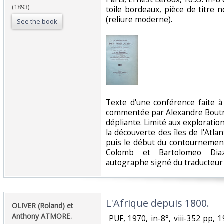
(1893)
toile bordeaux, pièce de titre 
(reliure moderne).‎
See the book
‎Texte d'une conférence faite 
commentée par Alexandre Boutrou
dépliante. Limité aux exploratio
la découverte des îles de l'Atla
puis le début du contournement
Colomb et Bartolomeo Diaz
autographe signé du traducteur 
‎L'Afrique depuis 1800.‎
‎OLIVER (Roland) et
Anthony ATMORE.‎
‎ PUF, 1970, in-8°, viii-352 pp, 1