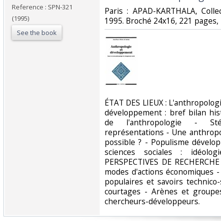
Reference : SPN-321
‎Paris : APAD-KARTHALA, Colle
(1995)
1995. Broché 24x16, 221 pages, b
See the book
‎ÉTAT DES LIEUX : L'anthropologie,
développement : bref bilan hi
de l'anthropologie - Sté
représentations - Une anthropol
possible ? - Populisme dévelo
sciences sociales : idéolog
PERSPECTIVES DE RECHERCHE :
modes d'actions économiques - 
populaires et savoirs technico-
courtages - Arènes et groupes
chercheurs-développeurs.‎