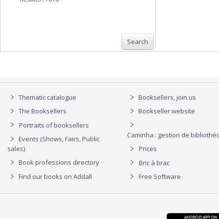
Search
Thematic catalogue
Booksellers, join us
The Booksellers
Bookseller website
Portraits of booksellers
Caminha : gestion de biblioth
Events (Shows, Fairs, Public
sales)
Prices
Book professions directory
Bric à brac
Find our books on Addall
Free Software