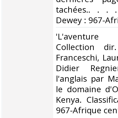
tachées.. . . .
Dewey : 967-Afri
‎'L'aventure 
Collection dir
Franceschi, Lau
Didier Regni
l'anglais par M
le domaine d'O
Kenya. Classifi
967-Afrique cent