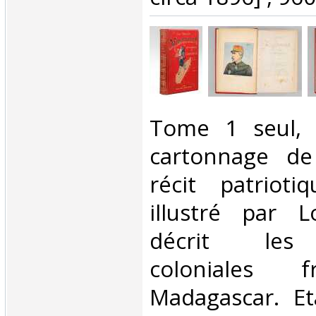
‎Tome 1 seul,
cartonnage de 
récit patrioti
illustré par 
décrit les
coloniales f
Madagascar. Eta