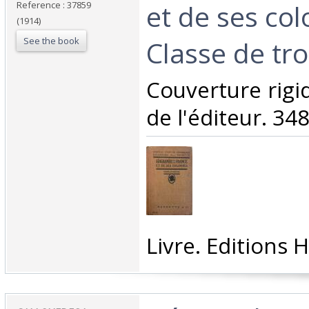
et de ses col
Reference : 37859
(1914)
See the book
Classe de tro
‎Couverture rig
de l'éditeur. 348
‎Livre. Editions 