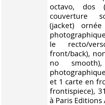
octavo, dos (
couverture s
(jacket) ornée 
photographique
le recto/ve
front/back), no
no smooth), i
photographiqu
et 1 carte en fr
frontispiece), 
à Paris Editions 