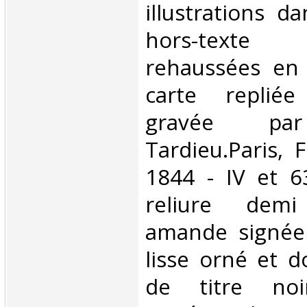
illustrations d
hors-text
rehaussées en 
carte replié
gravée pa
Tardieu.Paris, 
1844 - IV et 6
reliure dem
amande signée 
lisse orné et d
de titre noi