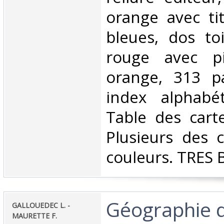
orange avec tit
bleues, dos to
rouge avec pi
orange, 313 p
index alphabé
Table des cart
Plusieurs des 
couleurs. TRES 
‎Géographie 
‎GALLOUEDEC L. -
MAURETTE F. ‎