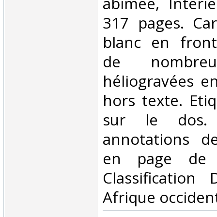
abîmée, Intérie
317 pages. Car
blanc en fronti
de nombreu
héliogravées en
hors texte. Eti
sur le dos.
annotations de
en page de t
Classification
Afrique occident