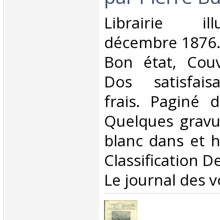
‎Librairie il
décembre 1876. 
Bon état, Couv
Dos satisfaisa
frais. Paginé 
Quelques gravu
blanc dans et ho
Classification D
Le journal des v