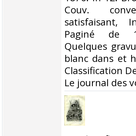
Couv. conve
satisfaisant, I
Paginé de 
Quelques gravu
blanc dans et ho
Classification D
Le journal des v