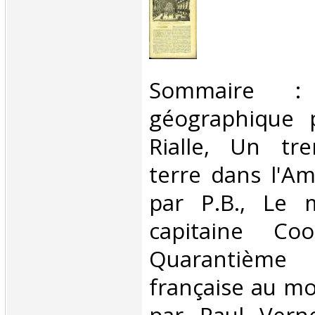
‎Sommaire : 
géographique 
Rialle, Un tr
terre dans l'A
par P.B., Le
capitaine Co
Quarantième
française au mo