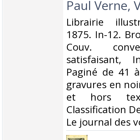
Paul Verne, 
‎Librairie illu
1875. In-12. Br
Couv. conve
satisfaisant, I
Paginé de 41 à
gravures en noi
et hors tex
Classification D
Le journal des v