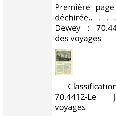
Première page 
déchirée.. . . .
Dewey : 70.44
des voyages‎
‎ Classifica
70.4412-Le 
voyages‎