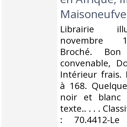
Maisoneufve‎
‎Librairie il
novembre 18
Broché. Bon 
convenable, Dos
Intérieur frais
à 168. Quelque
noir et blanc
texte.. . . . Cla
: 70.4412-Le