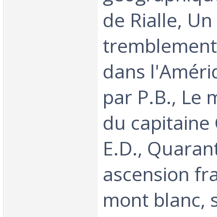
de Rialle, Un
tremblement 
dans l'Améri
par P.B., Le
du capitaine
E.D., Quaran
ascension fr
mont blanc, s