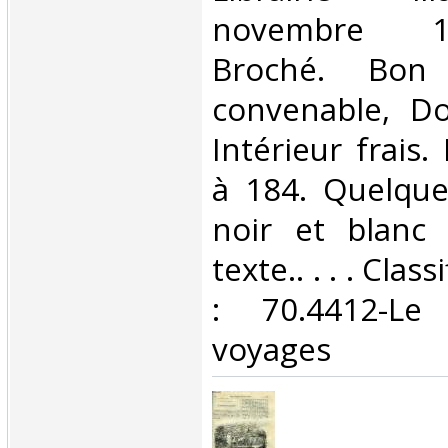
novembre 18
Broché. Bon 
convenable, Dos
Intérieur frais
à 184. Quelque
noir et blanc
texte.. . . . Cla
: 70.4412-Le
voyages‎