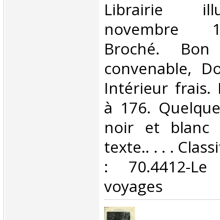
‎Librairie il
novembre 18
Broché. Bon 
convenable, Dos
Intérieur frais
à 176. Quelque
noir et blanc
texte.. . . . Cla
: 70.4412-Le
voyages‎