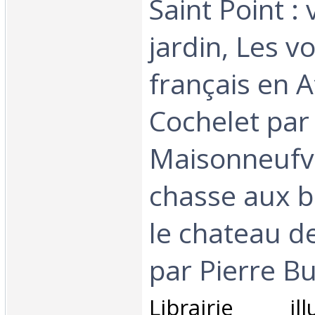
Saint Point :
jardin, Les 
français en Af
Cochelet par 
Maisonneufv
chasse aux ba
le chateau 
par Pierre Buf
‎Librairie il