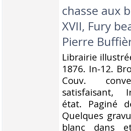
chasse aux b
XVII, Fury be
Pierre Buffièr
‎Librairie illust
1876. In-12. Br
Couv. conve
satisfaisant, 
état. Paginé 
Quelques gravu
blanc dans et