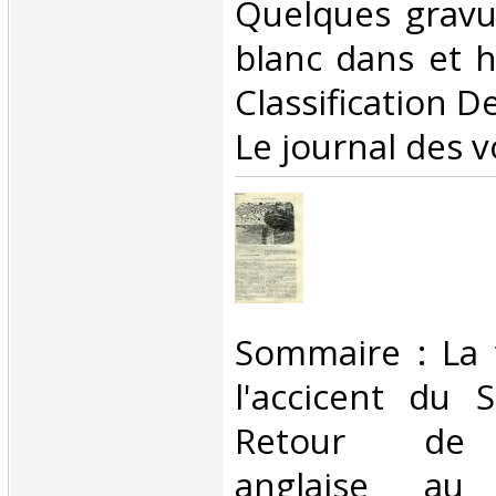
Quelques gravu
blanc dans et ho
Classification D
Le journal des v
‎Sommaire : La 
l'accicent du 
Retour de l
anglaise au