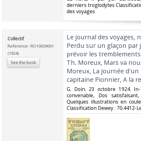
derniers troglodytes Classificat
des voyages‎
‎Le journal des voyages, n
‎Collectif‎
Perdu sur un glaçon par j
Reference : RO10039001
prévoir les tremblements 
(1924)
Th. Moreux, Mars va nous
See the book
Moreux, La journée d'un
capitaine Pionnier, A la r
‎G. Doin. 23 octobre 1924. In
convenable, Dos satisfaisant,
Quelques illustrations en coule
Classification Dewey : 70.4412-L