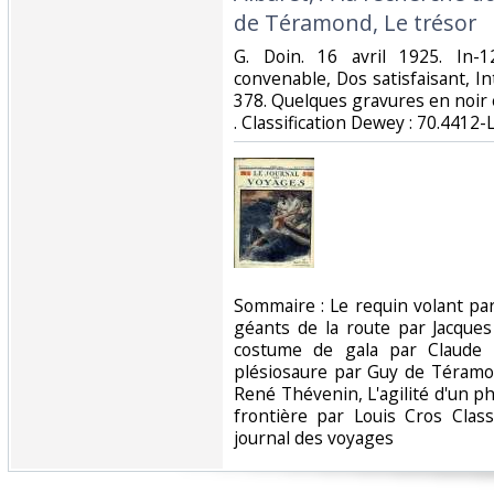
de Téramond, Le trésor‎
‎G. Doin. 16 avril 1925. In-
convenable, Dos satisfaisant, In
378. Quelques gravures en noir et
. Classification Dewey : 70.4412-
‎Sommaire : Le requin volant pa
géants de la route par Jacqu
costume de gala par Claude 
plésiosaure par Guy de Téramon
René Thévenin, L'agilité d'un pho
frontière par Louis Cros Class
journal des voyages‎