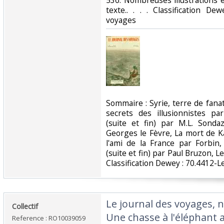
536. Nombreuses illustrations 
texte.. . . . Classification D
voyages‎
‎Sommaire : Syrie, terre de fan
secrets des illusionnistes pa
(suite et fin) par M.L. Sonda
Georges le Fèvre, La mort de K
l'ami de la France par Forbin,
(suite et fin) par Paul Bruzon, L
Classification Dewey : 70.4412-L
‎Le journal des voyages, n
‎Collectif‎
Une chasse à l'éléphant
Reference : RO10039059