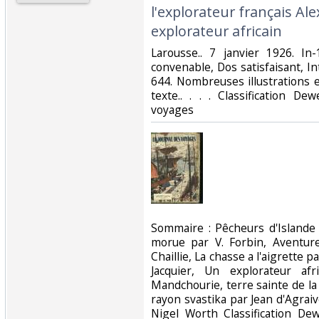
l'explorateur français Ale
explorateur africain‎
‎Larousse.. 7 janvier 1926. In
convenable, Dos satisfaisant, In
644. Nombreuses illustrations 
texte.. . . . Classification D
voyages‎
‎Sommaire : Pêcheurs d'Islande
morue par V. Forbin, Aventu
Chaillie, La chasse a l'aigrette p
Jacquier, Un explorateur af
Mandchourie, terre sainte de l
rayon svastika par Jean d'Agrai
Nigel Worth Classification De