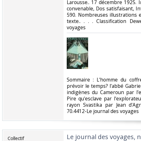
‎Larousse.. 17 décembre 1925. I
convenable, Dos satisfaisant, In
590. Nombreuses illustrations 
texte.. . . . Classification D
voyages‎
‎Sommaire : L'homme du coffr
prévoir le temps? l'abbé Gabrie
indigènes du Cameroun par l'e
Pire qu'esclave par l'explorateu
rayon Svastika par Jean d'Agr
70.4412-Le journal des voyages‎
‎Le journal des voyages, n
‎Collectif‎