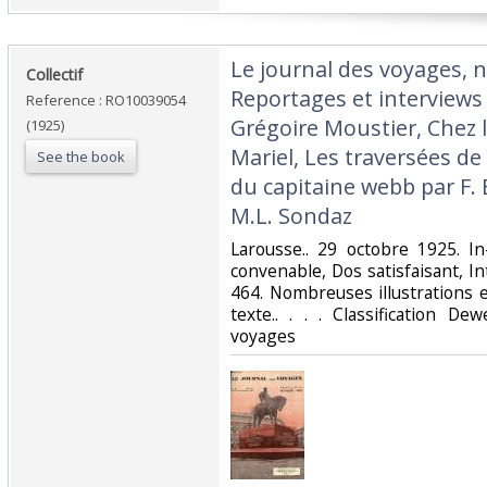
‎Le journal des voyages, n
‎Collectif‎
Reportages et interviews 
Reference : RO10039054
Grégoire Moustier, Chez le
(1925)
Mariel, Les traversées de
See the book
du capitaine webb par F. 
M.L. Sondaz‎
‎Larousse.. 29 octobre 1925. I
convenable, Dos satisfaisant, In
464. Nombreuses illustrations 
texte.. . . . Classification D
voyages‎