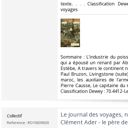
texte.. . . . Classification D
voyages‎
‎Sommaire : L'industrie du poi
qui a épousé un renard par Ab
Estèbe, A travers le continent no
Paul Bruzon, Livingstone (suit
maroc, les auxiliaires de l'ar
Pierre Causse, Le capitaine du
Classification Dewey : 70.4412-L
‎Le journal des voyages, n
‎Collectif‎
Clément Ader - le père de 
Reference : RO10039030