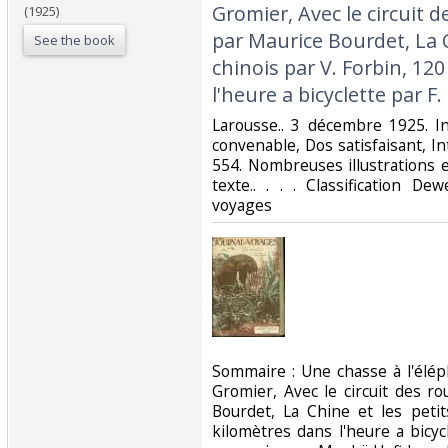
Gromier, Avec le circuit 
(1925)
par Maurice Bourdet, La C
See the book
chinois par V. Forbin, 12
l'heure a bicyclette par F.‎
‎Larousse.. 3 décembre 1925. I
convenable, Dos satisfaisant, In
554. Nombreuses illustrations 
texte.. . . . Classification D
voyages‎
‎Sommaire : Une chasse à l'él
Gromier, Avec le circuit des r
Bourdet, La Chine et les petit
kilomètres dans l'heure a bicyc