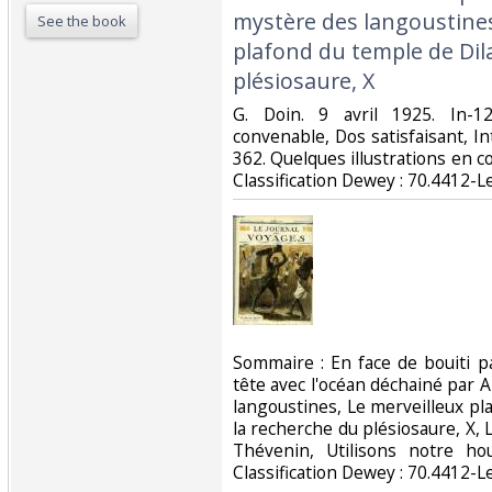
mystère des langoustines
See the book
plafond du temple de Dil
plésiosaure, X‎
‎G. Doin. 9 avril 1925. In-1
convenable, Dos satisfaisant, In
362. Quelques illustrations en cou
Classification Dewey : 70.4412-L
‎Sommaire : En face de bouiti 
tête avec l'océan déchainé par 
langoustines, Le merveilleux pl
la recherche du plésiosaure, X, L
Thévenin, Utilisons notre ho
Classification Dewey : 70.4412-L