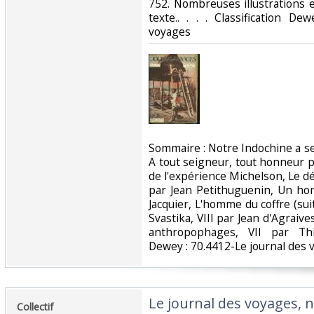
752. Nombreuses illustrations 
texte.. . . . Classification D
voyages‎
‎Sommaire : Notre Indochine a s
A tout seigneur, tout honneur pa
de l'expérience Michelson, Le dé
par Jean Petithuguenin, Un ho
Jacquier, L'homme du coffre (su
Svastika, VIII par Jean d'Agraive
anthropophages, VII par Thib
Dewey : 70.4412-Le journal des 
‎Le journal des voyages, n
‎Collectif‎