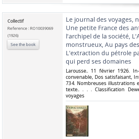
‎Le journal des voyages, n
‎Collectif‎
Une petite France des ant
Reference : RO10039069
l'archipel de la société, 
(1926)
monstrueux, Au pays des l
See the book
L'extraction du pétrole p
qui perd ses domaines‎
‎Larousse.. 11 février 1926. I
convenable, Dos satisfaisant, In
734. Nombreuses illustrations 
texte.. . . . Classification D
voyages‎