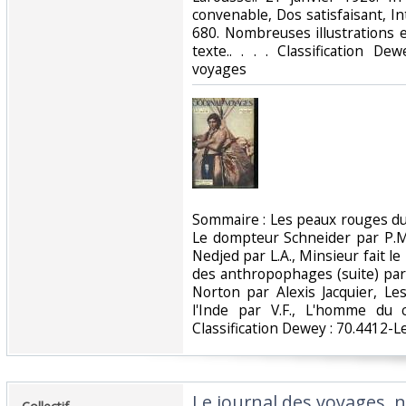
convenable, Dos satisfaisant, In
680. Nombreuses illustrations 
texte.. . . . Classification D
voyages‎
‎Sommaire : Les peaux rouges du
Le dompteur Schneider par P.M
Nedjed par L.A., Minsieur fait le
des anthropophages (suite) par
Norton par Alexis Jacquier, Les
l'Inde par V.F., L'homme du 
Classification Dewey : 70.4412-L
‎Le journal des voyages, n