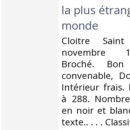
la plus étran
monde‎
‎Cloitre Sain
novembre 19
Broché. Bon 
convenable, Dos
Intérieur frais
à 288. Nombre
en noir et blan
texte.. . . . Cla