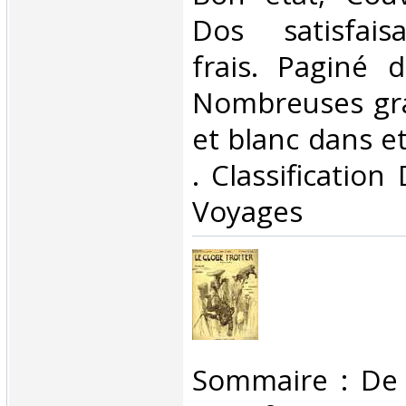
Dos satisfaisa
frais. Paginé 
Nombreuses gra
et blanc dans et 
. Classification
Voyages‎
‎Sommaire : De