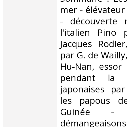
mer - élévateur
- découverte m
l'italien Pino
Jacques Rodier,
par G. de Wailly
Hu-Nan, essor 
pendant la g
japonaises par
les papous de
Guinée -
démangeaisons