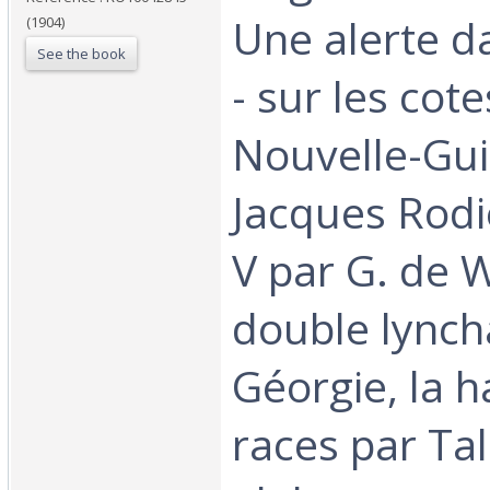
Une alerte da
(1904)
See the book
- sur les cote
Nouvelle-Gui
Jacques Rodi
V par G. de W
double lynch
Géorgie, la h
races par Tal