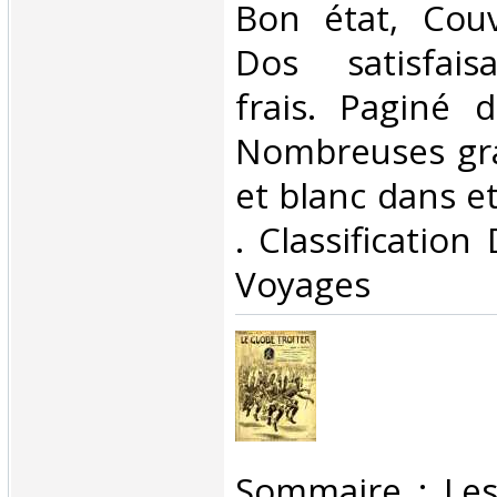
Bon état, Couv
Dos satisfaisa
frais. Paginé 
Nombreuses gra
et blanc dans et 
. Classification
Voyages‎
‎Sommaire : Les