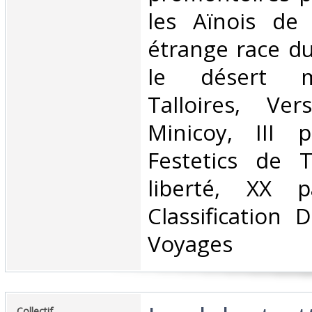
les Aïnois de 
étrange race d
le désert m
Talloires, Ver
Minicoy, III 
Festetics de T
liberté, XX p
Classification 
Voyages‎
‎Collectif‎