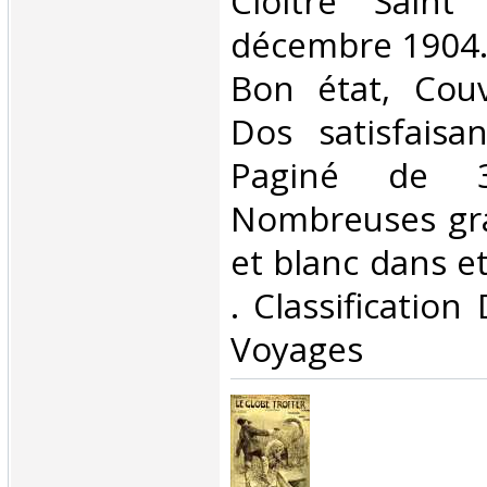
‎Cloitre Saint
décembre 1904. 
Bon état, Couv
Dos satisfaisan
Paginé de 
Nombreuses gra
et blanc dans et 
. Classification
Voyages‎