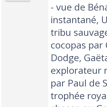
- vue de Bén
instantané, 
tribu sauvage
cocopas par 
Dodge, Gaëta
explorateur 
par Paul de 
trophée roya