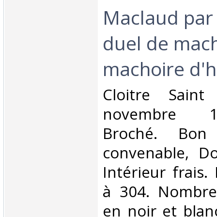
Maclaud par 
duel de mach
machoire d'
‎Cloitre Sain
novembre 19
Broché. Bon 
convenable, Dos
Intérieur frais
à 304. Nombre
en noir et blan