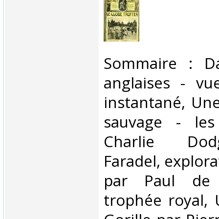
‎Sommaire : D
anglaises - vu
instantané, Une
sauvage - les
Charlie Dod
Faradel, explora
par Paul de
trophée royal,