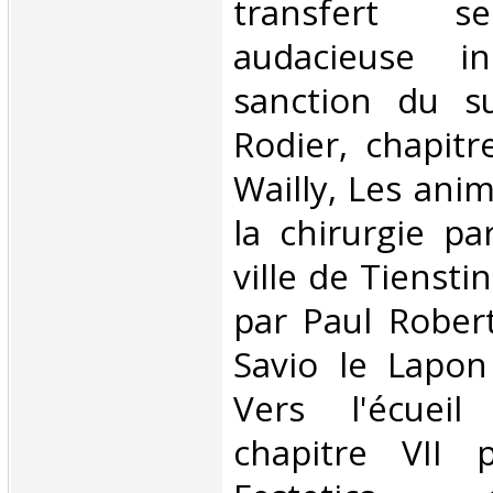
transfert se
audacieuse in
sanction du su
Rodier, chapitr
Wailly, Les ani
la chirurgie pa
ville de Tienstin
par Paul Robert
Savio le Lapon 
Vers l'écueil
chapitre VII 