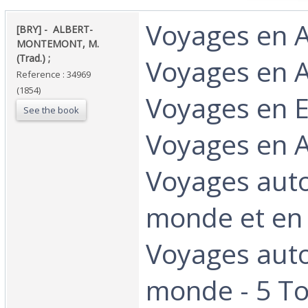
‎Voyages en A
‎[BRY] - ‎ ‎ALBERT-
MONTEMONT, M.
(Trad.) ; ‎
Voyages en A
Reference : 34969
(1854)
Voyages en E
See the book
Voyages en 
Voyages aut
monde et en 
Voyages aut
monde - 5 T