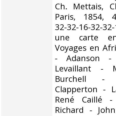
Ch. Mettais, C
Paris, 1854, 4
32-32-16-32-32-
une carte en
Voyages en Afr
- Adanson - 
Levaillant - 
Burchell 
Clapperton - L
René Caillé 
Richard - John