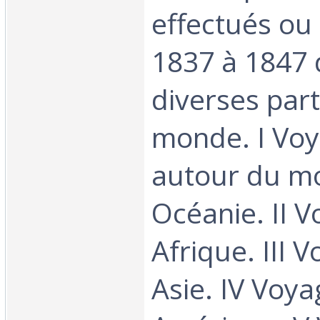
effectués ou
1837 à 1847 
diverses part
monde. I Vo
autour du m
Océanie. II 
Afrique. III 
Asie. IV Voy