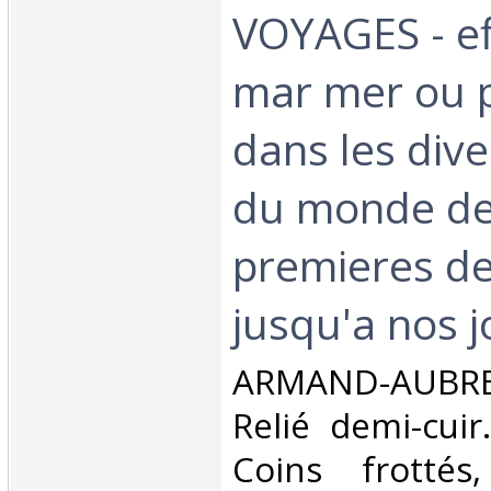
VOYAGES - ef
mar mer ou p
dans les dive
du monde de
premieres d
jusqu'a nos jo
‎ARMAND-AUBREE
Relié demi-cuir
Coins frottés