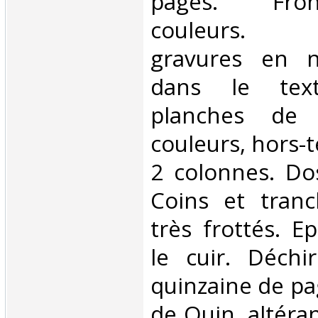
pages. Fron
couleurs. 
gravures en n
dans le text
planches de 
couleurs, hors-t
2 colonnes. Do
Coins et tranc
très frottés. E
le cuir. Déchi
quinzaine de pa
de Quin, altéran