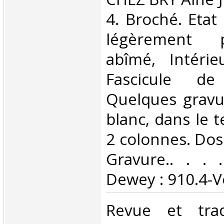
4. Broché. Etat
légèrement 
abîmé, Intérie
Fascicule d
Quelques gravu
blanc, dans le t
2 colonnes. Dos
Gravure.. . . .
Dewey : 910.4-V
‎Revue et tra