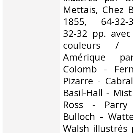
Mettais, Chez B
1855, 64-32-32
32-32 pp. avec
couleurs / 
Amérique par
Colomb - Fern
Pizarre - Cabra
Basil-Hall - Mis
Ross - Parry 
Bulloch - Watt
Walsh illustrés