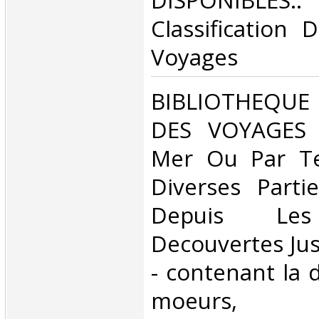
DISPONIBL
Classification 
Voyages‎
‎BIBLIOTHEQUE
DES VOYAGES e
Mer Ou Par Te
Diverses Part
Depuis Les
Decouvertes Jus
- contenant la 
moeurs, 