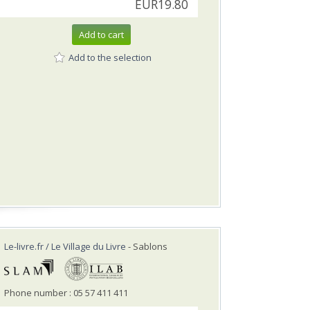
EUR19.80
Add to cart
Add to the selection
Le-livre.fr / Le Village du Livre
- Sablons
Phone number : 05 57 411 411