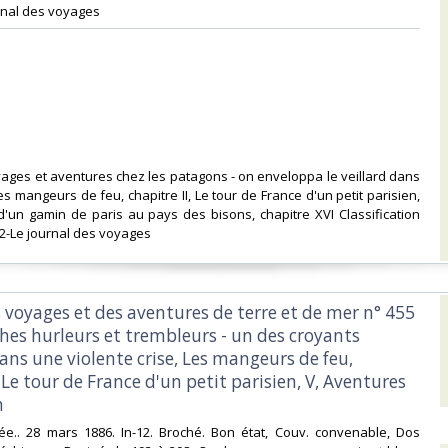
rnal des voyages‎
ages et aventures chez les patagons - on enveloppa le veillard dans
Les mangeurs de feu, chapitre II, Le tour de France d'un petit parisien,
d'un gamin de paris au pays des bisons, chapitre XVI Classification
2-Le journal des voyages‎
s voyages et des aventures de terre et de mer n° 455
ches hurleurs et trembleurs - un des croyants
dans une violente crise, Les mangeurs de feu,
 Le tour de France d'un petit parisien, V, Aventures
‎
ustrée.. 28 mars 1886. In-12. Broché. Bon état, Couv. convenable, Dos