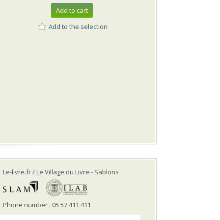
Add to cart
Add to the selection
Le-livre.fr / Le Village du Livre
- Sablons
Phone number : 05 57 411 411