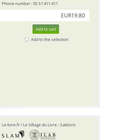
Phone number : 05 57 411 411
EUR19.80
Add to cart
Add to the selection
Le-livre.fr / Le Village du Livre
- Sablons