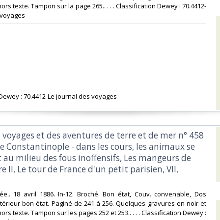
ors texte. Tampon sur la page 265.. . . . Classification Dewey : 70.4412-
 voyages‎
n Dewey : 70.4412-Le journal des voyages‎
s voyages et des aventures de terre et de mer n° 458
de Constantinople - dans les cours, les animaux se
au milieu des fous inoffensifs, Les mangeurs de
e II, Le tour de France d'un petit parisien, VII,
ustrée.. 18 avril 1886. In-12. Broché. Bon état, Couv. convenable, Dos
Intérieur bon état. Paginé de 241 à 256. Quelques gravures en noir et
ors texte. Tampon sur les pages 252 et 253.. . . . Classification Dewey :