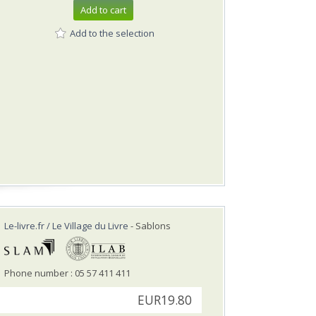
Add to cart
Add to the selection
Le-livre.fr / Le Village du Livre
- Sablons
Phone number : 05 57 411 411
EUR19.80