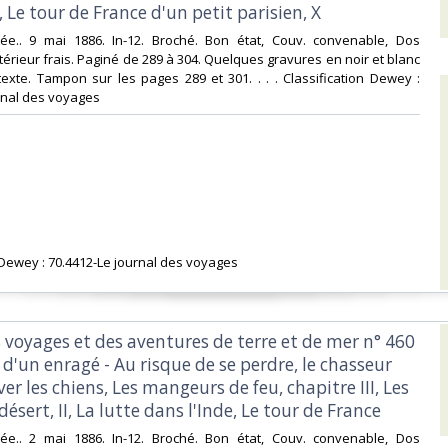
, Le tour de France d'un petit parisien, X‎
ustrée.. 9 mai 1886. In-12. Broché. Bon état, Couv. convenable, Dos
ntérieur frais. Paginé de 289 à 304. Quelques gravures en noir et blanc
exte. Tampon sur les pages 289 et 301. . . . Classification Dewey :
rnal des voyages‎
n Dewey : 70.4412-Le journal des voyages‎
s voyages et des aventures de terre et de mer n° 460
 d'un enragé - Au risque de se perdre, le chasseur
er les chiens, Les mangeurs de feu, chapitre III, Les
ésert, II, La lutte dans l'Inde, Le tour de France‎
ustrée.. 2 mai 1886. In-12. Broché. Bon état, Couv. convenable, Dos