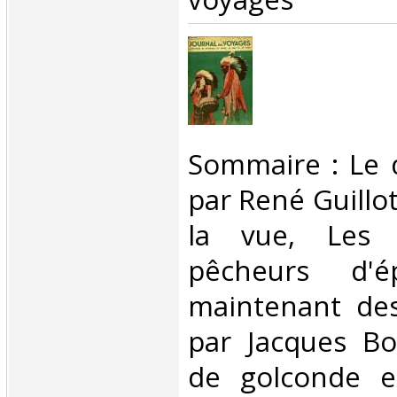
‎Sommaire : Le 
par René Guillot
la vue, Les s
pêcheurs d'é
maintenant des
par Jacques Bo
de golconde ex