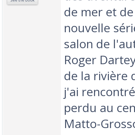
See the book
de mer et de l
nouvelle séri
salon de l'au
Roger Dartey
de la rivière 
j'ai rencontr
perdu au cen
Matto-Grosso