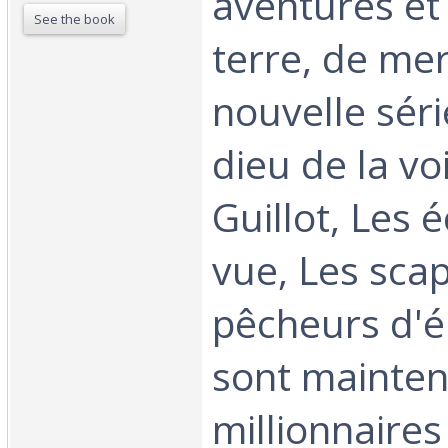
aventures et
See the book
terre, de mer 
nouvelle séri
dieu de la vo
Guillot, Les 
vue, Les sca
pêcheurs d'
sont mainten
millionnaires