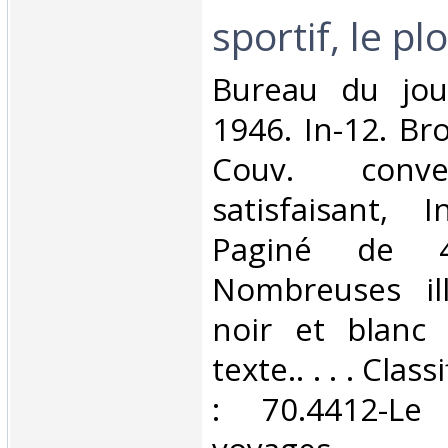
sportif, le pl
‎Bureau du jou
1946. In-12. Br
Couv. conve
satisfaisant, I
Paginé de 
Nombreuses ill
noir et blanc
texte.. . . . Cla
: 70.4412-Le