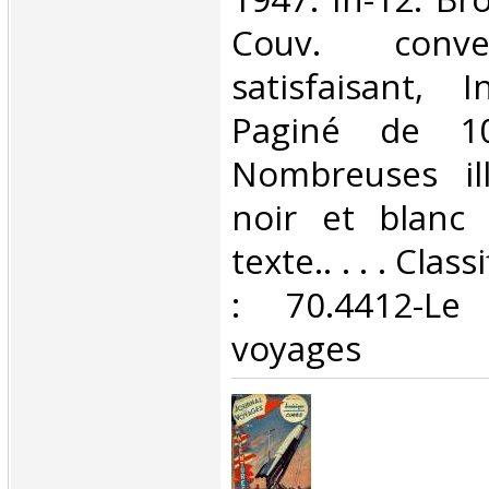
Couv. conve
satisfaisant, I
Paginé de 1
Nombreuses ill
noir et blanc
texte.. . . . Cla
: 70.4412-Le
voyages‎