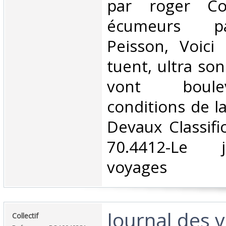
par roger Cou
écumeurs p
Peisson, Voici 
tuent, ultra son
vont boule
conditions de la
Devaux Classifi
70.4412-Le 
voyages‎
‎Journal des 
‎Collectif‎