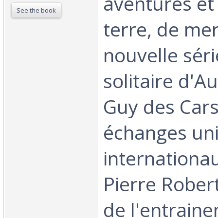
aventures et
See the book
terre, de mer 
nouvelle séri
solitaire d'A
Guy des Cars
échanges uni
internationa
Pierre Rober
de l'entrain