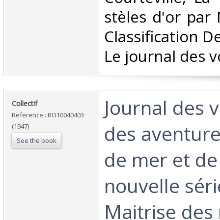
stèles d'or par
Classification D
Le journal des v
‎Journal des 
‎Collectif‎
Reference : RO10040403
des aventure
(1947)
See the book
de mer et de l
nouvelle séri
Maitrise des