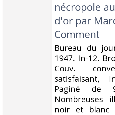
nécropole au
d'or par Mar
Comment‎
‎Bureau du jour
1947. In-12. Br
Couv. conve
satisfaisant, I
Paginé de 
Nombreuses ill
noir et blanc