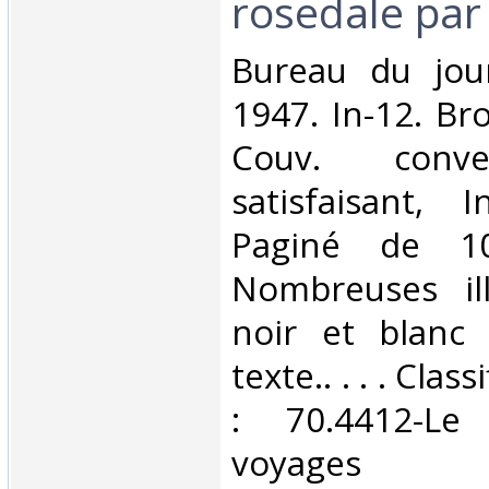
rosedale par
‎Bureau du jou
1947. In-12. Br
Couv. conve
satisfaisant, I
Paginé de 1
Nombreuses ill
noir et blanc
texte.. . . . Cla
: 70.4412-Le
voyages‎