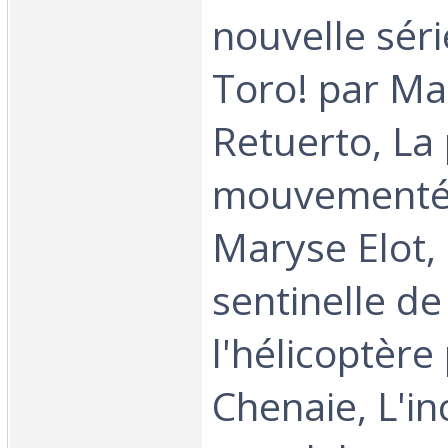
nouvelle séri
Toro! par Ma
Retuerto, La 
mouvementé
Maryse Elot,
sentinelle de l
l'hélicoptère
Chenaie, L'i