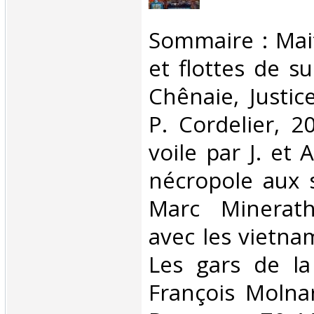
‎Sommaire : Mai
et flottes de s
Chênaie, Justic
P. Cordelier, 2
voile par J. et
nécropole aux s
Marc Minerath
avec les vietna
Les gars de la
François Molnar