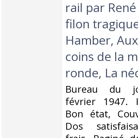
rail par René 
filon tragiqu
Hamber, Aux
coins de la 
ronde, La néc
‎Bureau du jo
février 1947. 
Bon état, Couv
Dos satisfaisa