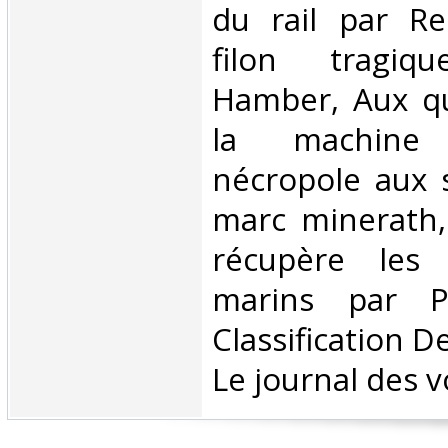
du rail par Re
filon tragiq
Hamber, Aux qu
la machine
nécropole aux s
marc minerath
récupère les 
marins par P
Classification D
Le journal des v