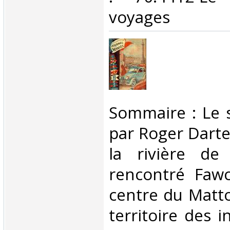
voyages‎
‎Sommaire : Le 
par Roger Darte
la rivière de 
rencontré Fawc
centre du Matto
territoire des 