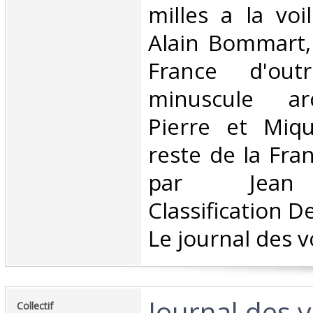
milles a la voi
Alain Bommart, 
France d'ou
minuscule arc
Pierre et Miqu
reste de la Fra
par Jean 
Classification D
Le journal des v
‎Journal des 
‎Collectif‎