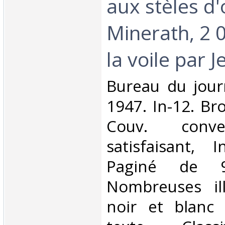
aux stèles d
Minerath, 2 0
la voile par J
‎Bureau du jour
1947. In-12. Br
Couv. conve
satisfaisant, I
Paginé de 
Nombreuses ill
noir et blanc