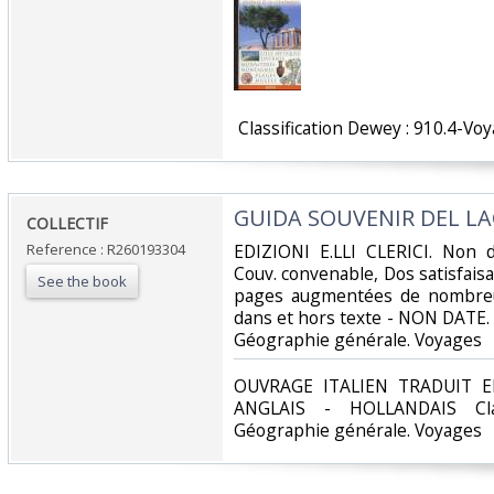
‎ Classification Dewey : 910.4-Voy
‎GUIDA SOUVENIR DEL LA
‎COLLECTIF‎
Reference : R260193304
‎EDIZIONI E.LLI CLERICI. Non d
Couv. convenable, Dos satisfaisan
See the book
pages augmentées de nombreus
dans et hors texte - NON DATE. . 
Géographie générale. Voyages‎
‎OUVRAGE ITALIEN TRADUIT 
ANGLAIS - HOLLANDAIS Clas
Géographie générale. Voyages‎