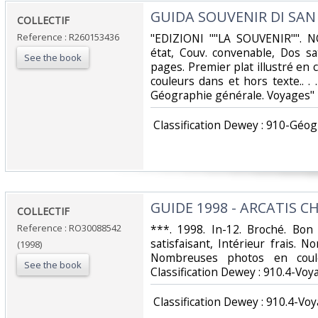
‎GUIDA SOUVENIR DI SAN
‎COLLECTIF‎
Reference : R260153436
‎"EDIZIONI ""LA SOUVENIR"". 
état, Couv. convenable, Dos sat
See the book
pages. Premier plat illustré e
couleurs dans et hors texte.. . .
Géographie générale. Voyages"‎
‎ Classification Dewey : 910-Géo
‎GUIDE 1998 - ARCATIS C
‎COLLECTIF‎
Reference : RO30088542
‎***. 1998. In-12. Broché. Bon
satisfaisant, Intérieur frais. 
(1998)
Nombreuses photos en coule
See the book
Classification Dewey : 910.4-Voy
‎ Classification Dewey : 910.4-Voy