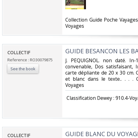
‎Collection Guide Poche Vayages
Voyages‎
‎GUIDE BESANCON LES BA
‎COLLECTIF‎
Reference : RO30079875
‎J. PEQUIGNOL. non daté. In-
convenable, Dos satisfaisant, 
See the book
carte dépliante de 20 x 30 cm. 
et blanc dans le texte.. . . . 
Voyages‎
‎ Classification Dewey : 910.4-Voy
‎GUIDE BLANC DU VOYAG
‎COLLECTIF‎