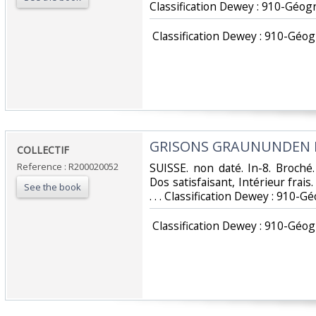
Classification Dewey : 910-Géog
‎ Classification Dewey : 910-Géo
‎GRISONS GRAUNUNDEN I 
‎COLLECTIF‎
Reference : R200020052
‎SUISSE. non daté. In-8. Broché
Dos satisfaisant, Intérieur frais.
See the book
. . . Classification Dewey : 910-
‎ Classification Dewey : 910-Géo