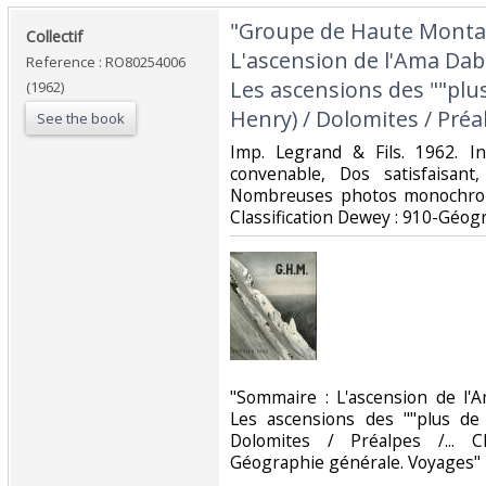
‎"Groupe de Haute Monta
‎Collectif‎
L'ascension de l'Ama Dab
Reference : RO80254006
Les ascensions des ""plus
(1962)
Henry) / Dolomites / Préalp
See the book
‎Imp. Legrand & Fils. 1962. I
convenable, Dos satisfaisant,
Nombreuses photos monochromes
Classification Dewey : 910-Géog
‎"Sommaire : L'ascension de l
Les ascensions des ""plus de
Dolomites / Préalpes /... C
Géographie générale. Voyages"‎