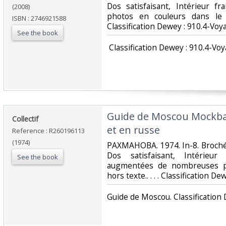
Dos satisfaisant, Intérieur f
(2008)
photos en couleurs dans le t
ISBN : 2746921588
Classification Dewey : 910.4-Voy
See the book
‎ Classification Dewey : 910.4-Voy
‎Guide de Moscou Mockba
‎Collectif‎
et en russe‎
Reference : R260196113
(1974)
‎PAXMAHOBA. 1974. In-8. Broché
Dos satisfaisant, Intérieu
See the book
augmentées de nombreuses p
hors texte.. . . . Classification D
‎Guide de Moscou. Classification