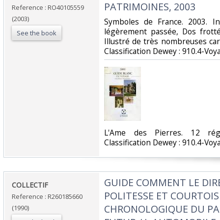
PATRIMOINES, 2003‎
Reference : RO40105559
(2003)
‎Symboles de France. 2003. In
légèrement passée, Dos frotté,
See the book
Illustré de très nombreuses carte
Classification Dewey : 910.4-Voy
‎L'Ame des Pierres. 12 rég
Classification Dewey : 910.4-Voy
‎GUIDE COMMENT LE DIRE
‎COLLECTIF‎
POLITESSE ET COURTOISI
Reference : R260185660
CHRONOLOGIQUE DU PAS
(1990)