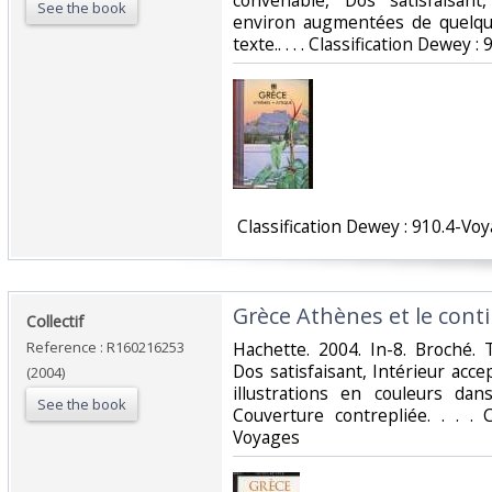
convenable, Dos satisfaisant
See the book
environ augmentées de quelqu
texte.. . . . Classification Dewey :
‎ Classification Dewey : 910.4-Voy
‎Grèce Athènes et le conti
‎Collectif‎
Reference : R160216253
‎Hachette. 2004. In-8. Broché. 
Dos satisfaisant, Intérieur acc
(2004)
illustrations en couleurs da
See the book
Couverture contrepliée. . . . 
Voyages‎