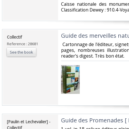
‎Caisse nationale des monumen
Classification Dewey : 910.4-Voy
‎Guide des merveilles natu
‎Collectif‎
Reference : 28681
‎ Cartonnage de l'éditeur, signe
pages, nombreuses illustratio
See the book
reader's digest. Très bon état.‎
‎Guide des Promenades [ Ed
‎[Paulin et Lechevalier] - ‎
‎Collectif‎