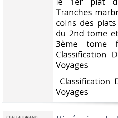
le 1er plat d
Tranches marbré
coins des plats
du 2nd tome et
3ème tome fr
Classification 
Voyages‎
‎ Classification
Voyages‎
‎CHATEAUBRIAND,