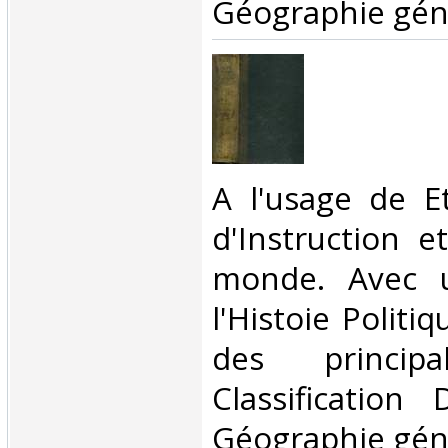
Géographie géné
‎A l'usage de E
d'Instruction 
monde. Avec 
l'Histoie Politiq
des principa
Classification
Géographie géné