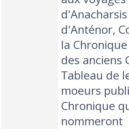
d'Anacharsis
d'Anténor, C
la Chronique 
des anciens 
Tableau de l
moeurs publi
Chronique q
nommeront