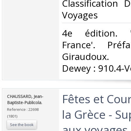
Classification 
Voyages‎
‎4e édition. 
France'. Pré
Giraudoux. Cl
Dewey : 910.4-V
‎Fêtes et Cou
‎CHAUSSARD, Jean-
Baptiste-Publicola.‎
la Grèce - S
Reference : 22698
(1801)
See the book
aux voyages