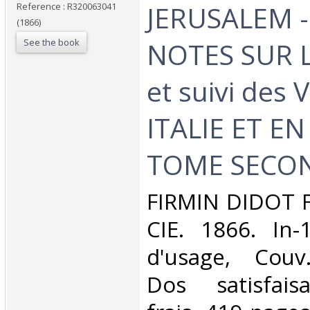
JERUSALEM -
Reference : R320063041
(1866)
See the book
NOTES SUR L
et suivi des
ITALIE ET EN
TOME SECON
‎FIRMIN DIDOT F
CIE. 1866. In-1
d'usage, Couv
Dos satisfaisa