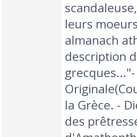
scandaleuse,
leurs moeurs
almanach ath
description 
grecques..."-
Originale(Co
la Grèce. - D
des prêtress