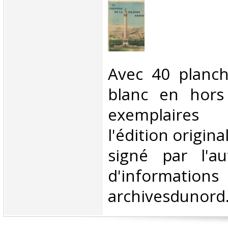
‎Avec 40 planc
blanc en hors
exemplaires 
l'édition origina
signé par l'au
d'information
archivesdunord