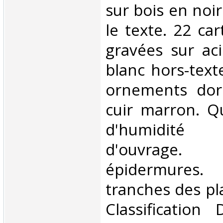
sur bois en noir
le texte. 22 car
gravées sur aci
blanc hors-texte.
ornements dor
cuir marron. Q
d'humidit
d'ouvrage
épidermures
tranches des plat
Classification