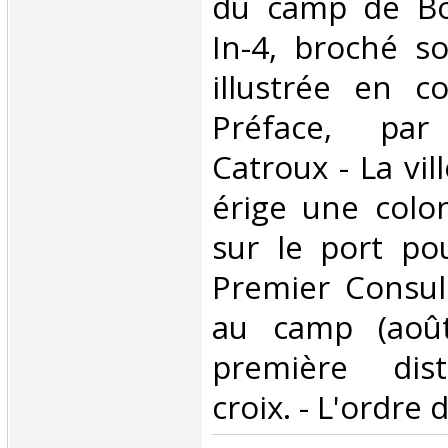
du camp de Bo
In-4, broché s
illustrée en c
Préface, par
Catroux - La vi
érige une col
sur le port pou
Premier Consul
au camp (août
première dist
croix. - L'ordre du