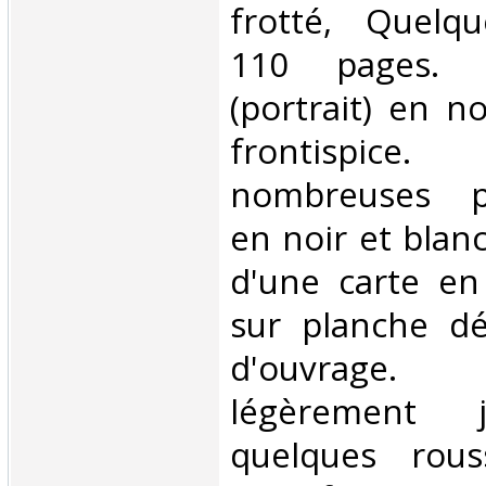
frotté, Quelqu
110 pages. P
(portrait) en n
frontispice.
nombreuses ph
en noir et blanc
d'une carte en
sur planche dé
d'ouvrage. 
légèrement j
quelques rous