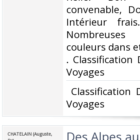
convenable, Dos
Intérieur frai
Nombreuses
couleurs dans et 
. Classification
Voyages‎
‎ Classification
Voyages‎
‎Des Alpes au
‎CHATELAIN (Auguste,