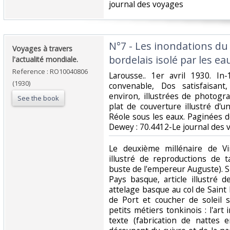
journal des voyages‎
‎N°7 - Les inondations du 
‎Voyages à travers
bordelais isolé par les eau
l'actualité mondiale.‎
Reference : RO10040806
‎Larousse.. 1er avril 1930. In
(1930)
convenable, Dos satisfaisant
environ, illustrées de photogr
See the book
plat de couverture illustré d'
Réole sous les eaux. Paginées de 1
Dewey : 70.4412-Le journal des 
‎Le deuxième millénaire de Vi
illustré de reproductions de 
buste de l'empereur Auguste). S
Pays basque, article illustré 
attelage basque au col de Saint 
de Port et coucher de soleil s
petits métiers tonkinois : l'ar
texte (fabrication de nattes e