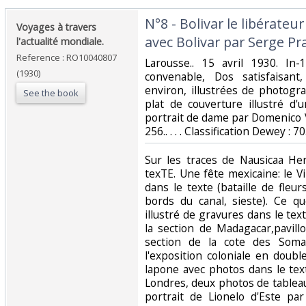
‎N°8 - Bolivar le libérate
‎Voyages à travers
avec Bolivar par Serge Pra
l'actualité mondiale.‎
Reference : RO10040807
‎Larousse.. 15 avril 1930. In
(1930)
convenable, Dos satisfaisant
environ, illustrées de photogr
See the book
plat de couverture illustré d
portrait de dame par Domenico 
256.. . . . Classification Dewey :
‎Sur les traces de Nausicaa H
texTE. Une fête mexicaine: le 
dans le texte (bataille de fleu
bords du canal, sieste). Ce qu
illustré de gravures dans le text
la section de Madagacar,pavill
section de la cote des Somal
l'exposition coloniale en doubl
lapone avec photos dans le texte
Londres, deux photos de tablea
portrait de Lionelo d'Este par