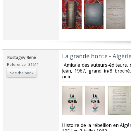
‎La grande honte - Algéri
‎Rostagny René‎
Reference : 31611
‎ Amicale des auteurs-éditeurs, 
Jean, 1967, grand in/8 broché,
See the book
noir‎
‎Histoire de la rébellion en Al