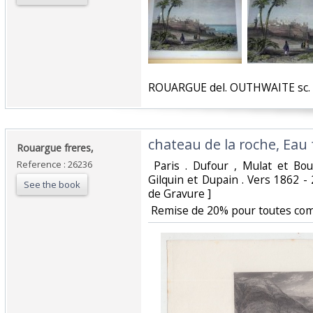
‎ROUARGUE del. OUTHWAITE sc. ‎
‎chateau de la roche, Eau 
‎Rouargue freres,‎
Reference : 26236
‎ Paris . Dufour , Mulat et Bo
Gilquin et Dupain . Vers 1862 -
See the book
de Gravure ]‎
‎ Remise de 20% pour toutes co