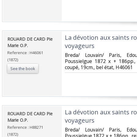
‎La dévotion aux saints 
‎ROUARD DE CARD Pie
voyageurs‎
Marie O.P.‎
Reference : H46061
‎Breda/ Louvain/ Paris, Ed
(1872)
Poussielgue 1872 x + 186pp., 
coupé, 19cm., bel état, H46061‎
See the book
‎La dévotion aux saints 
‎ROUARD DE CARD Pie
voyageurs‎
Marie O.P.‎
Reference : H88271
‎Breda/ Louvain/ Paris, Ed
(1872)
Poussielgue 1872 x + 186pp., rel