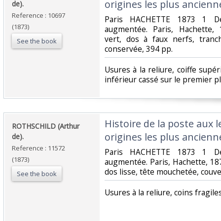
origines les plus ancienne
de). ‎
Reference : 10697
‎Paris HACHETTE 1873 1 De
(1873)
augmentée. Paris, Hachette, 
vert, dos à faux nerfs, tran
See the book
conservée, 394 pp. ‎
‎Usures à la reliure, coiffe supé
inférieur cassé sur le premier pl
‎Histoire de la poste aux 
‎ROTHSCHILD (Arthur
origines les plus ancienne
de). ‎
Reference : 11572
‎Paris HACHETTE 1873 1 De
(1873)
augmentée. Paris, Hachette, 18
dos lisse, tête mouchetée, couve
See the book
‎Usures à la reliure, coins fragile