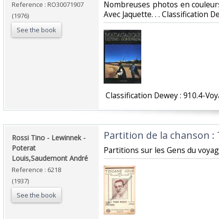
Nombreuses photos en couleurs 
Reference : RO30071907
Avec Jaquette. . . Classification 
(1976)
See the book
‎ Classification Dewey : 910.4-Voy
‎Partition de la chanson : 
‎Rossi Tino - Lewinnek -
Poterat
‎Partitions sur les Gens du voya
Louis,Saudemont André‎
Reference : 6218
(1937)
See the book