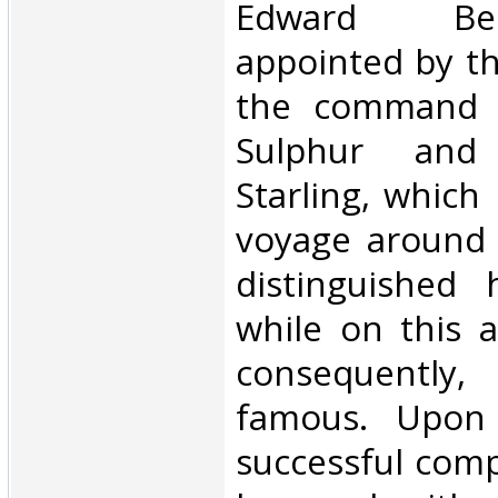
Edward Be
appointed by th
the command o
Sulphur and
Starling, which 
voyage around 
distinguished 
while on this 
consequently
famous. Upon 
successful comp