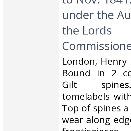
under the Au
the Lords
Commissioners
‎London, Henry 
Bound in 2 co
Gilt spines
tomelabels with 
Top of spines a 
wear along edg