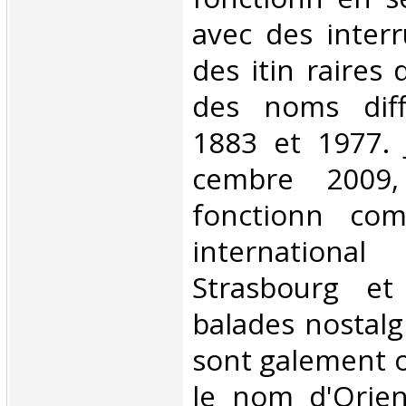
avec des interr
des itin raires 
des noms diff
1883 et 1977. 
cembre 2009,
fonctionn co
internati
Strasbourg et
balades nostalg
sont galement o
le nom d'Orien