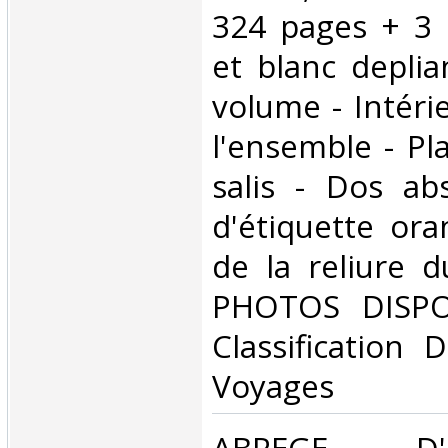
324 pages + 3 
et blanc deplia
volume - Intéri
l'ensemble - Pl
salis - Dos ab
d'étiquette or
de la reliure d
PHOTOS DISPON
Classification 
Voyages‎