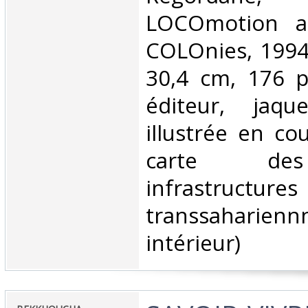
LOCOmotion a
COLOnies, 1994 
30,4 cm, 176 p
éditeur, jaqu
illustrée en co
carte de
infrastructures
transsaharienn
intérieur)‎