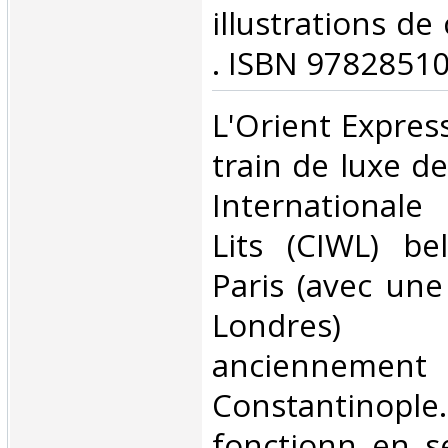
illustrations de
. ISBN 97828510
‎L'Orient Express
train de luxe d
International
Lits (CIWL) bel
Paris (avec une
Londres) 
anciennement
Constantinopl
fonctionn en se