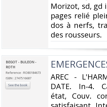
Morizot, sd, gd 
pages relié plei
dos à nerfs, tr
des rousseurs. ‎
‎EMERGENCES
‎BEGOT - BULEON -
ROTH‎
Reference : RO80184673
‎AREC - L'HA
ISBN : 2747516687
DATE. In-4. C
See the book
état, Couv. co
satisfaisant, Int