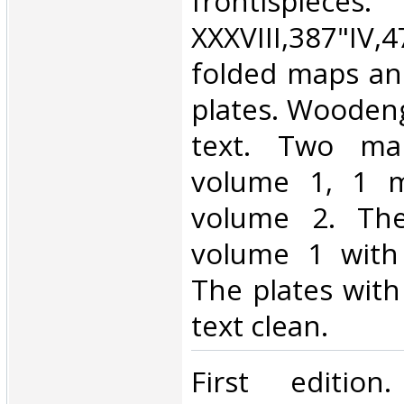
frontispieces.
XXXVIII,387"IV,4
folded maps an
plates. Woodeng
text. Two ma
volume 1, 1 
volume 2. The
volume 1 with
The plates with 
text clean.‎
‎First editio