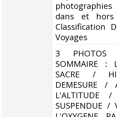
photographies
dans et hors 
Classification 
Voyages‎
‎3 PHOTOS D
SOMMAIRE : L
SACRE / HI
DEMESURE / 
L'ALTITUDE 
SUSPENDUE / 
L'OXYGENE RA