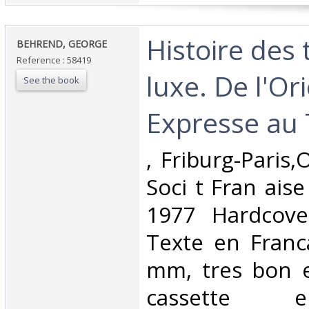
‎Histoire des 
‎BEHREND, GEORGE‎
Reference : 58419
luxe. De l'Or
See the book
Expresse au 
‎, Friburg-Paris,
Soci t Fran aise
1977 Hardcove
Texte en Franc
mm, tres bon e
cassette 