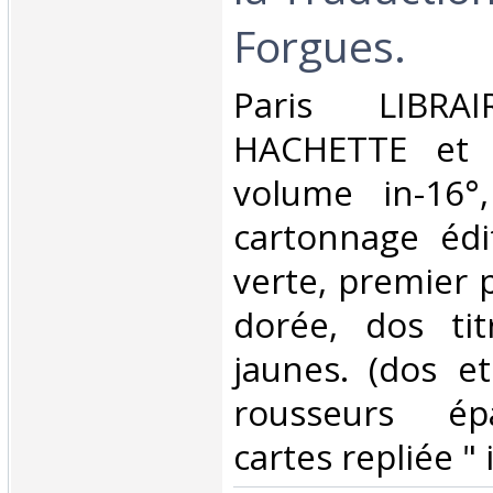
Forgues.‎
‎Paris LIBR
HACHETTE et 
volume in-16°
cartonnage édi
verte, premier p
dorée, dos tit
jaunes. (dos et
rousseurs épa
cartes repliée " i