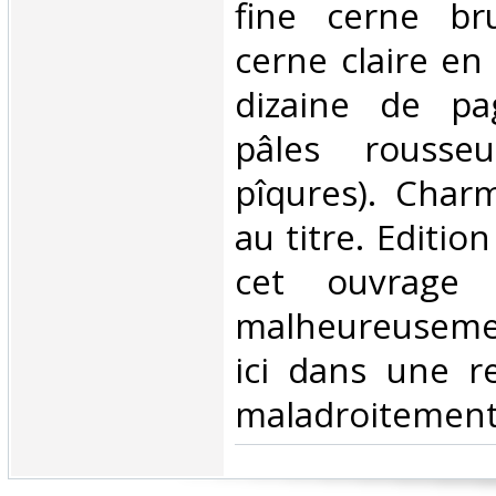
fine cerne br
cerne claire en
dizaine de pa
pâles rousseu
pîqures). Char
au titre. Editio
cet ouvrage 
malheureusem
ici dans une r
maladroitement é