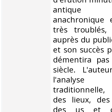
antique 
anachronique 
très troublés,
auprès du publi
et son succès p
démentira pas 
siècle. L'aute
l'analyse 
traditionnelle,
des lieux, des
des us et c