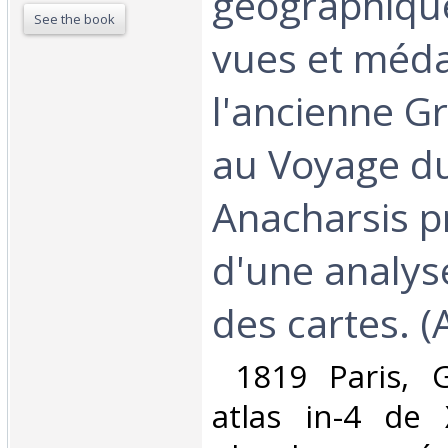
géographique
See the book
vues et méda
l'ancienne Gr
au Voyage d
Anacharsis 
d'une analyse
des cartes. (A
‎ 1819 Paris, 
atlas in-4 de