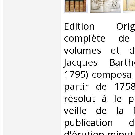
‎Edition Ori
complète de
volumes et de 
Jacques Barth
1795) composa 
partir de 175
résolut à le p
veille de la R
publication 
d'érution minuti