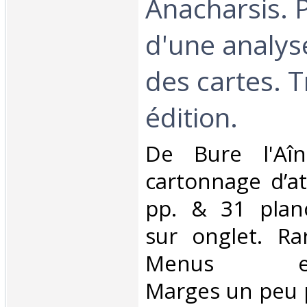
Anacharsis. 
d'une analyse
des cartes. 
édition.‎
‎De Bure l'Aî
cartonnage d’at
pp. & 31 plan
sur onglet. Ra
Menus effr
Marges un peu 