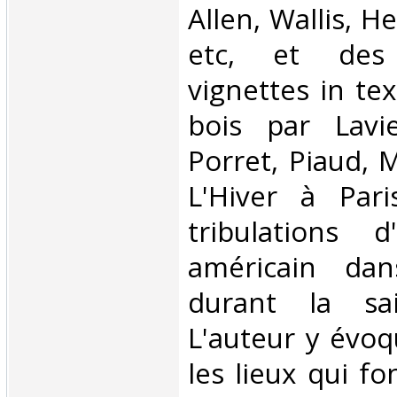
Allen, Wallis, H
etc, et des
vignettes in te
bois par Lavie
Porret, Piaud, 
L'Hiver à Pari
tribulations 
américain dan
durant la sai
L'auteur y évoqu
les lieux qui fon