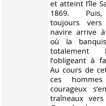
et atteint l’île 
1869. Puis,
toujours vers
navire arrive à
où la banquis
totalement 
l’obligeant à f
Au cours de cet
ces hommes 
courageux s’e
traîneaux vers 