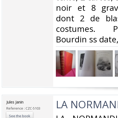
noir et 8 grav
dont 2 de bla
costumes. P
Bourdin ss date,
‎LA NORMAND
‎Jules Janin‎
Reference : CZC-5103
See the book