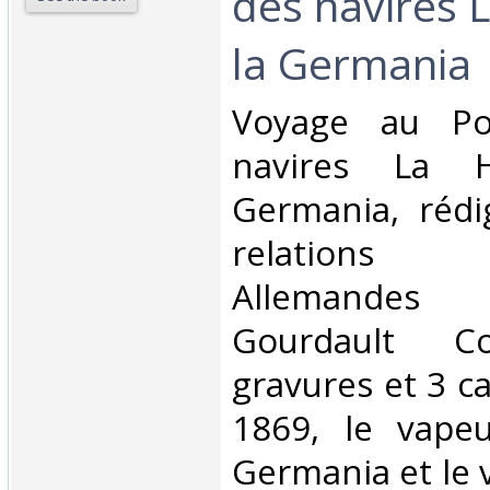
des navires 
la Germania‎
‎Voyage au P
navires La 
Germania, rédi
relations o
Allemandes
Gourdault C
gravures et 3 ca
1869, le vapeu
Germania et le v