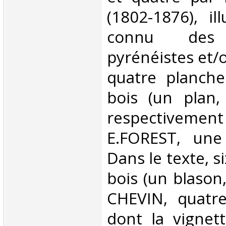
(1802-1876), il
connu des B
pyrénéistes et/o
quatre planche
bois (un plan,
respectivement
E.FOREST, une
Dans le texte, s
bois (un blason
CHEVIN, quatr
dont la vignett