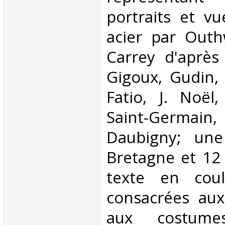
portraits et vu
acier par Outh
Carrey d'après
Gigoux, Gudin, 
Fatio, J. Noël
Saint-Germai
Daubigny; une
Bretagne et 12
texte en cou
consacrées aux
aux costume