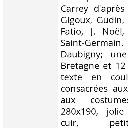
Carrey d'après
Gigoux, Gudin, 
Fatio, J. Noël
Saint-Germai
Daubigny; une
Bretagne et 12
texte en cou
consacrées aux
aux costume
280x190, jolie
cuir, pet