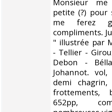
Monsieur me
petite (?) pour
me ferez gra
compliments. Ju
" illustrée par
- Tellier - Giro
Debon - Bélla
Johannot. vol,
demi chagrin,
frottements, 
652pp, com