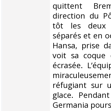
quittent Bre
direction du P
tôt les deux 
séparés et en o
Hansa, prise da
voit sa coque
écrasée. L’équi
miraculeuse
réfugiant sur 
glace. Pendant
Germania poursu