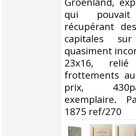
Groenland, exp
qui pouvait
récupérant des
capitales su
quasiment incon
23x16, relié
frottements au
prix, 430
exemplaire. Pa
1875 ref/270‎