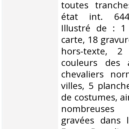
toutes tranche
état int. 644
Illustré de : 1
carte, 18 gravur
hors-texte, 2
couleurs des 
chevaliers no
villes, 5 planc
de costumes, ai
nombreuses
gravées dans l