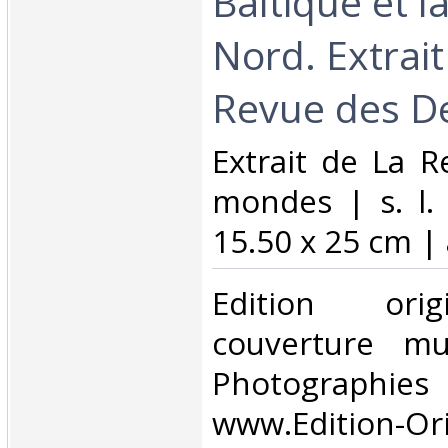
Baltique et l
Nord. Extrait
Revue des D
‎Extrait de La 
mondes | s. l. 
15.50 x 25 cm | 
‎Edition ori
couverture mu
Photographies 
www.Edition-Ori