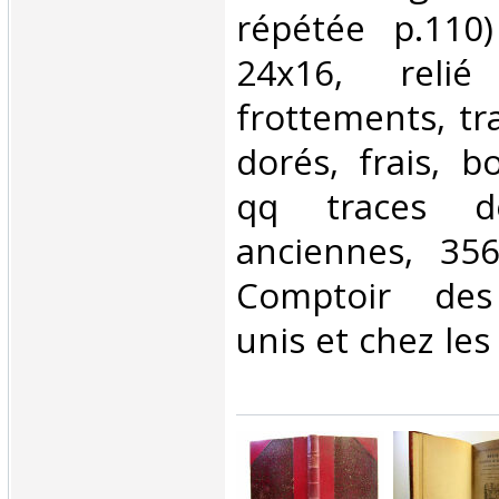
répétée p.110)
24x16, relié
frottements, tr
dorés, frais, b
qq traces de
anciennes, 356
Comptoir des
unis et chez les