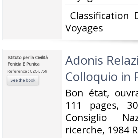
‎ Classification
Voyages‎
‎Adonis Relaz
‎Istituto per la Civilità
Fenicia E Punica‎
Colloquio in
Reference : CZC-5759
See the book
‎Bon état, ouvr
111 pages, 3
Consiglio Naz
ricerche, 1984 R