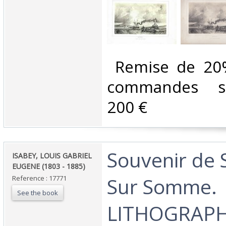
‎ Remise de 20
commandes su
200 €‎
‎Souvenir de 
‎ISABEY, LOUIS GABRIEL
EUGENE (1803 - 1885)‎
Sur Somme.
Reference : 17771
See the book
LITHOGRAPHI