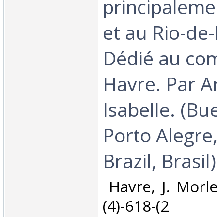
principaleme
et au Rio-de-
Dédié au co
Havre. Par A
Isabelle. (Bu
Porto Alegre,
Brazil, Brasil)‎
‎ Havre, J. Morl
(4)-618-(2