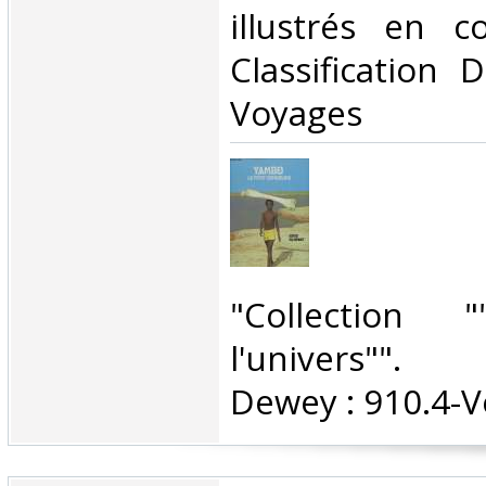
illustrés en co
Classification 
Voyages‎
‎"Collection 
l'univers"". C
Dewey : 910.4-V