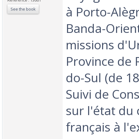
Reference : 13661
à Porto-Alègr
See the book
Banda-Orient
missions d'U
Province de 
do-Sul (de 18
Suivi de Con
sur l'état d
français à l'e