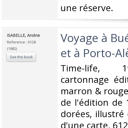
une réserve. ‎
‎Voyage à Bu
‎ISABELLE, Arsène‎
Reference : 0128
et à Porto-Al
(1982)
See the book
‎Time-life, 
cartonnage édi
marron & rouge
de l'édition de
dorées, illustré
d'une carte, 612 