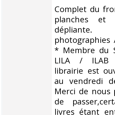
‎Complet du fro
planches et 
dépliant
photographies /
* Membre du S
LILA / ILAB
librairie est o
au vendredi d
Merci de nous 
de passer,cer
livres étant e