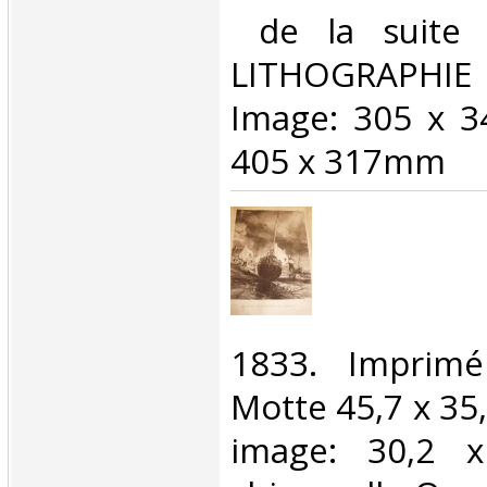
‎ de la suite
LITHOGRAPHIE C
Image: 305 x 
405 x 317mm ‎
‎1833. Imprim
Motte 45,7 x 35,
image: 30,2 x