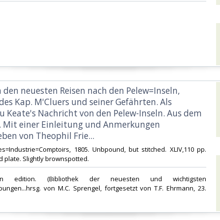
on den neuesten Reisen nach den Pelew=Inseln,
des Kap. M'Cluers und seiner Gefährten. Als
u Keate's Nachricht von den Pelew-Inseln. Aus dem
. Mit einer Einleitung und Anmerkungen
en von Theophil Frie...‎
es=Industrie=Comptoirs, 1805. Unbpound, but stitched. XLIV,110 pp.
 plate. Slightly brownspotted.‎
an edition. (Bibliothek der neuesten und wichtigsten
ungen...hrsg. von M.C. Sprengel, fortgesetzt von T.F. Ehrmann, 23.