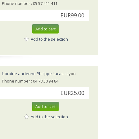
Phone number : 05 57 411 411
EUR99.00
Add to cart
Add to the selection
Librairie ancienne Philippe Lucas
- Lyon
Phone number : 04 78 30 94 84
EUR25.00
Add to cart
Add to the selection