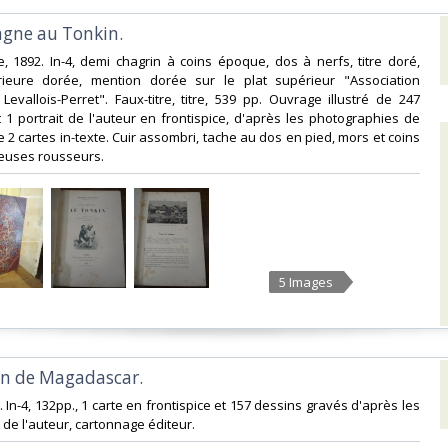
gne au Tonkin. ‎
te, 1892. In-4, demi chagrin à coins époque, dos à nerfs, titre doré,
ieure dorée, mention dorée sur le plat supérieur "Association
Levallois-Perret". Faux-titre, titre, 539 pp. Ouvrage illustré de 247
 1 portrait de l'auteur en frontispice, d'après les photographies de
 2 cartes in-texte. Cuir assombri, tache au dos en pied, mors et coins
euses rousseurs.‎
5 Images
on de Magadascar.‎
. In-4, 132pp., 1 carte en frontispice et 157 dessins gravés d'après les
de l'auteur, cartonnage éditeur.‎