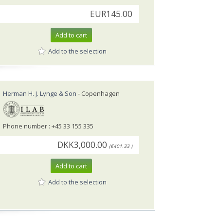
EUR145.00
Add to cart
Add to the selection
Herman H. J. Lynge & Son
- Copenhagen
Phone number : +45 33 155 335
DKK3,000.00
(€401.33 )
Add to cart
Add to the selection