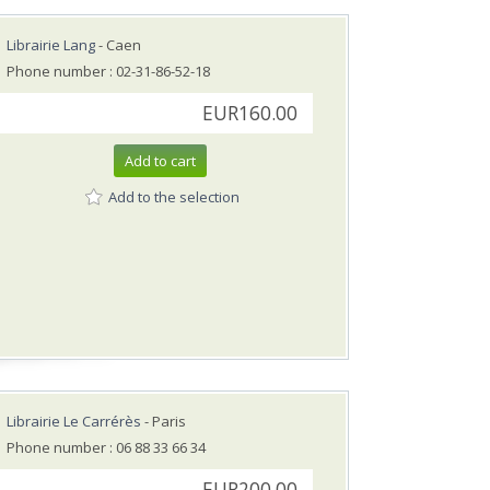
Librairie Lang
- Caen
Phone number : 02-31-86-52-18
EUR160.00
Add to cart
Add to the selection
Librairie Le Carrérès
- Paris
Phone number : 06 88 33 66 34
EUR200.00