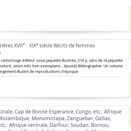
rières XVII° - XIX° siècle Récits de femmes
‎
-8 cartonnage éditeur sous jaquette illustrée, 216 p. (dos de la jaquette
oloré, sinon très bon exemplaire ; épuisé) Bibliographie. Un volume
largement illustré de reproductions d'époque. ‎
strale, Cap de Bonne-Esperance, Congo, etc.: Afrique
 Mozambique, Monomotapa, Zanguebar, Gallas,
tc.: Afrique centrale, Darfour, Soudan, Bornou,