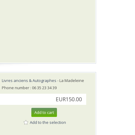
Livres anciens & Autographes
- La Madeleine
Phone number : 06 35 23 34 39
EUR150.00
Add to cart
Add to the selection