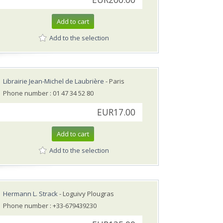
Add to cart
Add to the selection
Librairie Jean-Michel de Laubrière
- Paris
Phone number : 01 47 34 52 80
EUR17.00
Add to cart
Add to the selection
Hermann L. Strack
- Loguivy Plougras
Phone number : +33-679439230