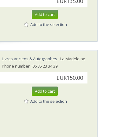
EUR135.00
Add to cart
Add to the selection
Livres anciens & Autographes
- La Madeleine
Phone number : 06 35 23 34 39
EUR150.00
Add to cart
Add to the selection