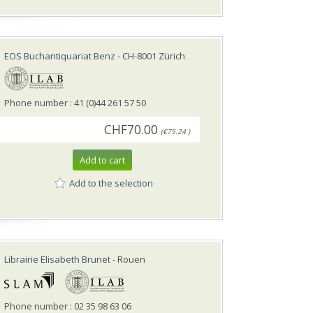
EOS Buchantiquariat Benz
- CH-8001 Zürich
Phone number : 41 (0)44 261 57 50
CHF70.00
(€75.24 )
Add to cart
Add to the selection
Librairie Elisabeth Brunet
- Rouen
Phone number : 02 35 98 63 06