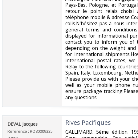
Pays-Bas, Pologne, et Portuga
retour le point relais chois
téléphone mobile & adresse Cour
colis.N'hésitez pas à nous inte
general terms and conditions
displayed for informational p
contact you to inform you of 
depending on the weight and 
for international shipments.Ho
international postal rates, w
Relay to the following countrie
Spain, Italy, Luxembourg, Nethe
Please provide us with your ch
well as your mobile phone n
ensure package tracking.Please
any questions‎
‎Rives Pacifiques‎
‎DEVAL Jacques‎
Reference : RO80009335
‎GALLIMARD. 5ème édition. 193