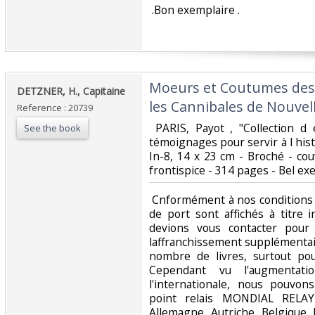
‎ .Bon exemplaire .‎
‎Moeurs et Coutumes des
‎DETZNER, H., Capitaine ‎
les Cannibales de Nouvel
Reference : 20739
‎ PARIS, Payot , "Collection 
See the book
témoignages pour servir à l his
In-8, 14 x 23 cm - Broché - cou
frontispice - 314 pages - Bel exe
‎ Cnformément à nos conditions 
de port sont affichés à titre i
devions vous contacter pour
laffranchissement supplémentai
nombre de livres, surtout pou
Cependant vu l'augmentati
l'internationale, nous pouvo
point relais MONDIAL RELAY
Allemagne, Autriche, Belgique,