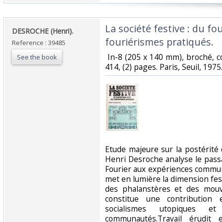
‎La société festive : du fo
‎DESROCHE (Henri).‎
fouriérismes pratiqués.‎
Reference : 39485
‎ In-8 (205 x 140 mm), broché, 
See the book
414, (2) pages. Paris, Seuil, 1975.
‎Etude majeure sur la postérité
Henri Desroche analyse le pass
Fourier aux expériences commu
met en lumière la dimension fes
des phalanstères et des mouv
constitue une contribution e
socialismes utopiques e
communautés.Travail érudit e