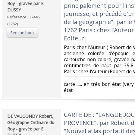
Roy - gravée par E.
principalement pour l'ins
DUSSY‎
jeunesse, et précédé d'un
Reference : 27445
de la géographie", par le
(1762)
1762 Paris : chez l'Auteu
See the book
Editeur, ‎
‎Paris chez l'Auteur ( Robert de
ancienne colorée d'époque 
cartouche non coloré, gravée pa
centimètres de haut par 39,8
Paris : chez l'Auteur (Robert de 
‎carte ...... en trés bon état (ve
état ‎
‎CARTE DE : "LANGUEDOC
‎DE VAUGONDY Robert,
PROVENCE", par Robert d
Géographe Ordinaire du
Roy - gravée par E.
"Nouvel atlas portatif de