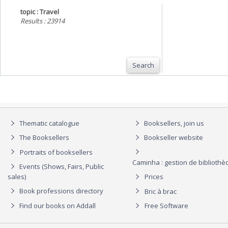
topic : Travel
Results : 23914
Search
Thematic catalogue
Booksellers, join us
The Booksellers
Bookseller website
Portraits of booksellers
Caminha : gestion de biblioth
Events (Shows, Fairs, Public
sales)
Prices
Book professions directory
Bric à brac
Find our books on Addall
Free Software