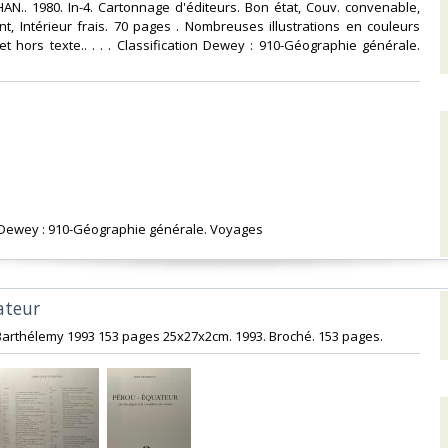
N.. 1980. In-4. Cartonnage d'éditeurs. Bon état, Couv. convenable,
nt, Intérieur frais. 70 pages . Nombreuses illustrations en couleurs
et hors texte.. . . . Classification Dewey : 910-Géographie générale.
on Dewey : 910-Géographie générale. Voyages‎
teur‎
n Barthélemy 1993 153 pages 25x27x2cm. 1993. Broché. 153 pages.‎