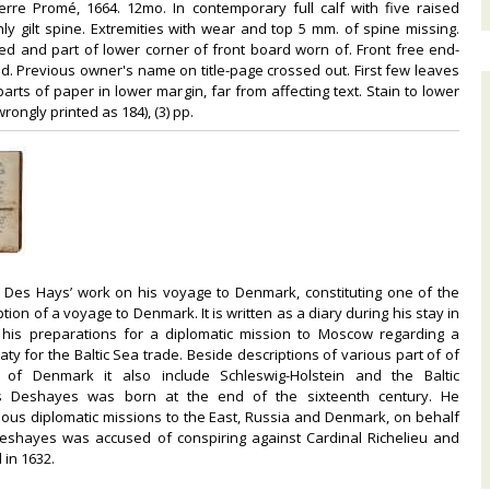
ierre Promé, 1664. 12mo. In contemporary full calf with five raised
ly gilt spine. Extremities with wear and top 5 mm. of spine missing.
d and part of lower corner of front board worn of. Front free end-
. Previous owner's name on title-page crossed out. First few leaves
arts of paper in lower margin, far from affecting text. Stain to lower
wrongly printed as 184), (3) pp. ‎
 of Des Hays’ work on his voyage to Denmark, constituting one of the
ption of a voyage to Denmark. It is written as a diary during his stay in
is preparations for a diplomatic mission to Moscow regarding a
ty for the Baltic Sea trade. Beside descriptions of various part of of
 of Denmark it also include Schleswig-Holstein and the Baltic
uis Deshayes was born at the end of the sixteenth century. He
ous diplomatic missions to the East, Russia and Denmark, on behalf
 Deshayes was accused of conspiring against Cardinal Richelieu and
n 1632.‎