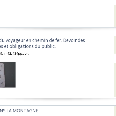
 du voyageur en chemin de fer. Devoir des
 et obligations du public.‎
9. In-12, 134pp., br.‎
NS LA MONTAGNE.‎