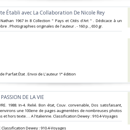
exte Établi avec La Collaboration De Nicole Rey‎
 Nathan 1967 In 8 Collection " Pays et Cités d'Art " . Dédicace à un
bre . Photographies originales de l'auteur . - 160 p. , 650 gr.‎
de Parfait État . Envoi de L'auteur 1° édition‎
 PASSION DE LA VIE‎
RE. 1988. In-4. Relié. Bon état, Couv. convenable, Dos satisfaisant,
is. environs une 100ene de pages augmentées de nombreuses photos
 et hors texte. . . A l'italienne. Classification Dewey : 910.4-Voyages‎
Classification Dewey : 910.4-Voyages‎