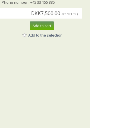
Phone number : +45 33 155 335
DKK7,500.00
(€1,003.32 )
Add to cart
Add to the selection