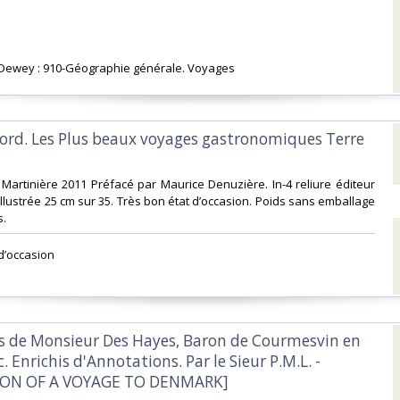
on Dewey : 910-Géographie générale. Voyages‎
 Bord. Les Plus beaux voyages gastronomiques Terre
a Martinière 2011 Préfacé par Maurice Denuzière. In-4 reliure éditeur
illustrée 25 cm sur 35. Très bon état d’occasion. Poids sans emballage
.‎
d’occasion ‎
es de Monsieur Des Hayes, Baron de Courmesvin en
Enrichis d'Annotations. Par le Sieur P.M.L. -
ION OF A VOYAGE TO DENMARK]‎