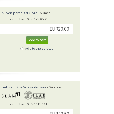
Au vert paradis du livre
- Aumes
Phone number : 04 67 98 96 91
EUR20.00
Add to cart
Add to the selection
Le-livre.fr / Le Village du Livre
- Sablons
Phone number : 05 57 411 411
EUR49.50