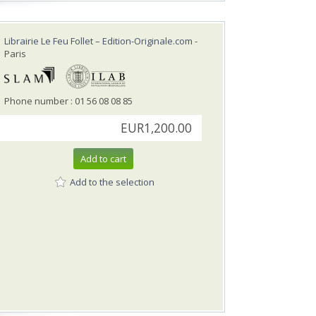
Librairie Le Feu Follet – Edition-Originale.com
-
Paris
Phone number : 01 56 08 08 85
EUR1,200.00
Add to cart
Add to the selection