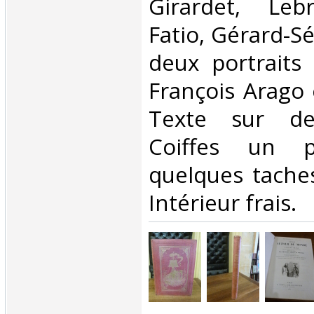
Girardet, Leb
Fatio, Gérard-Sé
deux portraits
François Arago 
Texte sur de
Coiffes un p
quelques taches
Intérieur frais.‎