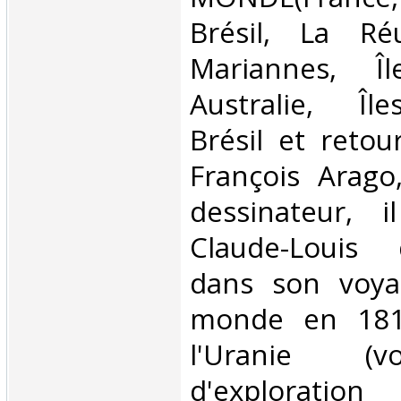
Brésil, La Ré
Mariannes, Îl
Australie, Îl
Brésil et retou
François Arago
dessinateur, 
Claude-Louis 
dans son voya
monde en 181
l'Uranie (v
d'exploration 