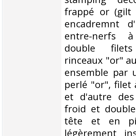
frappé or (gilt
encadremnt d'u
entre-nerfs 
double filet
rinceaux "or" au
ensemble par u
perlé "or", filet
et d'autre des 
froid et double
tête et en pi
légèrement ins