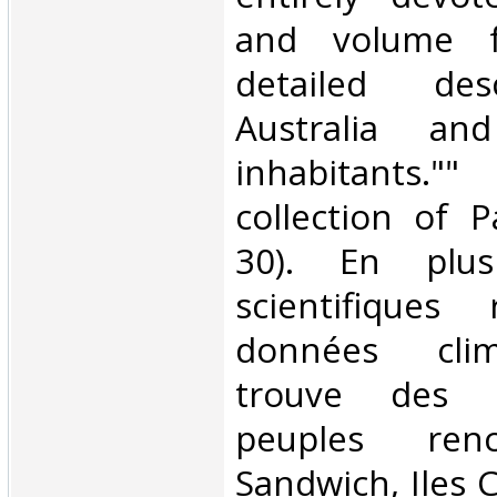
and volume f
detailed des
Australia an
inhabitants."" 
collection of P
30). En plu
scientifiques 
données clim
trouve des l
peuples renc
Sandwich, Iles C