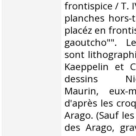
frontispice / T. 
planches hors-
placéz en fronti
gaoutcho"". Le
sont lithograph
Kaeppelin et C
dessins Nico
Maurin, eux-m
d'après les cro
Arago. (Sauf les
des Arago, grav