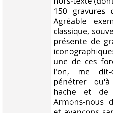
hors-texte (dont
150 gravures d
Agréable exem
classique, souve
présente de gr
iconographiques
une de ces for
l'on, me dit
pénétrer qu'à
hache et de 
Armons-nous de
et avançons sa