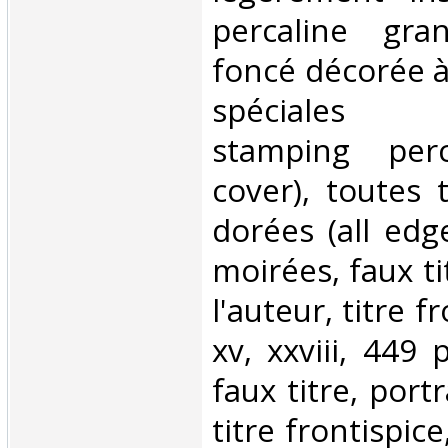
percaline gra
foncé décorée à
spéciales Edi
stamping per
cover), toutes 
dorées (all edge
moirées, faux ti
l'auteur, titre fr
xv, xxviii, 449 p
faux titre, portr
titre frontispice