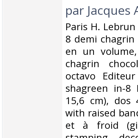
par Jacques 
‎Paris H. Lebrun
8 demi chagrin 
en un volume, 
chagrin choco
octavo Editeur
shagreen in-8 E
15,6 cm), dos 
with raised ban
et à froid (gi
stamping decor