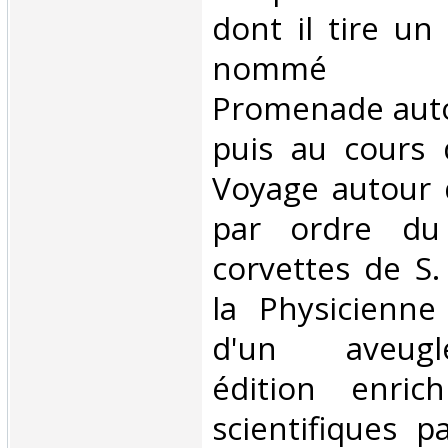
dont il tire un 
nommé ini
Promenade aut
puis au cours 
Voyage autour 
par ordre du
corvettes de S.
la Physicienne
d'un aveugle...
édition enric
scientifiques p