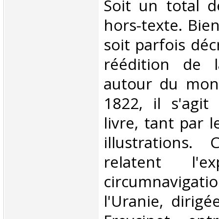
Soit un total 
hors-texte. Bie
soit parfois dé
réédition de 
autour du mon
1822, il s'agi
livre, tant par 
illustrations.
relatent l'e
circumnavigat
l'Uranie, dirig