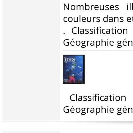
Nombreuses ill
couleurs dans et 
. Classificatio
Géographie géné
‎ Classificatio
Géographie géné