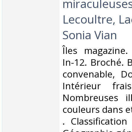
miraculeuses
Lecoultre, La
Sonia Vian‎
‎Îles magazine.
In-12. Broché. 
convenable, Dos
Intérieur fra
Nombreuses ill
couleurs dans et 
. Classificatio