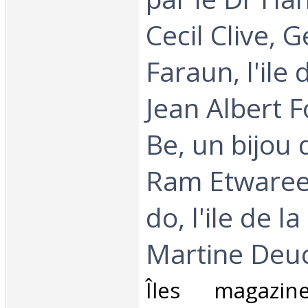
Cecil Clive, G
Faraun, l'ile 
Jean Albert 
Be, un bijou d
Ram Etwaree
do, l'ile de l
Martine Deuc
‎Îles magazi