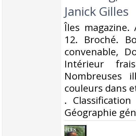
Janick Gilles‎
‎Îles magazine.
12. Broché. Bo
convenable, Dos
Intérieur fra
Nombreuses ill
couleurs dans et 
. Classificatio
Géographie géné