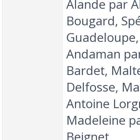
Alande par Al
Bougard, Spé
Guadeloupe,
Andaman par
Bardet, Malt
Delfosse, Ma
Antoine Lorgn
Madeleine pa
Beignet‎