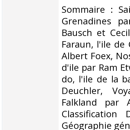
‎Sommaire : Sa
Grenadines pa
Bausch et Cecil
Faraun, l'ile de
Albert Foex, No
d'ile par Ram E
do, l'ile de la 
Deuchler, Voy
Falkland par 
Classification
Géographie géné