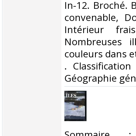
In-12. Broché. 
convenable, Dos
Intérieur fra
Nombreuses ill
couleurs dans et 
. Classificatio
Géographie géné
‎Sommaire 