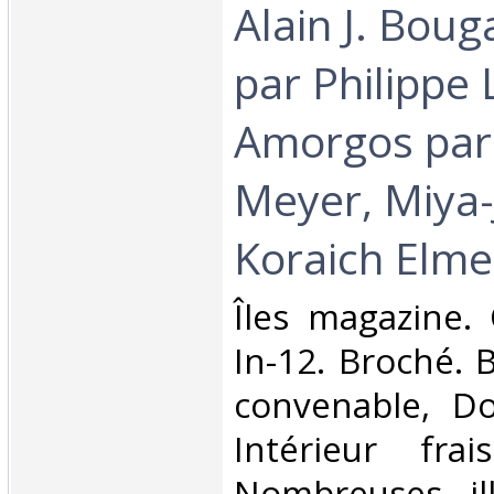
Alain J. Boug
par Philippe 
Amorgos par 
Meyer, Miya-
Koraich Elmek
‎Îles magazine.
In-12. Broché. 
convenable, Dos
Intérieur fra
Nombreuses ill