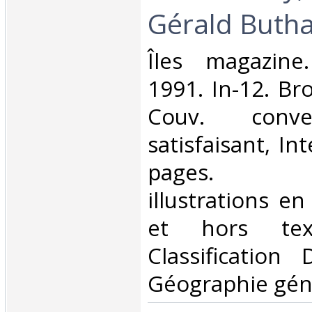
Gérald Butha
‎Îles magazine
1991. In-12. Br
Couv. conve
satisfaisant, Int
pages. N
illustrations e
et hors tex
Classification
Géographie géné