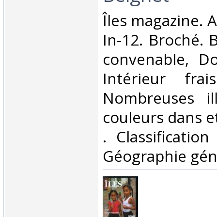
‎Îles magazine. 
In-12. Broché. 
convenable, Dos
Intérieur fra
Nombreuses ill
couleurs dans et 
. Classificatio
Géographie géné