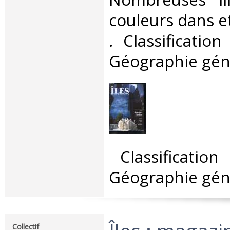
couleurs dans et 
. Classificatio
Géographie géné
‎ Classificatio
Géographie géné
‎Collectif‎