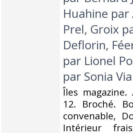
Huahine par 
Prel, Groix p
Deflorin, Fée
par Lionel Po
par Sonia Via
‎Îles magazine. 
12. Broché. Bo
convenable, Dos
Intérieur fra