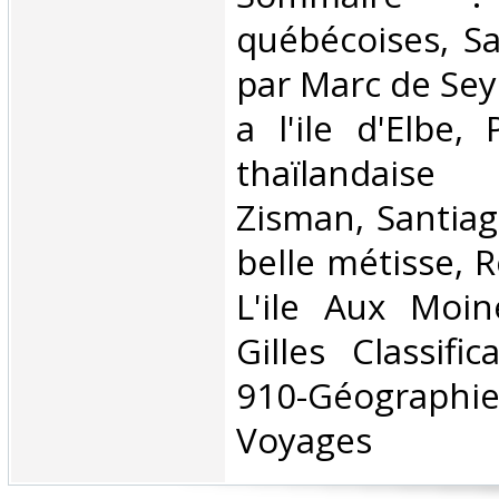
québécoises, S
par Marc de Sey
a l'ile d'Elbe,
thaïlandaise
Zisman, Santiag
belle métisse, R
L'ile Aux Moin
Gilles Classifi
910-Géograph
Voyages‎