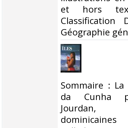
et hors tex
Classification
Géographie géné
‎Sommaire : La 
da Cunha pa
Jourdan,
dominicaines