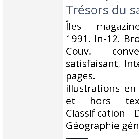
Trésors du sa
‎Îles magazi
1991. In-12. Br
Couv. conve
satisfaisant, Int
pages. N
illustrations e
et hors tex
Classification
Géographie géné