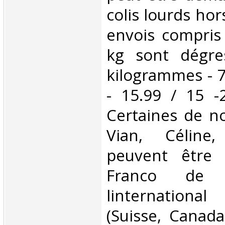
colis lourds hor
envois compris
kg sont dégre
kilogrammes - 7
- 15.99 / 15 -
Certaines de no
Vian, Céline,
peuvent être 
Franco de 
linternationa
(Suisse, Canada