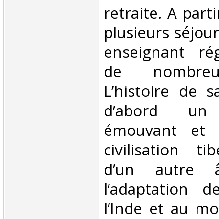
retraite. A parti
plusieurs séjou
enseignant ré
de nombreux
L’histoire de s
d’abord un 
émouvant et p
civilisation ti
d’un autre 
l’adaptation d
l’Inde et au m