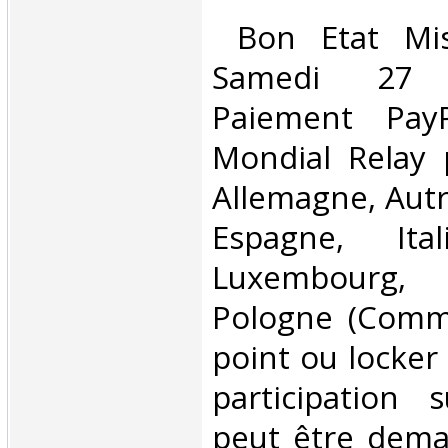
‎ Bon Etat Mi
Samedi 27 
Paiement PayP
Mondial Relay 
Allemagne, Autr
Espagne, Ital
Luxembourg,
Pologne (Comm
point ou locker
participation 
peut être dema