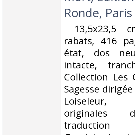
Ronde, Paris 
‎ 13,5x23,5 
rabats, 416 pa
état, dos neu
intacte, tranc
Collection Les
Sagesse dirigée
Loiseleur, c
originales d
traduction