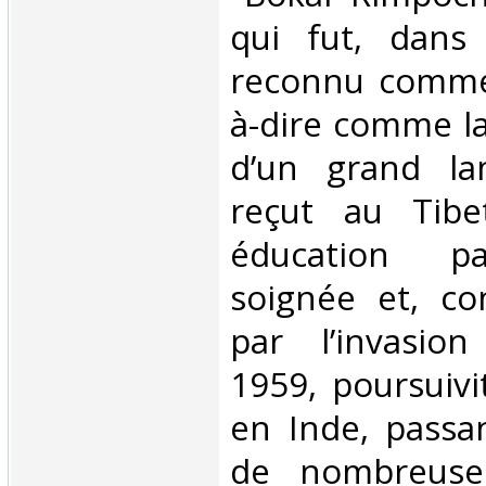
qui fut, dans
reconnu comme 
à-dire comme la
d’un grand la
reçut au Tib
éducation par
soignée et, con
par l’invasio
1959, poursuivi
en Inde, pass
de nombreuse