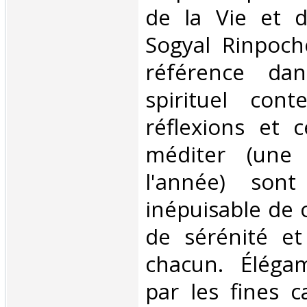
de la Vie et 
Sogyal Rinpoch
référence da
spirituel cont
réflexions et c
méditer (une
l'année) son
inépuisable de 
de sérénité et
chacun. Élégam
par les fines c