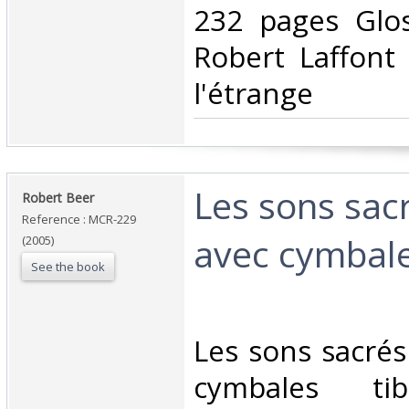
232 pages Glos
Robert Laffont
l'étrange‎
‎Les sons sac
‎Robert Beer ‎
Reference : MCR-229
avec cymbale
(2005)
See the book
‎Les sons sacrés
cymbales tib