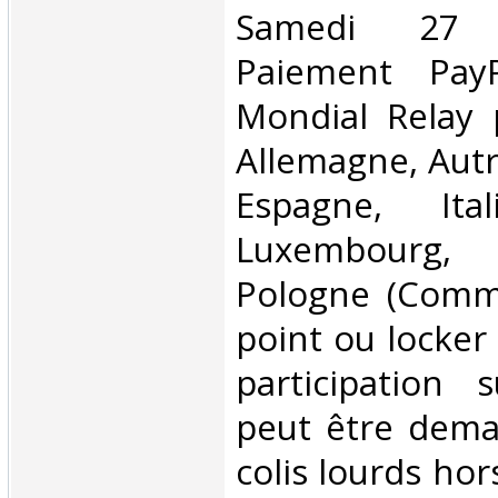
Samedi 27 
Paiement PayP
Mondial Relay 
Allemagne, Autr
Espagne, Ital
Luxembourg,
Pologne (Comm
point ou locker
participation 
peut être dema
colis lourds hor