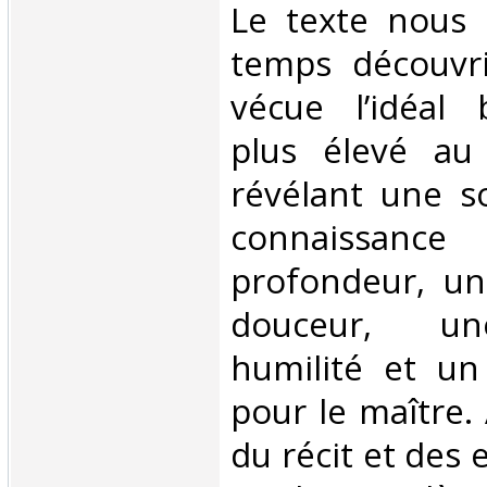
Le texte nous
temps découvr
vécue l’idéal 
plus élevé au 
révélant une s
connaissa
profondeur, un
douceur, u
humilité et un 
pour le maître
du récit et des