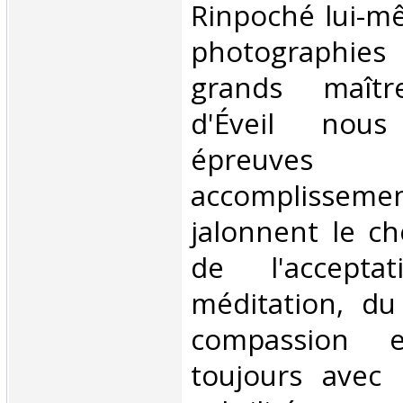
Rinpoché lui-m
photographi
grands maître
d'Éveil nou
épreuve
accompliss
jalonnent le ch
de l'accepta
méditation, du
compassion 
toujours avec 