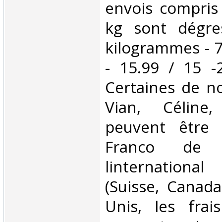
envois compris
kg sont dégre
kilogrammes - 7
- 15.99 / 15 -
Certaines de no
Vian, Céline,
peuvent être 
Franco de 
linternationa
(Suisse, Canada
Unis, les frai