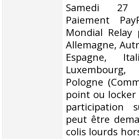
Samedi 27 
Paiement PayP
Mondial Relay 
Allemagne, Autr
Espagne, Ital
Luxembourg,
Pologne (Comm
point ou locker
participation 
peut être dema
colis lourds hor