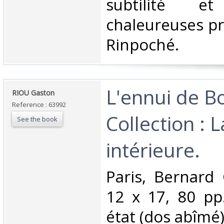
subtilité et
chaleureuses pr
Rinpoché. ‎
‎L'ennui de 
‎RIOU Gaston‎
Reference : 63992
Collection : L
See the book
intérieure.‎
‎Paris, Bernard
12 x 17, 80 pp
état (dos abîmé).