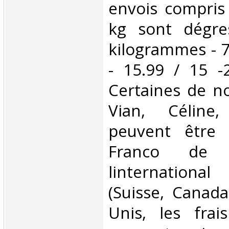
envois compris
kg sont dégre
kilogrammes - 7
- 15.99 / 15 -
Certaines de no
Vian, Céline,
peuvent être 
Franco de 
linternationa
(Suisse, Canada
Unis, les frai