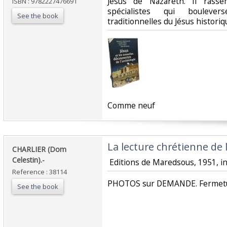
Jésus de Nazareth. Il rasse
ISBN : 9782227476691
spécialistes qui boulever
See the book
traditionnelles du Jésus historiq
‎Comme neuf‎
‎La lecture chrétienne de l
‎CHARLIER (Dom
Celestin).-‎
‎ Editions de Maredsous, 1951, in
Reference : 38114
‎PHOTOS sur DEMANDE. Fermetur
See the book