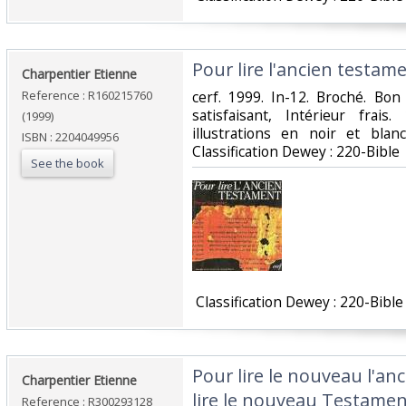
‎Pour lire l'ancien testame
‎Charpentier Etienne‎
Reference : R160215760
‎cerf. 1999. In-12. Broché. Bo
satisfaisant, Intérieur fra
(1999)
illustrations en noir et blan
ISBN : 2204049956
Classification Dewey : 220-Bible‎
See the book
‎ Classification Dewey : 220-Bible‎
‎Pour lire le nouveau l'a
‎Charpentier Etienne‎
lire le nouveau Testamen
Reference : R300293128