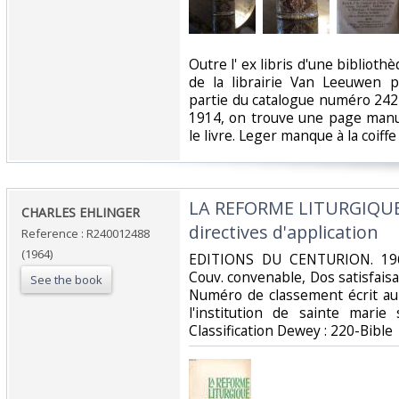
‎Outre l' ex libris d'une bibliot
de la librairie Van Leeuwen pr
partie du catalogue numéro 242 
1914, on trouve une page manus
le livre. Leger manque à la coiffe
‎LA REFORME LITURGIQUE 
‎CHARLES EHLINGER‎
directives d'application‎
Reference : R240012488
(1964)
‎EDITIONS DU CENTURION. 1964
Couv. convenable, Dos satisfaisan
See the book
Numéro de classement écrit au
l'institution de sainte marie 
Classification Dewey : 220-Bible‎