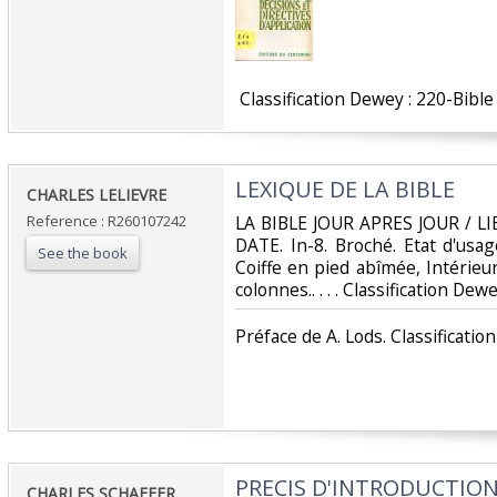
‎ Classification Dewey : 220-Bible‎
‎LEXIQUE DE LA BIBLE‎
‎CHARLES LELIEVRE‎
Reference : R260107242
‎LA BIBLE JOUR APRES JOUR / 
DATE. In-8. Broché. Etat d'usa
See the book
Coiffe en pied abîmée, Intérieu
colonnes.. . . . Classification Dewe
‎Préface de A. Lods. Classificatio
‎PRECIS D'INTRODUCTI
‎CHARLES SCHAEFER‎