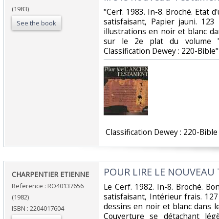
(1983)
‎"Cerf. 1983. In-8. Broché. Etat 
satisfaisant, Papier jauni. 1
See the book
illustrations en noir et blanc d
sur le 2e plat du volume ""
Classification Dewey : 220-Bible"‎
‎ Classification Dewey : 220-Bible‎
‎POUR LIRE LE NOUVEAU
‎CHARPENTIER ETIENNE‎
Reference : RO40137656
‎Le Cerf. 1982. In-8. Broché. B
satisfaisant, Intérieur frais. 1
(1982)
dessins en noir et blanc dans l
ISBN : 2204017604
Couverture se détachant légèr