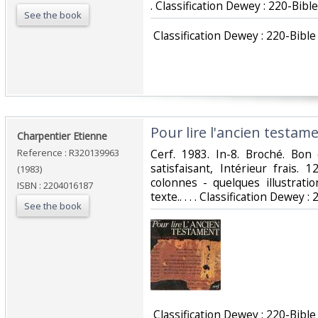
. Classification Dewey : 220-Bible‎
See the book
‎ Classification Dewey : 220-Bible‎
‎Pour lire l'ancien testame
‎Charpentier Etienne‎
Reference : R320139963
‎Cerf. 1983. In-8. Broché. Bon
satisfaisant, Intérieur frais.
(1983)
colonnes - quelques illustrati
ISBN : 2204016187
texte.. . . . Classification Dewey : 
See the book
‎ Classification Dewey : 220-Bible‎