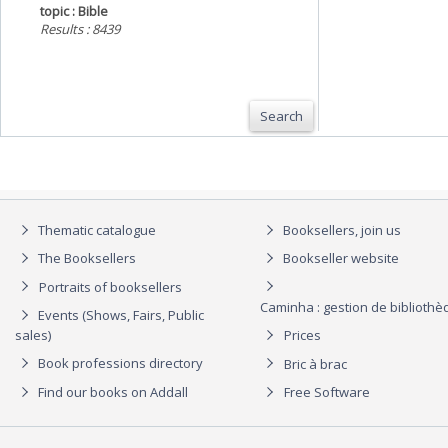
topic : Bible
Results : 8439
Search
Thematic catalogue
Booksellers, join us
The Booksellers
Bookseller website
Portraits of booksellers
Caminha : gestion de biblioth
Events (Shows, Fairs, Public
sales)
Prices
Book professions directory
Bric à brac
Find our books on Addall
Free Software