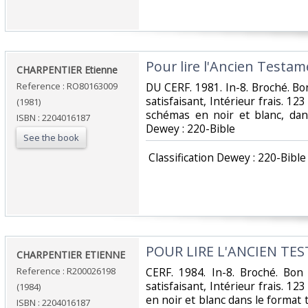
‎Pour lire l'Ancien Testam
‎CHARPENTIER Etienne‎
Reference : RO80163009
‎DU CERF. 1981. In-8. Broché. B
satisfaisant, Intérieur frais. 
(1981)
schémas en noir et blanc, dans l
ISBN : 2204016187
Dewey : 220-Bible‎
See the book
‎ Classification Dewey : 220-Bible‎
‎POUR LIRE L'ANCIEN TE
‎CHARPENTIER ETIENNE‎
Reference : R200026198
‎CERF. 1984. In-8. Broché. Bon
satisfaisant, Intérieur frais. 12
(1984)
en noir et blanc dans le format te
ISBN : 2204016187