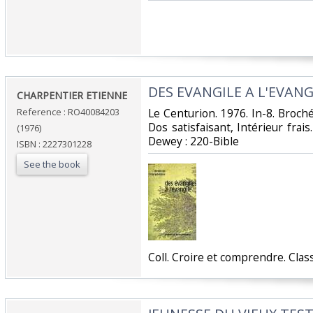
‎DES EVANGILE A L'EVANGI
‎CHARPENTIER ETIENNE‎
Reference : RO40084203
‎Le Centurion. 1976. In-8. Broch
Dos satisfaisant, Intérieur frais. 
(1976)
Dewey : 220-Bible‎
ISBN : 2227301228
See the book
‎Coll. Croire et comprendre. Class