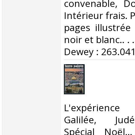
convenable, Dos
Intérieur frais.
pages illustré
noir et blanc.. . 
Dewey : 263.041
‎L'expérienc
Galilée, Jud
Spécial Noël...