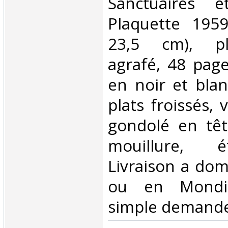
Sanctuaires e
Plaquette 1959
23,5 cm), pl
agrafé, 48 pages
en noir et blan
plats froissés,
gondolé en têt
mouillure, 
Livraison a domi
ou en Mondia
simple demande