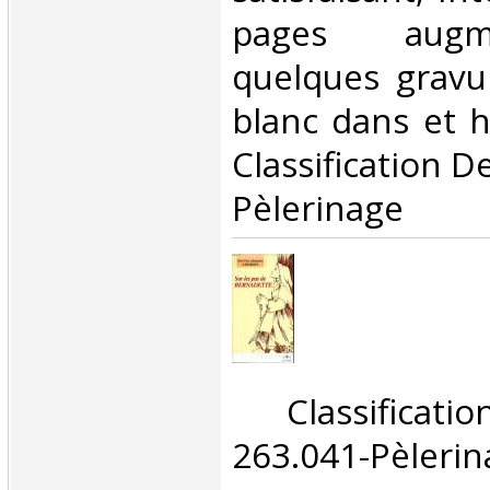
pages aug
quelques gravu
blanc dans et ho
Classification D
Pèlerinage‎
‎ Classifica
263.041-Pèlerin