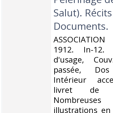
Salut). Récits
Documents.‎
‎ASSOCIATIO
1912. In-12. 
d'usage, Couv
passée, Dos s
Intérieur acc
livret de
Nombreuses
illustrations en