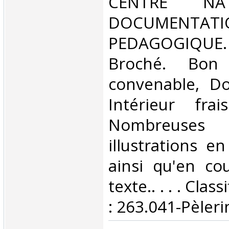
‎CENTRE N
DOCUMENTATI
PEDAGOGIQUE.
Broché. Bon 
convenable, Dos
Intérieur fra
Nombreuses
illustrations e
ainsi qu'en co
texte.. . . . Cla
: 263.041-Pèleri