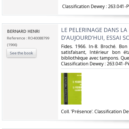
‎ Classification Dewey : 263.041-
‎LE PELERINAGE DANS L
‎BERNARD HENRI‎
D'AUJOURD'HUI, ESSAI S
Reference : RO40088799
(1966)
‎Fides. 1966. In-8. Broché. Bo
satisfaisant, Intérieur bon 
See the book
bibliothèque avec tampons. Quel
Classification Dewey : 263.041-P
‎Coll. 'Présence'. Classification 