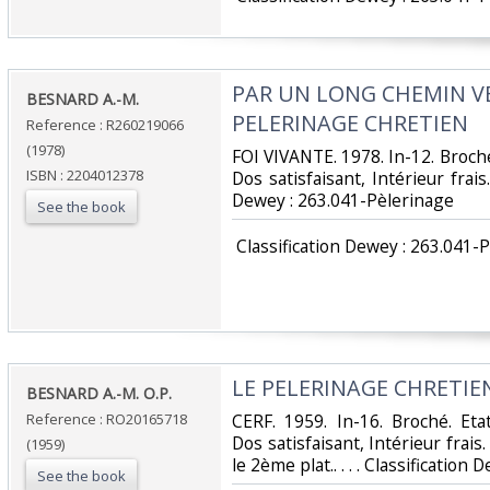
‎PAR UN LONG CHEMIN VE
‎BESNARD A.-M.‎
PELERINAGE CHRETIEN‎
Reference : R260219066
(1978)
‎FOI VIVANTE. 1978. In-12. Broch
ISBN : 2204012378
Dos satisfaisant, Intérieur frais.
Dewey : 263.041-Pèlerinage‎
See the book
‎ Classification Dewey : 263.041-
‎LE PELERINAGE CHRETIEN
‎BESNARD A.-M. O.P.‎
Reference : RO20165718
‎CERF. 1959. In-16. Broché. Et
Dos satisfaisant, Intérieur frais
(1959)
le 2ème plat.. . . . Classification
See the book