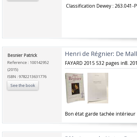
‎ Classification Dewey : 263.041-
‎Henri de Régnier: De Mall
‎Besnier Patrick‎
Reference : 100142952
‎FAYARD 2015 532 pages in8. 201
(2015)
ISBN : 9782213631776
See the book
‎Bon état garde tachée intérieur 