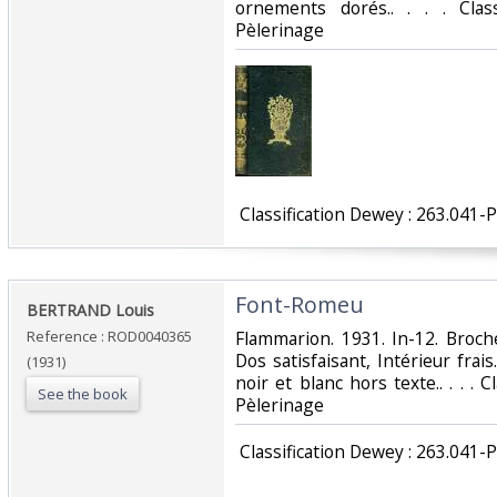
ornements dorés.. . . . Clas
Pèlerinage‎
‎ Classification Dewey : 263.041-
‎Font-Romeu‎
‎BERTRAND Louis‎
Reference : ROD0040365
‎Flammarion. 1931. In-12. Broch
Dos satisfaisant, Intérieur fra
(1931)
noir et blanc hors texte.. . . . 
See the book
Pèlerinage‎
‎ Classification Dewey : 263.041-