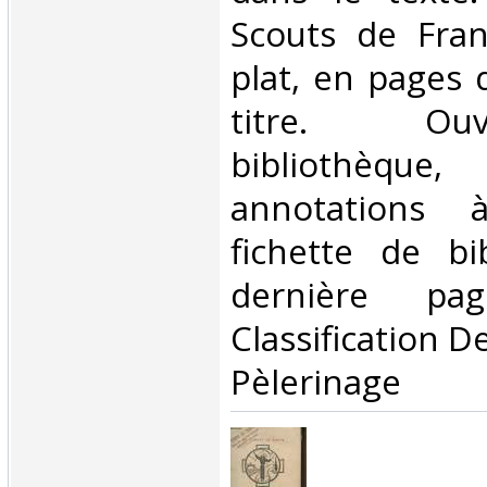
Scouts de Fran
plat, en pages 
titre. O
bibliothèqu
annotations 
fichette de bi
dernière pa
Classification D
Pèlerinage‎