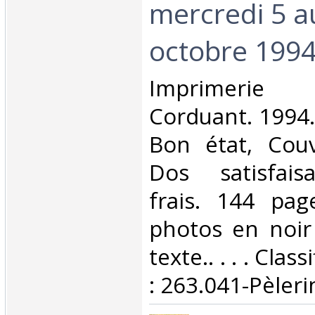
mercredi 5 a
octobre 1994.
‎Imprimeri
Corduant. 1994.
Bon état, Couv
Dos satisfaisa
frais. 144 pag
photos en noir
texte.. . . . Cla
: 263.041-Pèleri