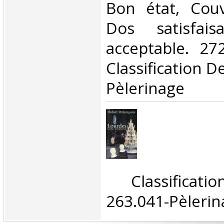
Bon état, Couv
Dos satisfaisa
acceptable. 272
Classification D
Pèlerinage‎
‎ Classifica
263.041-Pèlerin