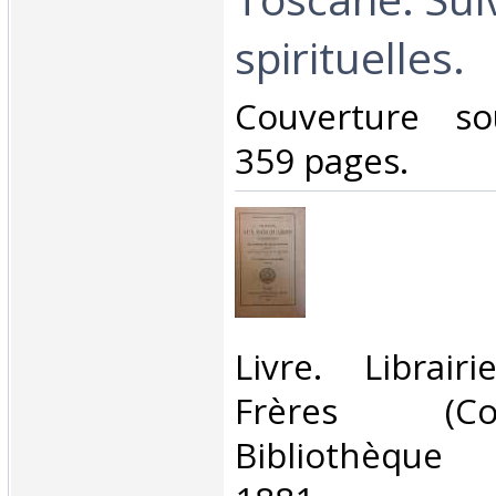
spirituelles.‎
‎Couverture so
359 pages.‎
‎Livre. Librair
Frères (Co
Bibliothèque f