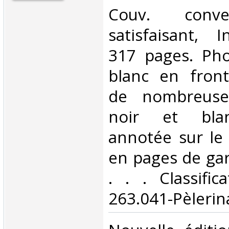
Couv. conve
satisfaisant, I
317 pages. Pho
blanc en fronti
de nombreuse
noir et blan
annotée sur le
en pages de gard
. . . Classifi
263.041-Pèlerin