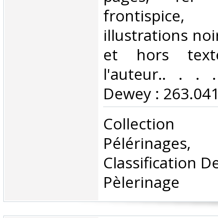
frontispice,
illustrations no
et hors text
l'auteur.. . . .
Dewey : 263.041
‎Collection 
Pélérinages, 
Classification D
Pèlerinage‎