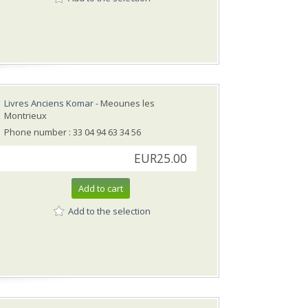
Livres Anciens Komar
- Meounes les
Montrieux
Phone number : 33 04 94 63 34 56
EUR25.00
Add to cart
Add to the selection