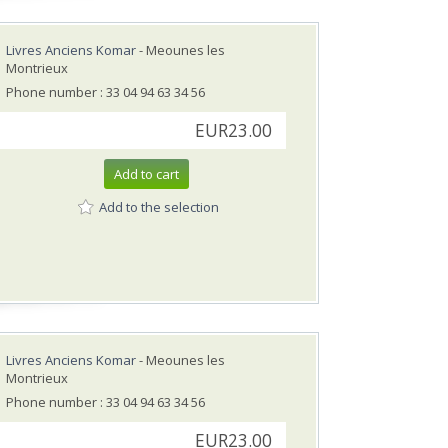
Livres Anciens Komar
- Meounes les
Montrieux
Phone number : 33 04 94 63 34 56
EUR23.00
Add to cart
Add to the selection
Livres Anciens Komar
- Meounes les
Montrieux
Phone number : 33 04 94 63 34 56
EUR23.00