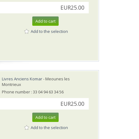
EUR25.00
Add to cart
Add to the selection
Livres Anciens Komar
- Meounes les
Montrieux
Phone number : 33 04 94 63 34 56
EUR25.00
Add to cart
Add to the selection