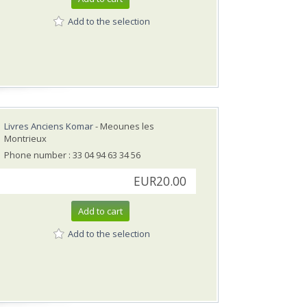
Add to the selection
Livres Anciens Komar
- Meounes les
Montrieux
Phone number : 33 04 94 63 34 56
EUR20.00
Add to cart
Add to the selection