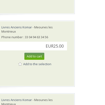
Livres Anciens Komar
- Meounes les
Montrieux
Phone number : 33 04 94 63 34 56
EUR25.00
Add to cart
Add to the selection
Livres Anciens Komar
- Meounes les
Montrieux