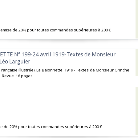
 Remise de 20% pour toutes commandes supérieures à 200 €‎
ETTE N° 199-24 avril 1919-Textes de Monsieur
Léo Larguier‎
n Française Illustrée), La Baïonnette. 1919 - Textes de Monsieur Grinche
. Revue. 16 pages.‎
se de 20% pour toutes commandes supérieures à 200 €‎