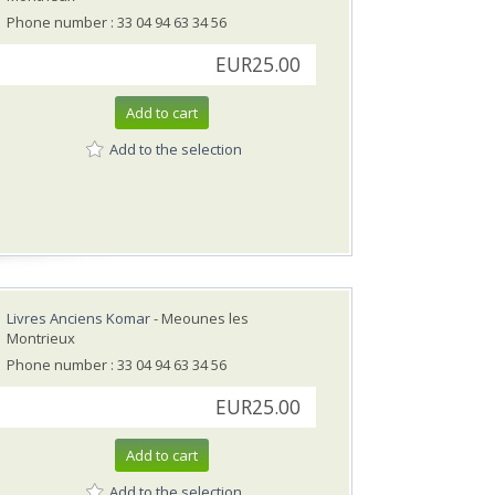
Phone number : 33 04 94 63 34 56
EUR25.00
Add to cart
Add to the selection
Livres Anciens Komar
- Meounes les
Montrieux
Phone number : 33 04 94 63 34 56
EUR25.00
Add to cart
Add to the selection