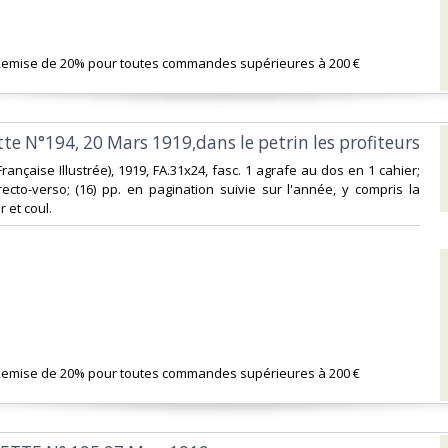
 Remise de 20% pour toutes commandes supérieures à 200 €‎
tte N°194, 20 Mars 1919,dans le petrin les profiteurs‎
on Française Illustrée), 1919, FA.31x24, fasc. 1 agrafe au dos en 1 cahier;
l recto-verso; (16) pp. en pagination suivie sur l'année, y compris la
r et coul. ‎
 Remise de 20% pour toutes commandes supérieures à 200 €‎