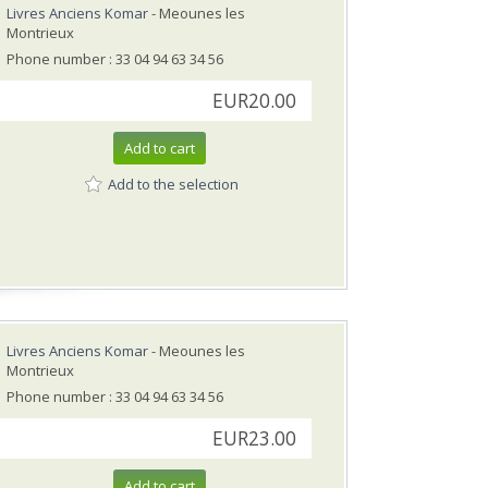
Livres Anciens Komar
- Meounes les
Montrieux
Phone number : 33 04 94 63 34 56
EUR20.00
Add to cart
Add to the selection
Livres Anciens Komar
- Meounes les
Montrieux
Phone number : 33 04 94 63 34 56
EUR23.00
Add to cart