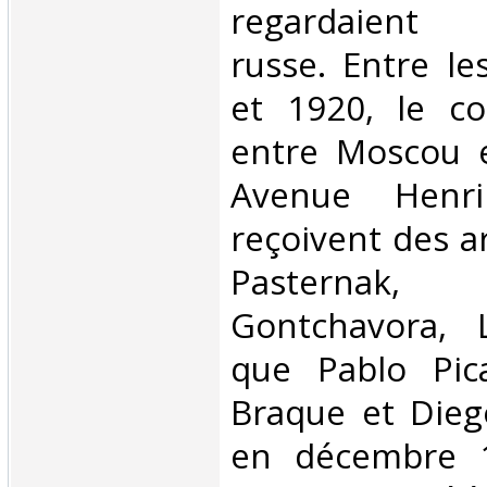
regardaient l
russe. Entre l
et 1920, le co
entre Moscou e
Avenue Henri
reçoivent des ar
Pasternak, 
Gontchavora, L
que Pablo Pic
Braque et Diego
en décembre 1