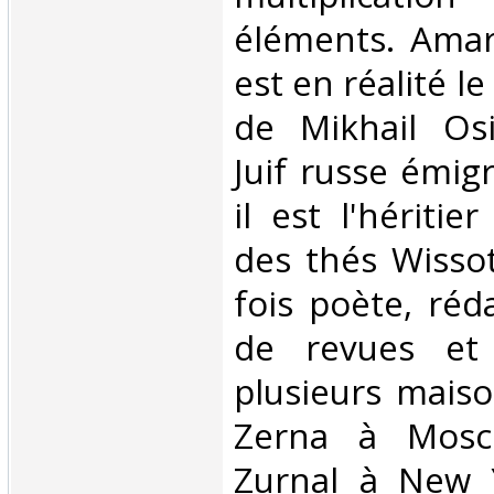
éléments. Amar
est en réalité 
de Mikhail Osi
Juif russe émigr
il est l'héritie
des thés Wissotz
fois poète, réd
de revues et 
plusieurs maiso
Zerna à Mosc
Zurnal à New Y