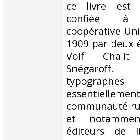
ce livre est 
confiée à l
coopérative Uni
1909 par deux 
Volf Chalit
Snégaroff
typographes 
essentiellem
communauté rus
et notammen
éditeurs de li