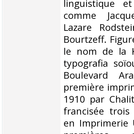
linguistique e
comme Jacque
Lazare Rodstei
Bourtzeff. Figur
le nom de la K
typografia soïo
Boulevard Ara
première impri
1910 par Chalit
francisée trois
en Imprimerie 