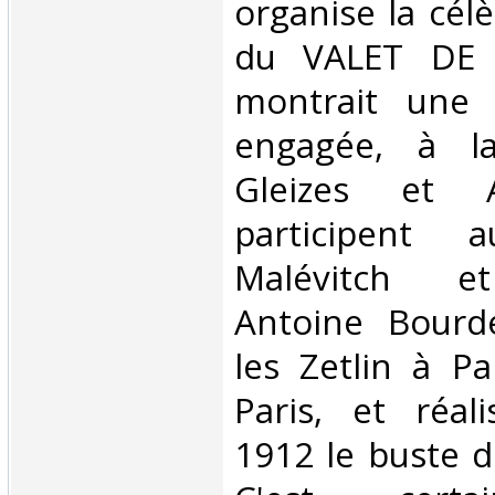
organise la cél
du VALET DE 
montrait une 
engagée, à la
Gleizes et 
participent
Malévitch et
Antoine Bourde
les Zetlin à P
Paris, et réal
1912 le buste d