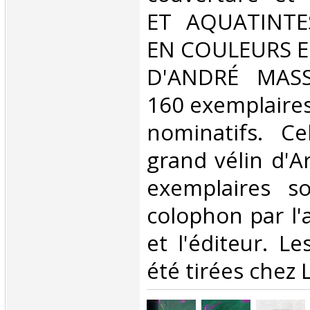
ET AQUATINTE
EN COULEURS E
D'ANDRÉ MASS
160 exemplaire
nominatifs. Cel
grand vélin d'A
exemplaires s
colophon par l'a
et l'éditeur. L
été tirées chez L