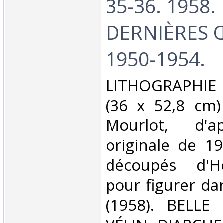
35-36. 1958.
DERNIÈRES 
1950-1954.‎
‎LITHOGRAPHIE
(36 x 52,8 cm)
Mourlot, d'a
originale de 1
découpés d'He
pour figurer da
(1958). BELLE