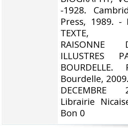
-1928. Cambrid
Press, 1989. -
TEXTE, C
RAISONNE 
ILLUSTRES P
BOURDELLE. P
Bourdelle, 200
DECEMBRE 20
Librairie Nicai
Bon 0‎