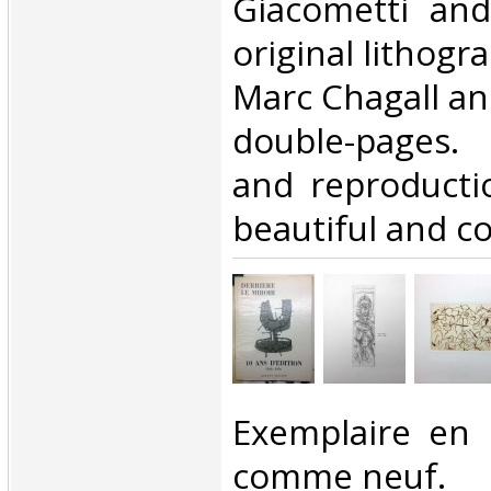
Giacometti and
original lithogr
Marc Chagall an
double-pages.
and reproducti
beautiful and co
‎Exemplaire en 
comme neuf. ‎