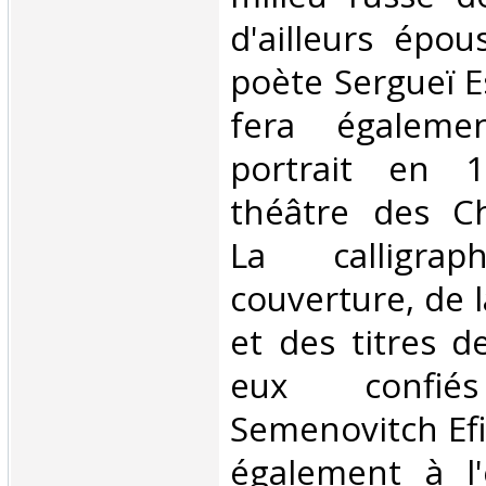
d'ailleurs épo
poète Sergueï E
fera égaleme
portrait en 
théâtre des Ch
La calligra
couverture, de l
et des titres 
eux confi
Semenovitch Efi
également à l