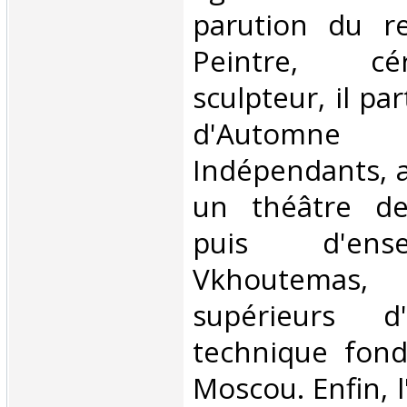
parution du re
Peintre, cé
sculpteur, il pa
d'Automn
Indépendants, 
un théâtre de
puis d'ens
Vkhoutemas
supérieurs 
technique fon
Moscou. Enfin, 