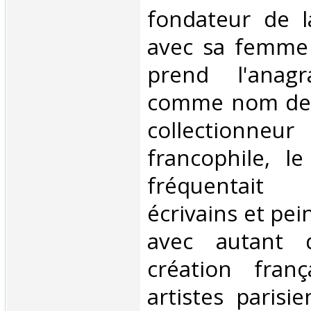
fondateur de 
avec sa femme 
prend l'anag
comme nom de 
collectionne
francophile, le
fréquentait
écrivains et pein
avec autant d
création fran
artistes paris