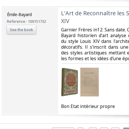
‎L'Art de Reconnaître les S
‎Émile-Bayard‎
XIV‎
Reference : 100151732
‎Garnier Frères in12. Sans date.
See the book
Bayard historien d'art analyse 
du style Louis XIV dans l'archit
décoratifs. Il s'inscrit dans u
des styles artistiques mettant 
les formes et les idées d'une ép
‎Bon Etat intérieur propre‎