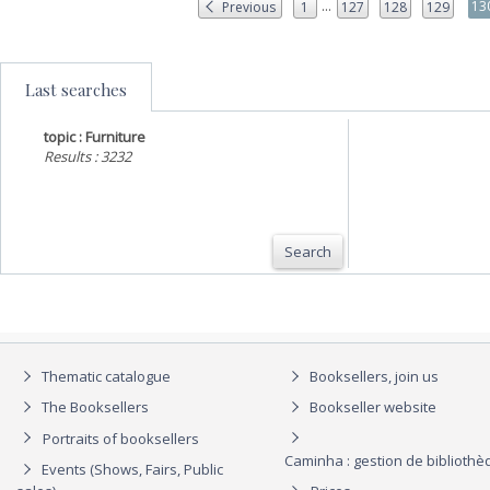
...
13
Previous
1
127
128
129
Last searches
topic : Furniture
Results : 3232
Search
Thematic catalogue
Booksellers, join us
The Booksellers
Bookseller website
Portraits of booksellers
Caminha : gestion de biblioth
Events (Shows, Fairs, Public